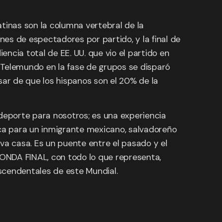
atinas son la columna vertebral de la
es de espectadores por partido, y la final de
ncia total de EE. UU. que vio el partido en
e Telemundo en la fase de grupos se disparó
sar de que los hispanos son el 20% de la
eporte para nosotros; es una experiencia
ica para un inmigrante mexicano, salvadoreño
va casa. Es un puente entre el pasado y el
IONDA FINAL, con todo lo que representa,
ascendentales de este Mundial.