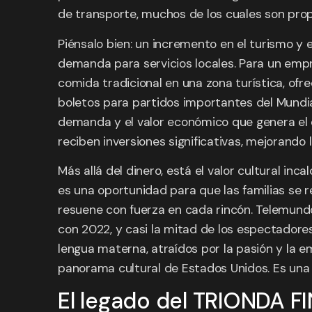
de transporte, muchos de los cuales son prop
Piénsalo bien: un incremento en el turismo y
demanda para servicios locales. Para un empr
comida tradicional en una zona turística, ofr
boletos para partidos importantes del Mundial
demanda y el valor económico que genera el e
reciben inversiones significativas, mejorando l
Más allá del dinero, está el valor cultural inc
es una oportunidad para que las familias se 
resuene con fuerza en cada rincón. Telemund
con 2022, y casi la mitad de los espectadores
lengua materna, atraídos por la pasión y la em
panorama cultural de Estados Unidos. Es una
El legado del TRIONDA F