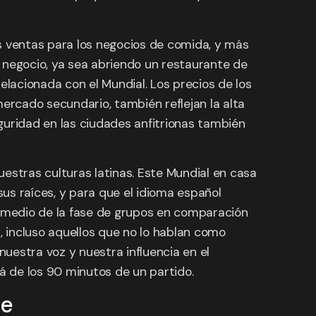
s ventas para los negocios de comida, y más
 negocio, ya sea abriendo un restaurante de
elacionada con el Mundial. Los precios de los
mercado secundario, también reflejan la alta
guridad en las ciudades anfitrionas también
 nuestras culturas latinas. Este Mundial en casa
us raíces, y para que el idioma español
omedio de la fase de grupos en comparación
, incluso aquellos que no lo hablan como
nuestra voz y nuestra influencia en el
á de los 90 minutos de un partido.
de