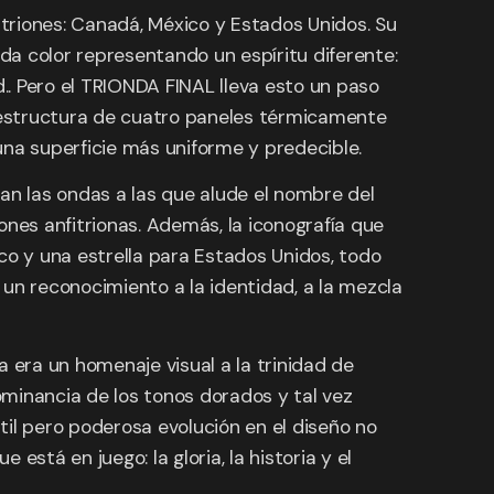
itriones: Canadá, México y Estados Unidos. Su
ada color representando un espíritu diferente:
ad.. Pero el TRIONDA FINAL lleva esto un paso
a estructura de cuatro paneles térmicamente
 una superficie más uniforme y predecible.
ican las ondas a las que alude el nombre del
iones anfitrionas. Además, la iconografía que
co y una estrella para Estados Unidos, todo
s un reconocimiento a la identidad, a la mezcla
 era un homenaje visual a la trinidad de
minancia de los tonos dorados y tal vez
util pero poderosa evolución en el diseño no
stá en juego: la gloria, la historia y el