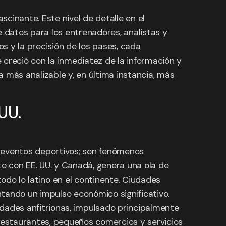
scinante. Este nivel de detalle en el
e datos para los entrenadores, analistas y
os y la precisión de los pases, cada
 creció con la inmediatez de la información y
 más analizable y, en última instancia, más
UU.
o eventos deportivos; son fenómenos
to con EE. UU. y Canadá, genera una ola de
todo lo latino en el continente. Ciudades
tando un impulso económico significativo.
udades anfitrionas, impulsado principalmente
 restaurantes, pequeños comercios y servicios