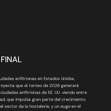
 FINAL
ciudades anfitrionas en Estados Unidos,
royecta que el torneo de 2026 generará
ciudades anfitrionas de EE. UU. viendo entre
ad, que impulsa gran parte del crecimiento
 sector de la hostelería, y un auge en el