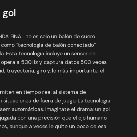
 gol
NDA FINAL no es solo un balón de cuero
oce como “tecnología de balón conectado”
a. Esta tecnología incluye un sensor de
 que opera a 500Hz y captura datos 500 veces
 trayectoria, giro y, lo más importante, el
smiten en tiempo real al sistema de
 situaciones de fuera de juego. La tecnología
o semiautomáticas. Imagínate el drama: un gol
a jugada con una precisión que el ojo humano
anos, aunque a veces le quite un poco de esa