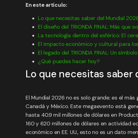
En este artículo:
Lo que necesitas saber del Mundial 202
El diseño del TRIONDA FINAL: Más que so
La tecnología dentro del esférico: El cer
El impacto económico y cultural para los
El legado del TRIONDA FINAL: Un símbolo
¿Qué puedes hacer hoy?
Lo que necesitas saber 
El Mundial 2026 no es solo grande; es el más g
Canadá y México. Este megaevento está gene
hasta 40.9 mil millones de dólares en Product
160 y 620 millones de dólares en actividad 
económico en EE. UU., esto no es un dato meno