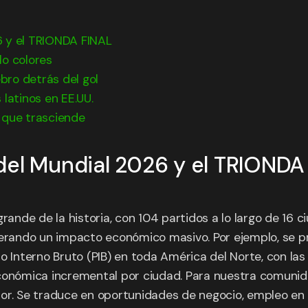
6 y el TRIONDA FINAL
lo colores
ebro detrás del gol
 latinos en EE.UU.
 que trasciende
del Mundial 2026 y el TRIONDA
rande de la historia, con 104 partidos a lo largo de 16 
rando un impacto económico masivo. Por ejemplo, se p
o Interno Bruto (PIB) en toda América del Norte, con las 
económica incremental por ciudad. Para nuestra comunid
r. Se traduce en oportunidades de negocio, empleo en el