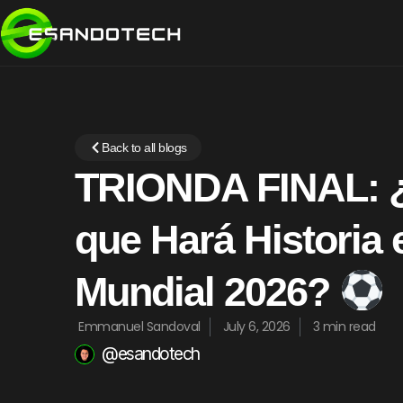
Back to all blogs
TRIONDA FINAL: ¿
que Hará Historia 
Mundial 2026?
Emmanuel Sandoval
July 6, 2026
3 min read
@esandotech