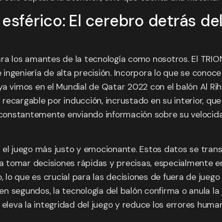
esférico: El cerebro detrás del
ra los amantes de la tecnología como nosotros. El TRIO
de ingeniería de alta precisión. Incorpora lo que se con
a vimos en el Mundial de Qatar 2022 con el balón Al Rihl
 y recargable por inducción, incrustado en su interior,
 constantemente enviando información sobre su velocidad,
 el juego más justo y emocionante. Estos datos se tran
 a tomar decisiones rápidas y precisas, especialmente en
o, lo que es crucial para las decisiones de fuera de jueg
y en segundos, la tecnología del balón confirma o anula l
 eleva la integridad del juego y reduce los errores hum