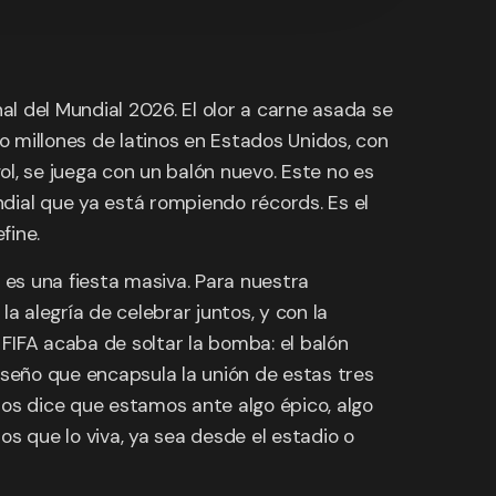
al del Mundial 2026. El olor a carne asada se
o millones de latinos en Estados Unidos, con
l, se juega con un balón nuevo. Este no es
ndial que ya está rompiendo récords. Es el
fine.
es una fiesta masiva. Para nuestra
 alegría de celebrar juntos, y con la
 FIFA acaba de soltar la bomba: el balón
n diseño que encapsula la unión de estas tres
nos dice que estamos ante algo épico, algo
s que lo viva, ya sea desde el estadio o