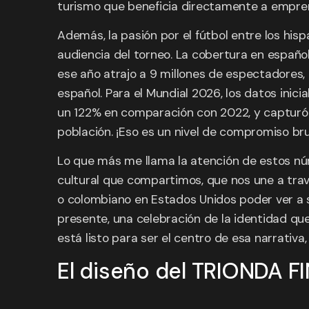
turismo que beneficia directamente a empren
Además, la pasión por el fútbol entre los hisp
audiencia del torneo. La cobertura en españo
ese año atrajo a 9 millones de espectadores, 
español. Para el Mundial 2026, los datos inic
un 122% en comparación con 2022, y capturó el
población. ¡Eso es un nivel de compromiso bru
Lo que más me llama la atención de estos nú
cultural que compartimos, que nos une a trav
o colombiano en Estados Unidos poder ver a su
presente, una celebración de la identidad qu
está listo para ser el centro de esa narrativ
El diseño del TRIONDA F