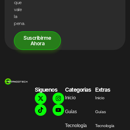
que
vale
la
pena.
Suscribirme
Ahora
Siguenos
Categorias
Extras
Inicio
Inicio
Guías
Guías
Tecnología
Tecnología