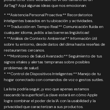
AirTag? Aquí algunas ideas que nos emocionan:
* **Asistencia Personal Proactiva:** Recordatorios
inteligentes basados en tu ubicación y actividades.
* **Traducción en Tiempo Real:** Comunicación fluida en
cualquier idioma, ¡adiós a las barreras lingüísticas!
* **Análisis de Contexto Ambiental:** Información útil
sobre tu entorno, desde datos del clima hasta reseñas de
restaurantes cercanos.
* **Monitoreo de Salud Avanzado:** Seguimiento de tus
signos vitales y alertas tempranas sobre posibles
problemas de salud.
* **Control de Dispositivos Inteligentes:** Manejo de tu
hogar conectado con comandos de voz o gestos sutiles.
La lista podría seguir, ¡y eso que apenas estamos
rascando la superficie! La clave estará en cómo Apple
logre combinar el poder de la IA con la usabilidad y la
privacidad que caracterizan a sus productos.