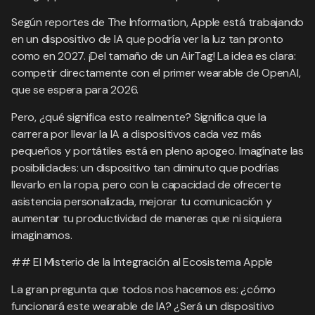
Según reportes de The Information, Apple está trabajando
en un dispositivo de IA que podría ver la luz tan pronto
como en 2027. ¡Del tamaño de un AirTag! La idea es clara:
competir directamente con el primer wearable de OpenAI,
que se espera para 2026.
Pero, ¿qué significa esto realmente? Significa que la
carrera por llevar la IA a dispositivos cada vez más
pequeños y portátiles está en pleno apogeo. Imagínate las
posibilidades: un dispositivo tan diminuto que podrías
llevarlo en la ropa, pero con la capacidad de ofrecerte
asistencia personalizada, mejorar tu comunicación y
aumentar tu productividad de maneras que ni siquiera
imaginamos.
## El Misterio de la Integración al Ecosistema Apple
La gran pregunta que todos nos hacemos es: ¿cómo
funcionará este wearable de IA? ¿Será un dispositivo