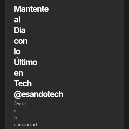
Mantente
al
Día
con
lo
Último
en
Tech
@esandotech
Únete
a
la
comunidad