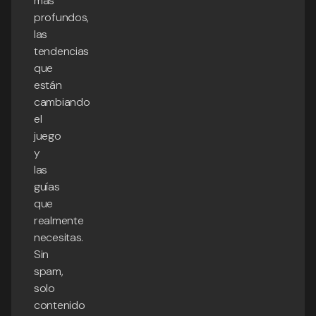
más
profundos,
las
tendencias
que
están
cambiando
el
juego
y
las
guías
que
realmente
necesitas.
Sin
spam,
solo
contenido