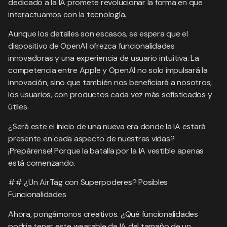
dedicado a la IA promete revolucionar la forma en que
interactuamos con la tecnología.
Aunque los detalles son escasos, se espera que el
dispositivo de OpenAI ofrezca funcionalidades
innovadoras y una experiencia de usuario intuitiva. La
competencia entre Apple y OpenAI no solo impulsará la
innovación, sino que también nos beneficiará a nosotros,
los usuarios, con productos cada vez más sofisticados y
útiles.
¿Será este el inicio de una nueva era donde la IA estará
presente en cada aspecto de nuestras vidas?
¡Prepárense! Porque la batalla por la IA vestible apenas
está comenzando.
## ¿Un AirTag con Superpoderes? Posibles
Funcionalidades
Ahora, pongámonos creativos. ¿Qué funcionalidades
podría tener este wearable de IA del tamaño de un