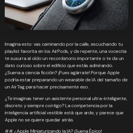
Imagina esto: vas caminando por la calle, escuchando tu
playlist favorita en los AirPods, y de repente, una vocecita
te susurra al oído un recordatorio importante o te da un
dato curioso sobre el edificio que estás admirando.
¿Suena a ciencia ficción? ¡Pues agárrate! Porque Apple
podría estar preparando un wearable de IA del tamaño de
un AirTag para hacer precisamente eso.
¿Te imaginas tener un asistente personal ultra-inteligente,
discreto y siempre contigo? La competencia por la
inteligencia artificial vestible está que arde, y parece que
Apple no se quiere quedar atrás.
## ¿Apple Miniaturizando la IA? ¡Suena Épico!