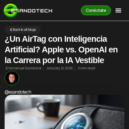
Conéctate
Back to all blogs
¿Un AirTag con Inteligencia
Artificial? Apple vs. OpenAI en
la Carrera por la IA Vestible
Emmanuel Sandoval
January 21, 2026
3 min read
@esandotech