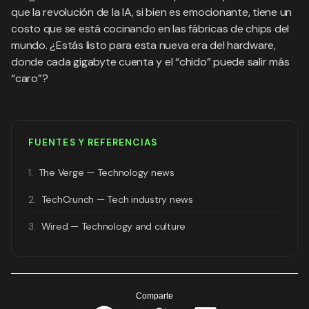
que la revolución de la IA, si bien es emocionante, tiene un
costo que se está cocinando en las fábricas de chips del
mundo. ¿Estás listo para esta nueva era del hardware,
donde cada gigabyte cuenta y el “chido” puede salir más
“caro”?
FUENTES Y REFERENCIAS
1.
The Verge — Technology news
2.
TechCrunch — Tech industry news
3.
Wired — Technology and culture
Comparte