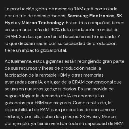
La producción global de memoria RAM está controlada
por un trío de pesos pesados:
Samsung Electronics
,
SK
Hynix
y
Micron Technology
. Estas tres compañías tienen
en sus manos más del 90% de la producción mundial de
DRAM. Son los que cortan el bacalao en este mercado. Y
lo que decidan hacer con su capacidad de producción
tiene un impacto global brutal.
Actualmente, estos gigantes están redirigiendo gran parte
de sus recursos y líneas de producción hacia la
fabricación de la rentable HBM y otras memorias
avanzadas para IA, en lugar de la DRAM convencional que
se usa en nuestros gadgets diarios. Es una movida de
negocio lógica: la demanda de IA es enorme y las
ganancias por HBM son mayores. Como resultado, la
disponibilidad de RAM para productos de consumo se
reduce, y con ello, suben los precios. SK Hynix y Micron,
por ejemplo, ya tienen vendida toda su capacidad de HBM