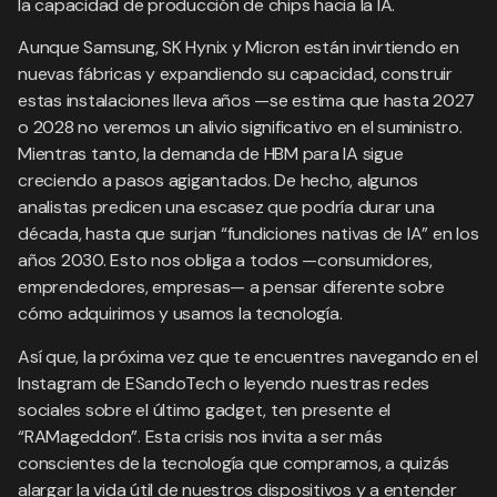
la capacidad de producción de chips hacia la IA.
Aunque Samsung, SK Hynix y Micron están invirtiendo en
nuevas fábricas y expandiendo su capacidad, construir
estas instalaciones lleva años —se estima que hasta 2027
o 2028 no veremos un alivio significativo en el suministro.
Mientras tanto, la demanda de HBM para IA sigue
creciendo a pasos agigantados. De hecho, algunos
analistas predicen una escasez que podría durar una
década, hasta que surjan “fundiciones nativas de IA” en los
años 2030. Esto nos obliga a todos —consumidores,
emprendedores, empresas— a pensar diferente sobre
cómo adquirimos y usamos la tecnología.
Así que, la próxima vez que te encuentres navegando en el
Instagram de ESandoTech o leyendo nuestras redes
sociales sobre el último gadget, ten presente el
“RAMageddon”. Esta crisis nos invita a ser más
conscientes de la tecnología que compramos, a quizás
alargar la vida útil de nuestros dispositivos y a entender