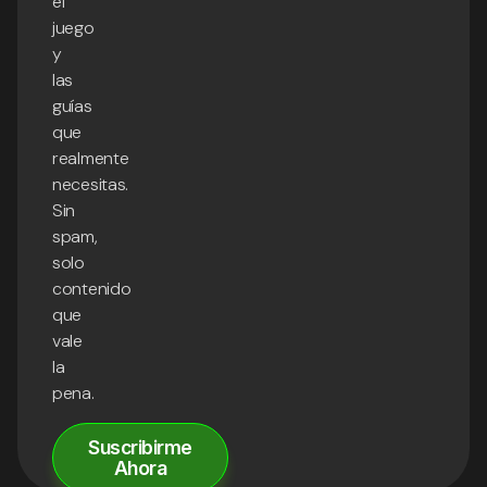
el
juego
y
las
guías
que
realmente
necesitas.
Sin
spam,
solo
contenido
que
vale
la
pena.
Suscribirme
Ahora