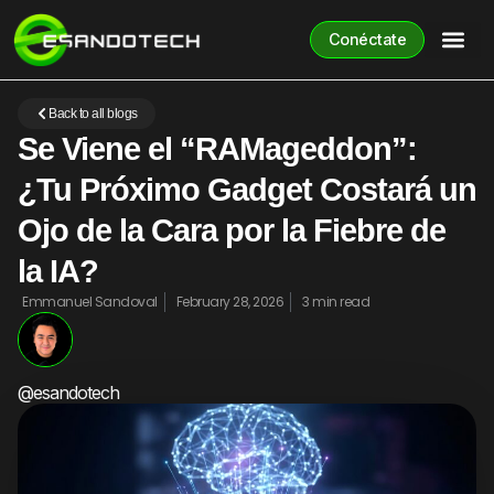
Conéctate
Back to all blogs
Se Viene el “RAMageddon”:
¿Tu Próximo Gadget Costará un
Ojo de la Cara por la Fiebre de
la IA?
Emmanuel Sandoval
February 28, 2026
3 min read
@esandotech