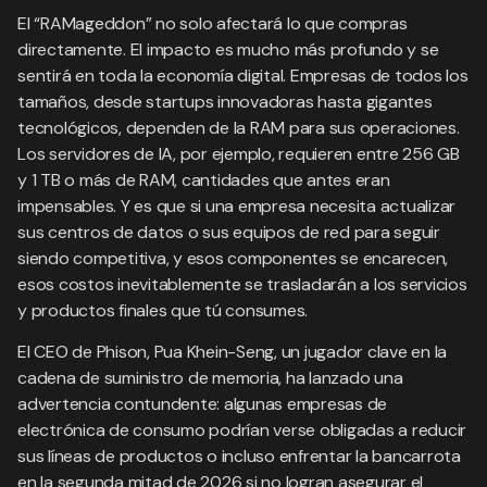
El “RAMageddon” no solo afectará lo que compras
directamente. El impacto es mucho más profundo y se
sentirá en toda la economía digital. Empresas de todos los
tamaños, desde startups innovadoras hasta gigantes
tecnológicos, dependen de la RAM para sus operaciones.
Los servidores de IA, por ejemplo, requieren entre 256 GB
y 1 TB o más de RAM, cantidades que antes eran
impensables. Y es que si una empresa necesita actualizar
sus centros de datos o sus equipos de red para seguir
siendo competitiva, y esos componentes se encarecen,
esos costos inevitablemente se trasladarán a los servicios
y productos finales que tú consumes.
El CEO de Phison, Pua Khein-Seng, un jugador clave en la
cadena de suministro de memoria, ha lanzado una
advertencia contundente: algunas empresas de
electrónica de consumo podrían verse obligadas a reducir
sus líneas de productos o incluso enfrentar la bancarrota
en la segunda mitad de 2026 si no logran asegurar el