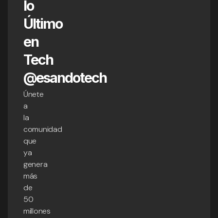
lo
Último
en
Tech
@esandotech
Únete
a
la
comunidad
que
ya
genera
más
de
50
millones