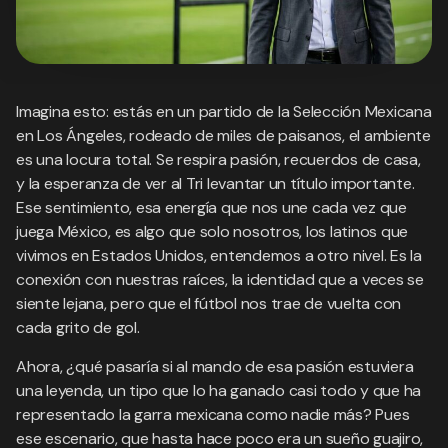
Imagina esto: estás en un partido de la Selección Mexicana
en Los Ángeles, rodeado de miles de paisanos, el ambiente
es una locura total. Se respira pasión, recuerdos de casa,
y la esperanza de ver al Tri levantar un título importante.
Ese sentimiento, esa energía que nos une cada vez que
juega México, es algo que solo nosotros, los latinos que
vivimos en Estados Unidos, entendemos a otro nivel. Es la
conexión con nuestras raíces, la identidad que a veces se
siente lejana, pero que el fútbol nos trae de vuelta con
cada grito de gol.
Ahora, ¿qué pasaría si al mando de esa pasión estuviera
una leyenda, un tipo que lo ha ganado casi todo y que ha
representado la garra mexicana como nadie más? Pues
ese escenario, que hasta hace poco era un sueño guajiro,