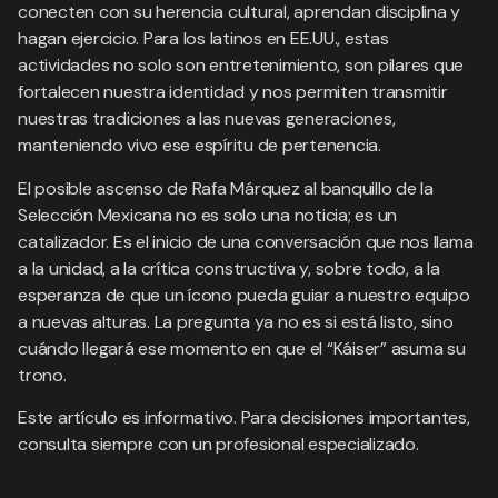
conecten con su herencia cultural, aprendan disciplina y
hagan ejercicio. Para los latinos en EE.UU., estas
actividades no solo son entretenimiento, son pilares que
fortalecen nuestra identidad y nos permiten transmitir
nuestras tradiciones a las nuevas generaciones,
manteniendo vivo ese espíritu de pertenencia.
El posible ascenso de Rafa Márquez al banquillo de la
Selección Mexicana no es solo una noticia; es un
catalizador. Es el inicio de una conversación que nos llama
a la unidad, a la crítica constructiva y, sobre todo, a la
esperanza de que un ícono pueda guiar a nuestro equipo
a nuevas alturas. La pregunta ya no es si está listo, sino
cuándo llegará ese momento en que el “Káiser” asuma su
trono.
Este artículo es informativo. Para decisiones importantes,
consulta siempre con un profesional especializado.