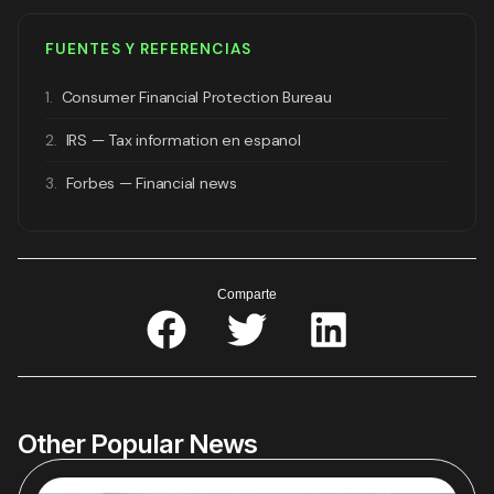
FUENTES Y REFERENCIAS
1.
Consumer Financial Protection Bureau
2.
IRS — Tax information en espanol
3.
Forbes — Financial news
Comparte
Other Popular News