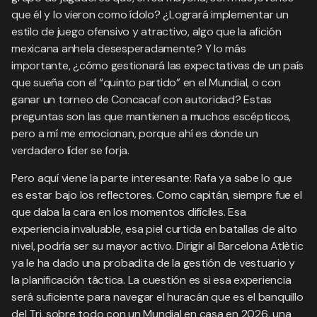
que él y lo vieron como ídolo? ¿Logrará implementar un
estilo de juego ofensivo y atractivo, algo que la afición
mexicana anhela desesperadamente? Y lo más
importante, ¿cómo gestionará las expectativas de un país
que sueña con el “quinto partido” en el Mundial, o con
ganar un torneo de Concacaf con autoridad? Estas
preguntas son las que mantienen a muchos escépticos,
pero a mí me emocionan, porque ahí es donde un
verdadero líder se forja.
Pero aquí viene la parte interesante: Rafa ya sabe lo que
es estar bajo los reflectores. Como capitán, siempre fue el
que daba la cara en los momentos difíciles. Esa
experiencia invaluable, esa piel curtida en batallas de alto
nivel, podría ser su mayor activo. Dirigir al Barcelona Atlètic
ya le ha dado una probadita de la gestión de vestuario y
la planificación táctica. La cuestión es si esa experiencia
será suficiente para navegar el huracán que es el banquillo
del Tri, sobre todo con un Mundial en casa en 2026, una