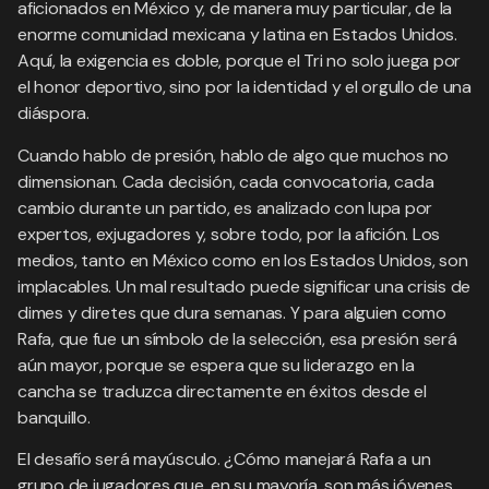
aficionados en México y, de manera muy particular, de la
enorme comunidad mexicana y latina en Estados Unidos.
Aquí, la exigencia es doble, porque el Tri no solo juega por
el honor deportivo, sino por la identidad y el orgullo de una
diáspora.
Cuando hablo de presión, hablo de algo que muchos no
dimensionan. Cada decisión, cada convocatoria, cada
cambio durante un partido, es analizado con lupa por
expertos, exjugadores y, sobre todo, por la afición. Los
medios, tanto en México como en los Estados Unidos, son
implacables. Un mal resultado puede significar una crisis de
dimes y diretes que dura semanas. Y para alguien como
Rafa, que fue un símbolo de la selección, esa presión será
aún mayor, porque se espera que su liderazgo en la
cancha se traduzca directamente en éxitos desde el
banquillo.
El desafío será mayúsculo. ¿Cómo manejará Rafa a un
grupo de jugadores que, en su mayoría, son más jóvenes