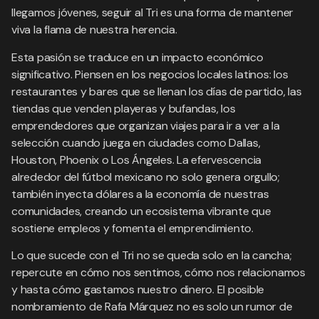
llegamos jóvenes, seguir al Tri es una forma de mantener
viva la flama de nuestra herencia.
Esta pasión se traduce en un impacto económico
significativo. Piensen en los negocios locales latinos: los
restaurantes y bares que se llenan los días de partido, las
tiendas que venden playeras y bufandas, los
emprendedores que organizan viajes para ir a ver a la
selección cuando juega en ciudades como Dallas,
Houston, Phoenix o Los Ángeles. La efervescencia
alrededor del fútbol mexicano no solo genera orgullo;
también inyecta dólares a la economía de nuestras
comunidades, creando un ecosistema vibrante que
sostiene empleos y fomenta el emprendimiento.
Lo que sucede con el Tri no se queda solo en la cancha;
repercute en cómo nos sentimos, cómo nos relacionamos
y hasta cómo gastamos nuestro dinero. El posible
nombramiento de Rafa Márquez no es solo un rumor de