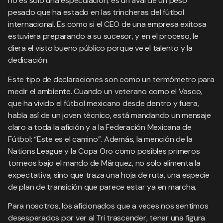
no es solo una especulación; es un aval de un peso
pesado que ha estado en las trincheras del fútbol
internacional. Es como si el CEO de una empresa exitosa
estuviera preparando a su sucesor, y en el proceso, le
diera el visto bueno público porque ve el talento y la
dedicación.
Este tipo de declaraciones son como un termómetro para
medir el ambiente. Cuando un veterano como el Vasco,
que ha vivido el fútbol mexicano desde dentro y fuera,
habla así de un joven técnico, está mandando un mensaje
claro a toda la afición y a la Federación Mexicana de
Fútbol: “Este es el camino”. Además, la mención de la
Nations League y la Copa Oro como posibles primeros
torneos bajo el mando de Márquez, no solo alimenta la
expectativa, sino que traza una hoja de ruta, una especie
de plan de transición que parece estar ya en marcha.
Para nosotros, los aficionados que a veces nos sentimos
desesperados por ver al Tri trascender, tener una figura