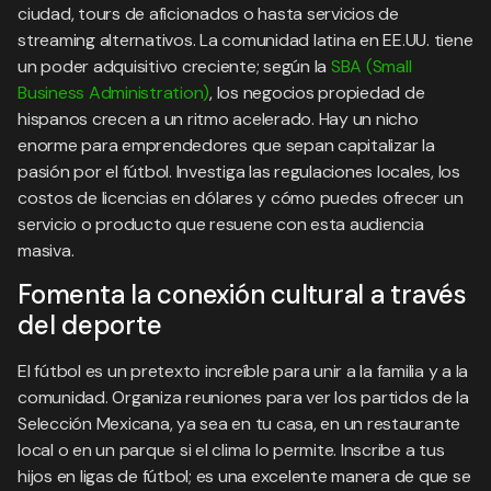
ciudad, tours de aficionados o hasta servicios de
streaming alternativos. La comunidad latina en EE.UU. tiene
un poder adquisitivo creciente; según la
SBA (Small
Business Administration)
, los negocios propiedad de
hispanos crecen a un ritmo acelerado. Hay un nicho
enorme para emprendedores que sepan capitalizar la
pasión por el fútbol. Investiga las regulaciones locales, los
costos de licencias en dólares y cómo puedes ofrecer un
servicio o producto que resuene con esta audiencia
masiva.
Fomenta la conexión cultural a través
del deporte
El fútbol es un pretexto increíble para unir a la familia y a la
comunidad. Organiza reuniones para ver los partidos de la
Selección Mexicana, ya sea en tu casa, en un restaurante
local o en un parque si el clima lo permite. Inscribe a tus
hijos en ligas de fútbol; es una excelente manera de que se