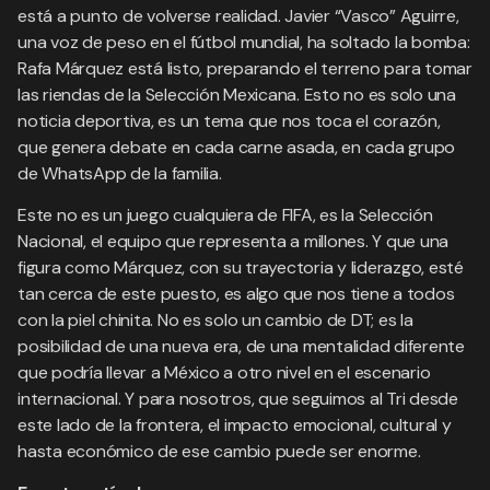
está a punto de volverse realidad. Javier “Vasco” Aguirre,
una voz de peso en el fútbol mundial, ha soltado la bomba:
Rafa Márquez está listo, preparando el terreno para tomar
las riendas de la Selección Mexicana. Esto no es solo una
noticia deportiva, es un tema que nos toca el corazón,
que genera debate en cada carne asada, en cada grupo
de WhatsApp de la familia.
Este no es un juego cualquiera de FIFA, es la Selección
Nacional, el equipo que representa a millones. Y que una
figura como Márquez, con su trayectoria y liderazgo, esté
tan cerca de este puesto, es algo que nos tiene a todos
con la piel chinita. No es solo un cambio de DT; es la
posibilidad de una nueva era, de una mentalidad diferente
que podría llevar a México a otro nivel en el escenario
internacional. Y para nosotros, que seguimos al Tri desde
este lado de la frontera, el impacto emocional, cultural y
hasta económico de ese cambio puede ser enorme.