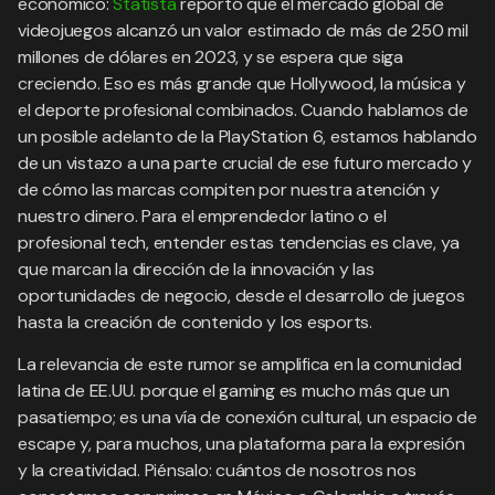
económico:
Statista
reportó que el mercado global de
videojuegos alcanzó un valor estimado de más de 250 mil
millones de dólares en 2023, y se espera que siga
creciendo. Eso es más grande que Hollywood, la música y
el deporte profesional combinados. Cuando hablamos de
un posible adelanto de la PlayStation 6, estamos hablando
de un vistazo a una parte crucial de ese futuro mercado y
de cómo las marcas compiten por nuestra atención y
nuestro dinero. Para el emprendedor latino o el
profesional tech, entender estas tendencias es clave, ya
que marcan la dirección de la innovación y las
oportunidades de negocio, desde el desarrollo de juegos
hasta la creación de contenido y los esports.
La relevancia de este rumor se amplifica en la comunidad
latina de EE.UU. porque el gaming es mucho más que un
pasatiempo; es una vía de conexión cultural, un espacio de
escape y, para muchos, una plataforma para la expresión
y la creatividad. Piénsalo: cuántos de nosotros nos