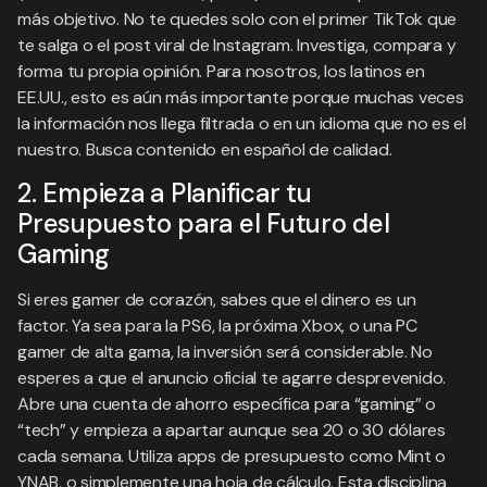
más objetivo. No te quedes solo con el primer TikTok que
te salga o el post viral de Instagram. Investiga, compara y
forma tu propia opinión. Para nosotros, los latinos en
EE.UU., esto es aún más importante porque muchas veces
la información nos llega filtrada o en un idioma que no es el
nuestro. Busca contenido en español de calidad.
2. Empieza a Planificar tu
Presupuesto para el Futuro del
Gaming
Si eres gamer de corazón, sabes que el dinero es un
factor. Ya sea para la PS6, la próxima Xbox, o una PC
gamer de alta gama, la inversión será considerable. No
esperes a que el anuncio oficial te agarre desprevenido.
Abre una cuenta de ahorro específica para “gaming” o
“tech” y empieza a apartar aunque sea 20 o 30 dólares
cada semana. Utiliza apps de presupuesto como Mint o
YNAB, o simplemente una hoja de cálculo. Esta disciplina