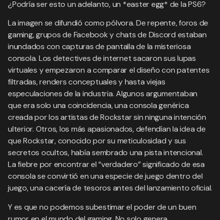
¿Podría ser esto un adelanto, un *easter egg* de la PS6?
La imagen se difundió como pólvora. De repente, foros de
gaming, grupos de Facebook y chats de Discord estaban
inundados con capturas de pantalla de la misteriosa
consola. Los detectives de internet sacaron sus lupas
virtuales y empezaron a comparar el diseño con patentes
filtradas, renders conceptuales y hasta viejas
especulaciones de la industria. Algunos argumentaban
que era solo una coincidencia, una consola genérica
creada por los artistas de Rockstar sin ninguna intención
ulterior. Otros, los más apasionados, defendían la idea de
que Rockstar, conocido por su meticulosidad y sus
secretos ocultos, había sembrado una pista intencional.
La fiebre por encontrar el “verdadero” significado de esa
consola se convirtió en una especie de juego dentro del
juego, una cacería de tesoros antes del lanzamiento oficial.
Y es que no podemos subestimar el poder de un buen
rumor en el mundo del gaming. No solo genera