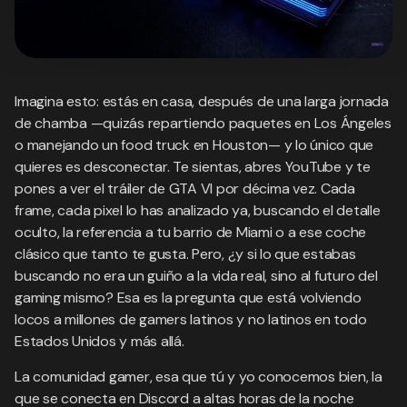
Imagina esto: estás en casa, después de una larga jornada
de chamba —quizás repartiendo paquetes en Los Ángeles
o manejando un food truck en Houston— y lo único que
quieres es desconectar. Te sientas, abres YouTube y te
pones a ver el tráiler de GTA VI por décima vez. Cada
frame, cada pixel lo has analizado ya, buscando el detalle
oculto, la referencia a tu barrio de Miami o a ese coche
clásico que tanto te gusta. Pero, ¿y si lo que estabas
buscando no era un guiño a la vida real, sino al futuro del
gaming mismo? Esa es la pregunta que está volviendo
locos a millones de gamers latinos y no latinos en todo
Estados Unidos y más allá.
La comunidad gamer, esa que tú y yo conocemos bien, la
que se conecta en Discord a altas horas de la noche