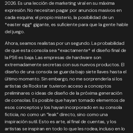
2026. Es una lección de marketing viral en su máxima
expresión. No necesitan pagar por anuncios masivos en
cada esquina; el propio misterio, la posibilidad de un
*easter egg* gigante, es suficiente para que la gente hable
del juego.
Ahora, seamos realistas por un segundo. La probabilidad
de que esta consola sea *exactamente* el diseño final de
la PS6 es baja. Las empresas de hardware son
extremadamente secretas con sus nuevos productos. El
diseño de una consola se guarda bajo siete llaves hasta el
último momento. Sin embargo, no me sorprendería si los
artistas de Rockstar tuvieron acceso a conceptos
preliminares o ideas de diseño de la próxima generación
de consolas. Es posible que hayan tomado elementos de
esos conceptos y los hayan incorporado en su consola
ficticia, no como un “leak” directo, sino como una
inspiración sutil. Esto es arte, al final de cuentas, y los
artistas se inspiran en todo lo que les rodea, incluso en lo