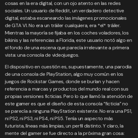
cosas en la era digital, con un ojo atento en las redes
sociales. Un usuario de Reddit, un verdadero detective
digital, estaba escaneando las imágenes promocionales
de GTA VI. No era un tráiler cualquiera, era *el* tráiler.
Mientras la mayoría se fijaba en los coches voladores, los
bikinis y las referencias a Florida, este usuario notó algo en
el fondo de una escena que parecía irrelevante a primera
vista: una consola de videojuegos.
El dispositivo en cuestión es, supuestamente, una parodia
de una consola de PlayStation, algo muy común en los
juegos de Rockstar Games, donde se burlan y hacen
referencia a marcas y productos del mundo real con sus
propias versiones ficticias. Pero lo que llamó la atención de
este gamer es que el diseño de esta consola “ficticia” no
se parecía a ninguna PlayStation existente. No era una PS1,
ni PS2, ni PS3, ni PS4, ni PS5. Tenía un aspecto más
futurista, líneas más limpias, un perfil distinto. Y claro, la
mente del gamer se fue directo a la próxima gran cosa: