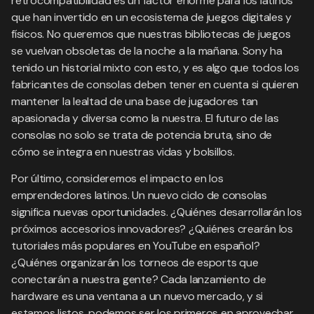
retrocompatibilidad es un factor enorme para los latinos
que han invertido en un ecosistema de juegos digitales y
físicos. No queremos que nuestras bibliotecas de juegos
se vuelvan obsoletas de la noche a la mañana. Sony ha
tenido un historial mixto con esto, y es algo que todos los
fabricantes de consolas deben tener en cuenta si quieren
mantener la lealtad de una base de jugadores tan
apasionada y diversa como la nuestra. El futuro de las
consolas no solo se trata de potencia bruta, sino de
cómo se integra en nuestras vidas y bolsillos.
Por último, consideremos el impacto en los
emprendedores latinos. Un nuevo ciclo de consolas
significa nuevas oportunidades. ¿Quiénes desarrollarán los
próximos accesorios innovadores? ¿Quiénes crearán los
tutoriales más populares en YouTube en español?
¿Quiénes organizarán los torneos de esports que
conectarán a nuestra gente? Cada lanzamiento de
hardware es una ventana a un nuevo mercado, y si
estamos listos, podemos ser los primeros en aprovechar