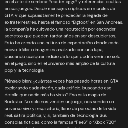
en el arte de sembrar *easter eggs* y referencias ocultas
en sus juegos. Desde mensajes crípticos en murales de
GTA V que supuestamente predecían la llegada de
extraterrestres, hasta el famoso “Bigfoot” en San Andreas,
la compañía ha cultivado una reputación por esconder
secretos que pueden tardar años en ser descubiertos.
Esto ha creado una cultura de expectación donde cada
nuevo tráiler o imagen es analizado con una lupa,
buscando cualquier indicio de lo que podría venir, no solo
en el juego, sino en el universo más amplio de la cultura
pop y la tecnología.
Piénsalo bien: ¿cuántas veces has pasado horas en GTA
explorando cada rincón, cada edificio, buscando ese
detalle que nadie más ha visto? Esa es la magia de
Rockstar. No solo nos venden un juego, nos venden un
universo vivo y respiratorio, lleno de parodias de la vida
real, sátira política, y, sí, también de tecnología. Sus
consolas ficticias, como la famosa “PeeS” o “Xbox 720”