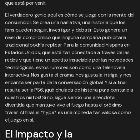
que está por venir.
El verdadero genio aquí es cómo se juega con la mente del
consumidor. Se crea una narrativa, una historia que los
fans pueden seguir, investigar y debatir. Esto genera un
nivel de compromiso que ninguna campaña publicitaria
tradicional podría replicar. Para la comunidad hispana en
Estados Unidos, que está tan conectada a través de las
redes y que tiene un apetito insaciable por las novedades
tecnológicas, estos rumores son como una telenovela
interactiva. Nos gusta el drama, nos gusta la intriga, y nos
encanta ser parte de la conversación global. Y si al final
resulta ser la PS6, ¡qué chulada de historia para contarle a
nuestros nietos! Si no, sigue siendo una anécdota
divertida que mantuvo vivo el fuego hasta el próximo
tráiler. Al final, el *hype* es una moneda tan valiosa como
el juego en sí.
El Impacto y la