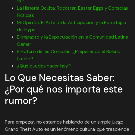
VI?
La Historia Oculta: Rockstar, Easter Eggs y Consolas
Ficticias
Mi Opinión: El Arte de la Anticipación y la Estrategia
del Hype
El Impacto y la Especulación en la Comunidad Latina
Gamer
El Futuro de las Consolas: ¿Preparando el Bolsillo
Latino?
¿Qué puedes hacer hoy?
Lo Que Necesitas Saber:
¿Por qué nos importa este
rumor?
Para empezar, no estamos hablando de un simple juego.
Grand Theft Auto es un fenómeno cultural que trasciende