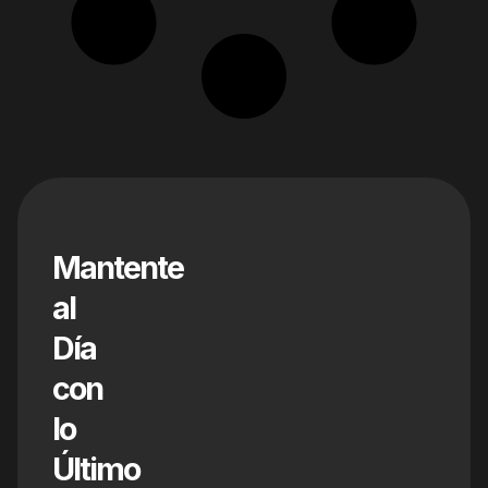
Mantente
al
Día
con
lo
Último