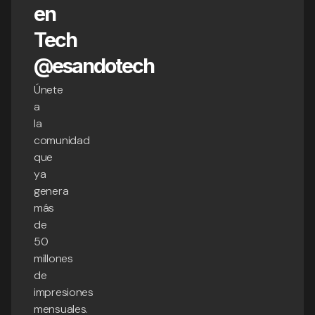
en
Tech
@esandotech
Únete
a
la
comunidad
que
ya
genera
más
de
50
millones
de
impresiones
mensuales.