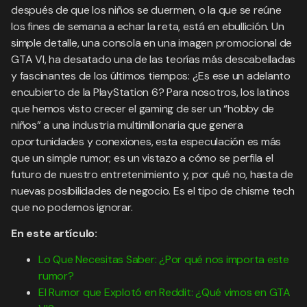
después de que los niños se duermen, o la que se reúne
los fines de semana a echar la reta, está en ebullición. Un
simple detalle, una consola en una imagen promocional de
GTA VI, ha desatado una de las teorías más descabelladas
y fascinantes de los últimos tiempos: ¿Es ese un adelanto
encubierto de la PlayStation 6? Para nosotros, los latinos
que hemos visto crecer el gaming de ser un “hobby de
niños” a una industria multimillonaria que genera
oportunidades y conexiones, esta especulación es más
que un simple rumor; es un vistazo a cómo se perfila el
futuro de nuestro entretenimiento y, por qué no, hasta de
nuevas posibilidades de negocio. Es el tipo de chisme tech
que no podemos ignorar.
En este artículo:
Lo Que Necesitas Saber: ¿Por qué nos importa este
rumor?
El Rumor que Explotó en Reddit: ¿Qué vimos en GTA