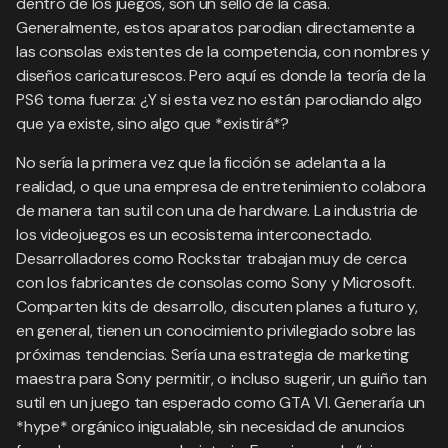
dentro de los juegos, son un sello de la casa.
Generalmente, estos aparatos parodian directamente a
las consolas existentes de la competencia, con nombres y
diseños caricaturescos. Pero aquí es donde la teoría de la
PS6 toma fuerza: ¿Y si esta vez no están parodiando algo
que ya existe, sino algo que *existirá*?
No sería la primera vez que la ficción se adelanta a la
realidad, o que una empresa de entretenimiento colabora
de manera tan sutil con una de hardware. La industria de
los videojuegos es un ecosistema interconectado.
Desarrolladores como Rockstar trabajan muy de cerca
con los fabricantes de consolas como Sony y Microsoft.
Comparten kits de desarrollo, discuten planes a futuro y,
en general, tienen un conocimiento privilegiado sobre las
próximas tendencias. Sería una estrategia de marketing
maestra para Sony permitir, o incluso sugerir, un guiño tan
sutil en un juego tan esperado como GTA VI. Generaría un
*hype* orgánico inigualable, sin necesidad de anuncios