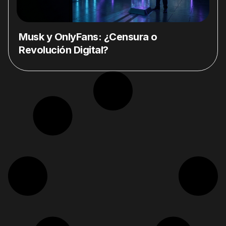
Musk y OnlyFans: ¿Censura o
Revolución Digital?