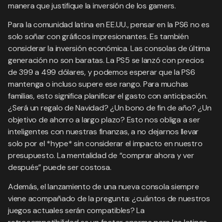
manera que justifique la inversión de los gamers.
Para la comunidad latina en EE.UU., pensar en la PS6 no es
solo soñar con gráficos impresionantes. Es también
considerar la inversión económica. Las consolas de última
generación no son baratas. La PS5 se lanzó con precios
de 399 a 499 dólares, y podemos esperar que la PS6
mantenga o incluso supere ese rango. Para muchas
familias, esto significa planificar el gasto con anticipación.
¿Será un regalo de Navidad? ¿Un bono de fin de año? ¿Un
objetivo de ahorro a largo plazo? Esto nos obliga a ser
inteligentes con nuestras finanzas, a no dejarnos llevar
solo por el *hype* sin considerar el impacto en nuestro
presupuesto. La mentalidad de “comprar ahora y ver
después” puede ser costosa.
Además, el lanzamiento de una nueva consola siempre
viene acompañado de la pregunta: ¿cuántos de nuestros
juegos actuales serán compatibles? La