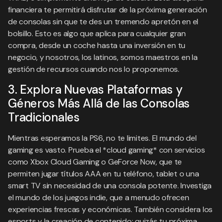
financiera te permitirá disfrutar de la próxima generación
de consolas sin que te des un tremendo apretón en el
bolsillo. Esto es algo que aplica para cualquier gran
compra, desde un coche hasta una inversión en tu
negocio, y nosotros, los latinos, somos maestros en la
gestión de recursos cuando nos lo proponemos.
3. Explora Nuevas Plataformas y
Géneros Más Allá de las Consolas
Tradicionales
Mientras esperamos la PS6, no te limites. El mundo del
gaming es vasto. Prueba el *cloud gaming* con servicios
como Xbox Cloud Gaming o GeForce Now, que te
permiten jugar títulos AAA en tu teléfono, tablet o una
smart TV sin necesidad de una consola potente. Investiga
el mundo de los juegos indie, que a menudo ofrecen
experiencias frescas y económicas. También considera los
esports y la creación de contenido; quizás tu próxima