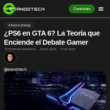
Conéctate
Back to all blogs
¿PS6 en GTA 6? La Teoría que
Enciende el Debate Gamer
Emmanuel Sandoval
June 2, 2026
3 min read
@esandotech