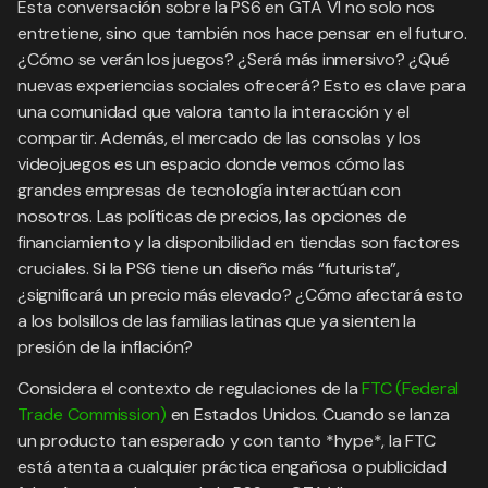
Esta conversación sobre la PS6 en GTA VI no solo nos
entretiene, sino que también nos hace pensar en el futuro.
¿Cómo se verán los juegos? ¿Será más inmersivo? ¿Qué
nuevas experiencias sociales ofrecerá? Esto es clave para
una comunidad que valora tanto la interacción y el
compartir. Además, el mercado de las consolas y los
videojuegos es un espacio donde vemos cómo las
grandes empresas de tecnología interactúan con
nosotros. Las políticas de precios, las opciones de
financiamiento y la disponibilidad en tiendas son factores
cruciales. Si la PS6 tiene un diseño más “futurista”,
¿significará un precio más elevado? ¿Cómo afectará esto
a los bolsillos de las familias latinas que ya sienten la
presión de la inflación?
Considera el contexto de regulaciones de la
FTC (Federal
Trade Commission)
en Estados Unidos. Cuando se lanza
un producto tan esperado y con tanto *hype*, la FTC
está atenta a cualquier práctica engañosa o publicidad