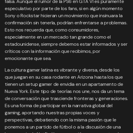
falsa. Aunque el rumor de la PS6 en GTA VI es puramente
especulativo por parte de los fans, si en algún momento
Sony o Rockstar hicieran un movimiento que insinuara la
confirmación sin tenerla, podrían enfrentarse a problemas.
Esto nos recuerda que, como consumidores,
especialmente en un mercado tan grande como el
estadounidense, siempre debemos estar informados y ser
críticos con la información que recibimos, por
emocionante que sea.
La cultura gamer latina es vibrante y diversa, desde los
que juegan en su casa rodante en Arizona hasta los que
tienen un setup gamer de envidia en un apartamento de
Nueva York. Este tipo de teorías nos une, nos da un tema
de conversación que trasciende fronteras y generaciones.
Es una forma de participar en la narrativa global del
gaming, aportando nuestras propias voces y
perspectivas, debatiendo con la misma pasión que le
ponemos a un partido de fútbol o a la discusión de una