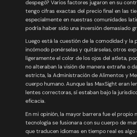
despegó? Varios factores jugaron en su contra
tengo cifras exactas del precio final en las t
especialmente en nuestras comunidades latin
podría haber sido una inversión demasiado g
Luego está la cuestión de la comodidad y la 
incómodo ponérselas y quitárselas, otros exp
ligeramente el color de los ojos del atleta, 
no alteraban la visión de manera extraña o d
estricta, la Administración de Alimentos y M
cuerpo humano. Aunque las MaxSight eran le
lentes correctoras, sí estaban bajo la jurisdi
eficacia.
En mi opinión, la mayor barrera fue el propio
tecnología se fusionara con su cuerpo de man
que traducen idiomas en tiempo real es algo 