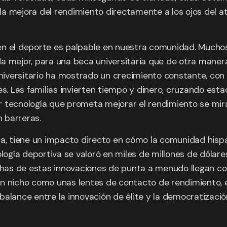
 la mejora del rendimiento directamente a los ojos del at
en el deporte es palpable en nuestra comunidad. Muchos
 mejor, para una beca universitaria que de otra manera 
l universitario ha mostrado un crecimiento constante, 
. Las familias invierten tiempo y dinero, cruzando est
r tecnología que prometa mejorar el rendimiento se mir
n barreras.
na, tiene un impacto directo en cómo la comunidad hisp
ología deportiva se valoró en miles de millones de dólar
as de estas innovaciones de punta a menudo llegan con
an nicho como unas lentes de contacto de rendimiento, 
balance entre la innovación de élite y la democratizació