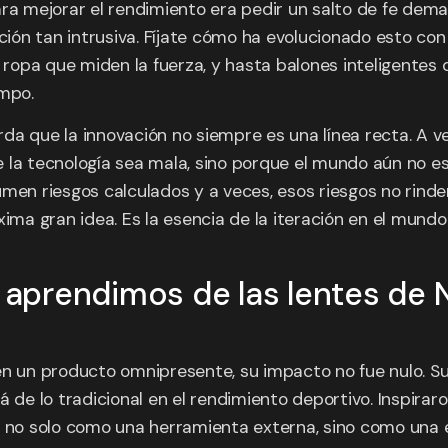
ra mejorar el rendimiento era pedir un salto de fe dema
ón tan intrusiva. Fíjate cómo ha evolucionado esto con
a ropa que miden la fuerza, y hasta balones inteligentes 
empo.
da que la innovación no siempre es una línea recta. A ve
la tecnología sea mala, sino porque el mundo aún no est
men riesgos calculados y a veces, esos riesgos no rinden
xima gran idea. Es la esencia de la iteración en el mundo
é aprendimos de las lentes de 
en un producto omnipresente, su impacto no fue nulo. Su
á de lo tradicional en el rendimiento deportivo. Inspirar
, no solo como una herramienta externa, sino como una 