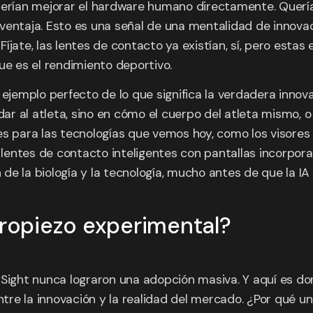
querían mejorar el hardware humano directamente. Querí
ventaja. Esto es una señal de una mentalidad de innovac
 Fíjate, las lentes de contacto ya existían, sí, pero est
ue es el rendimiento deportivo.
ejemplo perfecto de lo que significa la verdadera innovaci
 al atleta, sino en cómo el cuerpo del atleta mismo, o 
es para las tecnologías que vemos hoy, como los visore
n lentes de contacto inteligentes con pantallas incorpora
n de la biología y la tecnología, mucho antes de que la I
tropiezo experimental?
xSight nunca lograron una adopción masiva. Y aquí es d
re la innovación y la realidad del mercado. ¿Por qué un