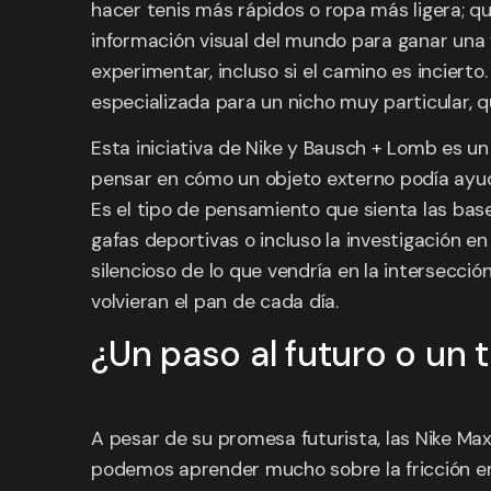
hacer tenis más rápidos o ropa más ligera; 
información visual del mundo para ganar una 
experimentar, incluso si el camino es incierto.
especializada para un nicho muy particular, q
Esta iniciativa de Nike y Bausch + Lomb es un 
pensar en cómo un objeto externo podía ayudar
Es el tipo de pensamiento que sienta las bas
gafas deportivas o incluso la investigación e
silencioso de lo que vendría en la intersecció
volvieran el pan de cada día.
¿Un paso al futuro o un 
A pesar de su promesa futurista, las Nike Ma
podemos aprender mucho sobre la fricción ent