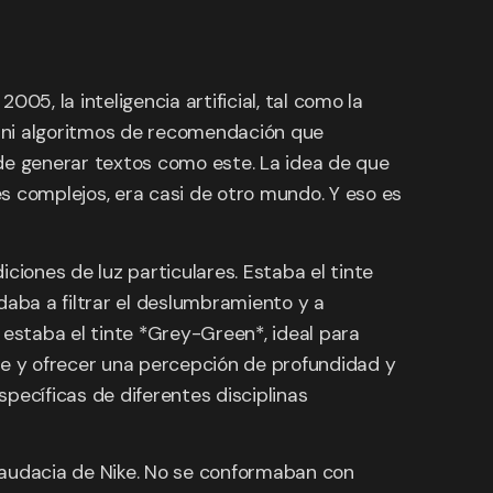
5, la inteligencia artificial, tal como la
, ni algoritmos de recomendación que
e generar textos como este. La idea de que
s complejos, era casi de otro mundo. Y eso es
ciones de luz particulares. Estaba el tinte
daba a filtrar el deslumbramiento y a
 estaba el tinte *Grey-Green*, ideal para
ante y ofrecer una percepción de profundidad y
pecíficas de diferentes disciplinas
a audacia de Nike. No se conformaban con