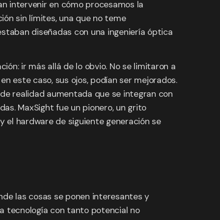
an intervenir en cómo procesamos la
ión sin límites, una que no teme
as estaban diseñadas con una ingeniería óptica
ón: ir más allá de lo obvio. No se limitaron a
en este caso, sus ojos, podían ser mejorados.
s de realidad aumentada que se integran con
das. MaxSight fue un pionero, un grito
A y el hardware de siguiente generación se
onde las cosas se ponen interesantes y
a tecnología con tanto potencial no