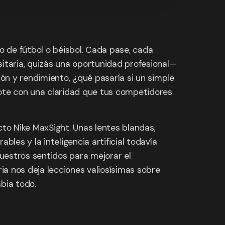
o de fútbol o béisbol. Cada pase, cada
taria, quizás una oportunidad profesional—
ón y rendimiento, ¿qué pasaría si un simple
rebote con una claridad que tus competidores
to Nike MaxSight. Unas lentes blandas,
les y la inteligencia artificial todavía
uestros sentidos para mejorar el
ia nos deja lecciones valiosísimas sobre
bia todo.