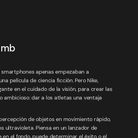
Lomb
 los smartphones apenas empezaban a
 película de ciencia ficción. Pero Nike,
nte en el cuidado de la visión, para crear las
ro ambicioso: dar a los atletas una ventaja
a percepción de objetos en movimiento rápido,
os ultravioleta. Piensa en un lanzador de
 en el fondo, puede determinar el éxito o el