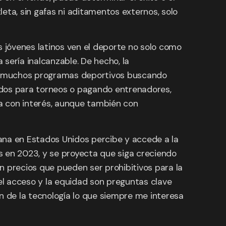
leta, sin gafas ni aditamentos externos, solo
 jóvenes latinos ven el deporte no solo como
sería inalcanzable. De hecho, la
con muchos programas deportivos buscando
ados para torneos o pagando entrenadores,
a con interés, aunque también con
ana en Estados Unidos percibe y accede a la
es en 2023, y se proyecta que siga creciendo
 precios que pueden ser prohibitivos para la
el acceso y la equidad son preguntas clave
n de la tecnología lo que siempre me interesa