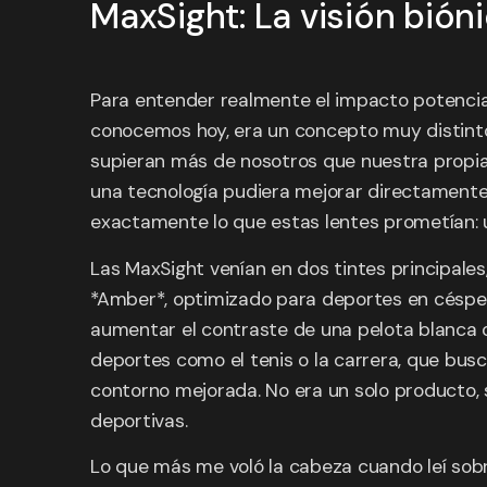
MaxSight: La visión bióni
Para entender realmente el impacto potencial d
conocemos hoy, era un concepto muy distinto
supieran más de nosotros que nuestra propia
una tecnología pudiera mejorar directamente 
exactamente lo que estas lentes prometían: un
Las MaxSight venían en dos tintes principales
*Amber*, optimizado para deportes en césped, 
aumentar el contraste de una pelota blanca o 
deportes como el tenis o la carrera, que busc
contorno mejorada. No era un solo producto, s
deportivas.
Lo que más me voló la cabeza cuando leí sobre