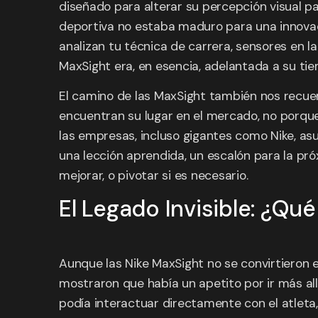
diseñado para alterar su percepción visual pa
deportiva no estaba maduro para una innovaci
analizan tu técnica de carrera, sensores en l
MaxSight era, en esencia, adelantada a su ti
El camino de las MaxSight también nos recuer
encuentran su lugar en el mercado, no porque 
las empresas, incluso gigantes como Nike, asu
una lección aprendida, un escalón para la pró
mejorar, o pivotar si es necesario.
El Legado Invisible: ¿Qu
Aunque las Nike MaxSight no se convirtieron 
mostraron que había un apetito por ir más all
podía interactuar directamente con el atleta