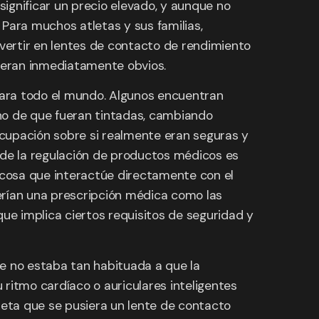
significar un precio elevado, y aunque no
. Para muchos atletas y sus familias,
vertir en lentes de contacto de rendimiento
 eran inmediatamente obvios.
 para todo el mundo. Algunos encuentran
ho de que fueran tintadas, cambiando
eocupación sobre si realmente eran seguras y
nde la regulación de productos médicos es
r cosa que interactúe directamente con el
rían una prescripción médica como las
 que implica ciertos requisitos de seguridad y
nte no estaba tan habituada a que la
ritmo cardíaco o auriculares inteligentes
leta que se pusiera un lente de contacto