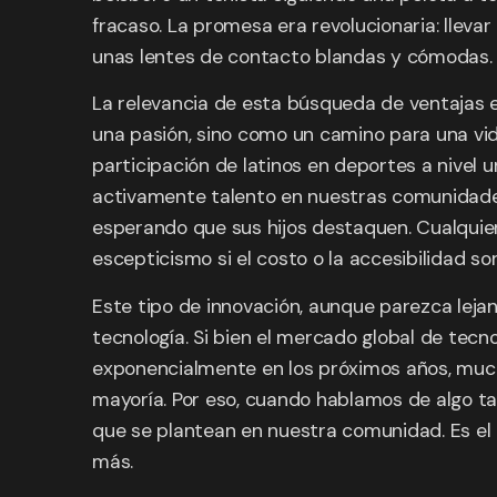
fracaso. La promesa era revolucionaria: llevar
unas lentes de contacto blandas y cómodas.
La relevancia de esta búsqueda de ventajas 
una pasión, sino como un camino para una vida
participación de latinos en deportes a nive
activamente talento en nuestras comunidades
esperando que sus hijos destaquen. Cualquie
escepticismo si el costo o la accesibilidad so
Este tipo de innovación, aunque parezca leja
tecnología. Si bien el mercado global de tecn
exponencialmente en los próximos años, much
mayoría. Por eso, cuando hablamos de algo t
que se plantean en nuestra comunidad. Es el 
más.