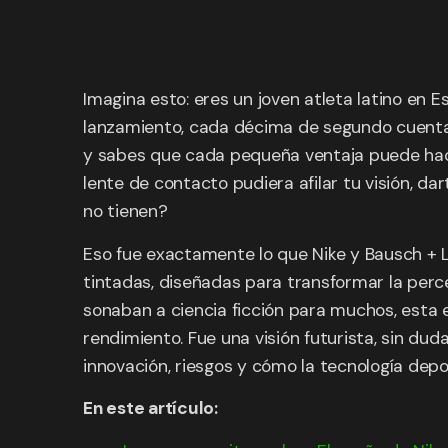
Imagina esto: eres un joven atleta latino en 
lanzamiento, cada décima de segundo cuenta.
y sabes que cada pequeña ventaja puede hacer
lente de contacto pudiera afilar tu visión, d
no tienen?
Eso fue exactamente lo que Nike y Bausch + 
tintadas, diseñadas para transformar la percep
sonaban a ciencia ficción para muchos, esta 
rendimiento. Fue una visión futurista, sin du
innovación, riesgos y cómo la tecnología dep
En este artículo: