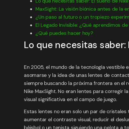
Lo que necesitas saber: El sueño de Nik
MaxSight: La visión biónica antes de la er
¿Un paso al futuro o un tropiezo experi
El Legado Invisible: ¿Qué aprendimos de 
¿Qué puedes hacer hoy?
Lo que necesitas saber:
En 2005, el mundo de la tecnología vestible
asomarse y la idea de unas lentes de contacto
siempre buscando la próxima frontera en el re
Nike MaxSight. No eran lentes para corregir la 
visual significativa en el campo de juego.
Estas lentes no eran solo un par de cristale
aumentar el contraste visual, reducir el deslu
béisbol o un tenista siguiendo una pelota a t