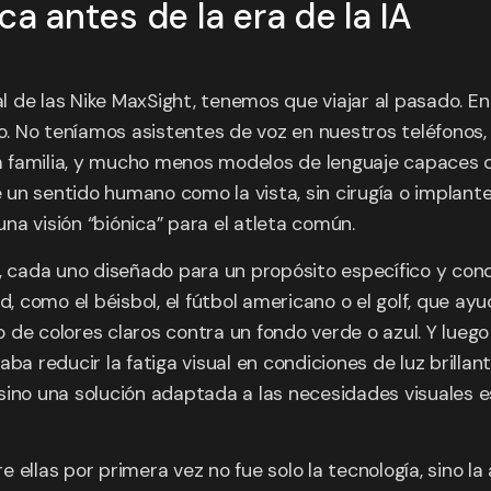
ca antes de la era de la IA
e las Nike MaxSight, tenemos que viajar al pasado. En 200
. No teníamos asistentes de voz en nuestros teléfonos
 familia, y mucho menos modelos de lenguaje capaces d
un sentido humano como la vista, sin cirugía o implante
a visión “biónica” para el atleta común.
, cada uno diseñado para un propósito específico y condi
como el béisbol, el fútbol americano o el golf, que ayu
de colores claros contra un fondo verde o azul. Y luego
aba reducir la fatiga visual en condiciones de luz brill
ino una solución adaptada a las necesidades visuales es
 ellas por primera vez no fue solo la tecnología, sino l