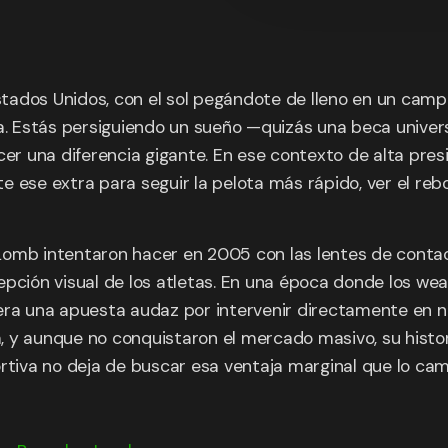
Estados Unidos, con el sol pegándote de lleno en un camp
 Estás persiguiendo un sueño —quizás una beca universi
 una diferencia gigante. En ese contexto de alta presi
arte ese extra para seguir la pelota más rápido, ver el 
Lomb intentaron hacer en 2005 con las lentes de contac
ción visual de los atletas. En una época donde los wearab
era una apuesta audaz por intervenir directamente en n
da, y aunque no conquistaron el mercado masivo, su histor
ortiva no deja de buscar esa ventaja marginal que lo cam