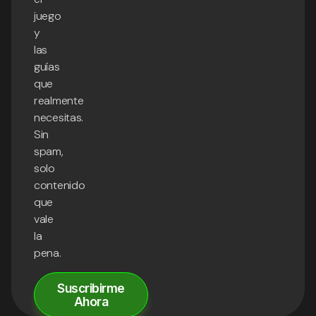
juego
y
las
guías
que
realmente
necesitas.
Sin
spam,
solo
contenido
que
vale
la
pena.
Suscribirme
Ahora