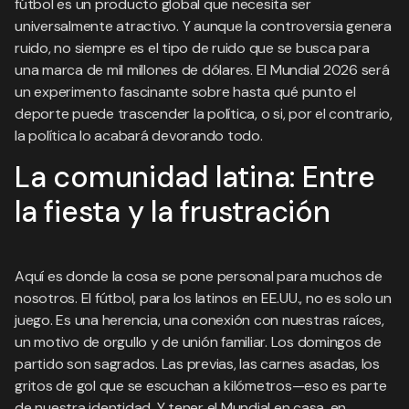
fútbol es un producto global que necesita ser
universalmente atractivo. Y aunque la controversia genera
ruido, no siempre es el tipo de ruido que se busca para
una marca de mil millones de dólares. El Mundial 2026 será
un experimento fascinante sobre hasta qué punto el
deporte puede trascender la política, o si, por el contrario,
la política lo acabará devorando todo.
La comunidad latina: Entre
la fiesta y la frustración
Aquí es donde la cosa se pone personal para muchos de
nosotros. El fútbol, para los latinos en EE.UU., no es solo un
juego. Es una herencia, una conexión con nuestras raíces,
un motivo de orgullo y de unión familiar. Los domingos de
partido son sagrados. Las previas, las carnes asadas, los
gritos de gol que se escuchan a kilómetros—eso es parte
de nuestra identidad. Y tener el Mundial en casa, en