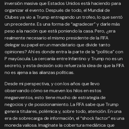
inversión masiva que Estados Unidos está haciendo para
organizar el evento. Después de todo, el Mundial de
Clubes ya vio a Trump entregando un trofeo, lo que sentó
un precedente. Es una forma de “agradecer” y darle más
peso a la nación que está poniendo la casa. Pero, ¿era
realmente necesario el mismo presidente de la FIFA
delegar su papel en un mandatario que divide tanto
opiniones? Ahí es donde entra la parte de la “política” con
P mayúscula. La cercanía entre Infantino y Trump no es un
secreto, y esta decisión solo refuerza la idea de que la FIFA
no es ajena a las alianzas políticas.
Desde mi perspectiva, y con los años que llevo
observando cómo se mueven los hilos en estos
megaeventos, esto tiene mucho de estrategia de
negocios y de posicionamiento. La FIFA sabe que Trump
genera titulares, polémica y, sobre todo, atención. En una
era de sobrecarga de información, el “shock factor” es una
moneda valiosa. Imagínate la cobertura mediática que