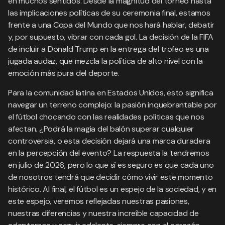
en muchos sentidos. Desde la magnitud del torneo hasta
las implicaciones políticas de su ceremonia final, estamos
frente a una Copa del Mundo que nos hará hablar, debatir
y, por supuesto, vibrar con cada gol. La decisión de la FIFA
de incluir a Donald Trump en la entrega del trofeo es una
jugada audaz, que mezcla la política de alto nivel con la
emoción más pura del deporte.
Para la comunidad latina en Estados Unidos, esto significa
navegar un terreno complejo: la pasión inquebrantable por
el fútbol chocando con las realidades políticas que nos
afectan. ¿Podrá la magia del balón superar cualquier
controversia, o esta decisión dejará una marca duradera
en la percepción del evento? La respuesta la tendremos
en julio de 2026, pero lo que sí es seguro es que cada uno
de nosotros tendrá que decidir cómo vivir este momento
histórico. Al final, el fútbol es un espejo de la sociedad, y en
este espejo, veremos reflejadas nuestras pasiones,
nuestras diferencias y nuestra increíble capacidad de