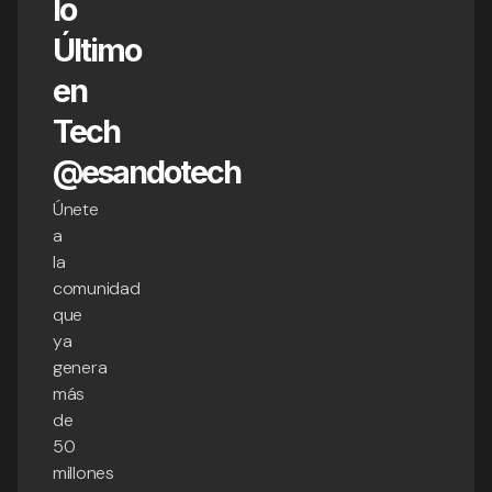
lo
Último
en
Tech
@esandotech
Únete
a
la
comunidad
que
ya
genera
más
de
50
millones