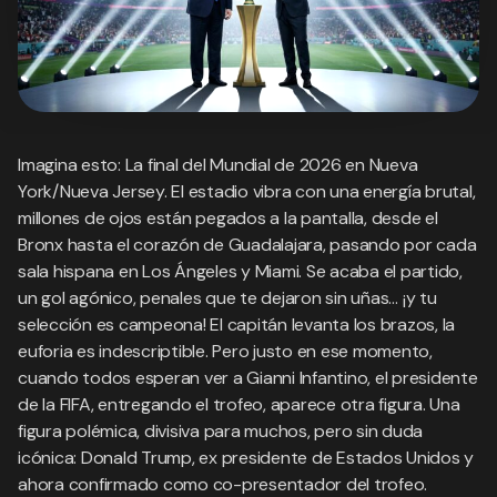
Imagina esto: La final del Mundial de 2026 en Nueva
York/Nueva Jersey. El estadio vibra con una energía brutal,
millones de ojos están pegados a la pantalla, desde el
Bronx hasta el corazón de Guadalajara, pasando por cada
sala hispana en Los Ángeles y Miami. Se acaba el partido,
un gol agónico, penales que te dejaron sin uñas… ¡y tu
selección es campeona! El capitán levanta los brazos, la
euforia es indescriptible. Pero justo en ese momento,
cuando todos esperan ver a Gianni Infantino, el presidente
de la FIFA, entregando el trofeo, aparece otra figura. Una
figura polémica, divisiva para muchos, pero sin duda
icónica: Donald Trump, ex presidente de Estados Unidos y
ahora confirmado como co-presentador del trofeo.