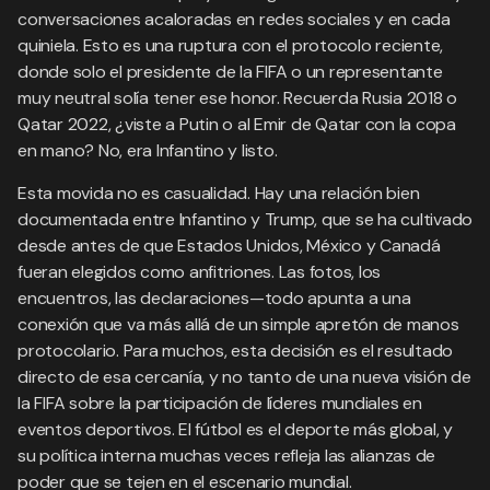
conversaciones acaloradas en redes sociales y en cada
quiniela. Esto es una ruptura con el protocolo reciente,
donde solo el presidente de la FIFA o un representante
muy neutral solía tener ese honor. Recuerda Rusia 2018 o
Qatar 2022, ¿viste a Putin o al Emir de Qatar con la copa
en mano? No, era Infantino y listo.
Esta movida no es casualidad. Hay una relación bien
documentada entre Infantino y Trump, que se ha cultivado
desde antes de que Estados Unidos, México y Canadá
fueran elegidos como anfitriones. Las fotos, los
encuentros, las declaraciones—todo apunta a una
conexión que va más allá de un simple apretón de manos
protocolario. Para muchos, esta decisión es el resultado
directo de esa cercanía, y no tanto de una nueva visión de
la FIFA sobre la participación de líderes mundiales en
eventos deportivos. El fútbol es el deporte más global, y
su política interna muchas veces refleja las alianzas de
poder que se tejen en el escenario mundial.