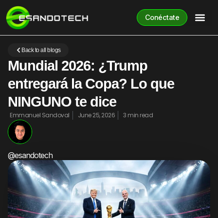
Conéctate
Back to all blogs
Mundial 2026: ¿Trump
entregará la Copa? Lo que
NINGUNO te dice
Emmanuel Sandoval
June 25, 2026
3 min read
@esandotech