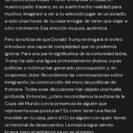
nuestro patio trasero, es un sueño hecho realidad para
muchos. Imagina ir a ver a tu selección jugar en un estadio
a solo unas horas de tu casa en lugar de tener que viajar a
otro continente. Esa emoción es pura, auténtica.
Pero la noticia de que Donald Trump entregará el trofeo
introduce una capa de complejidad que no podemos
ignorar. Para una parte significativa de la comunidad latina,
Trump ha sido una figura profundamente divisiva, cuyas
políticas y retórica han generado preocupación y, en
ocasiones, dolor. Recordemos las conversaciones sobre
inmigración, la construcción del muro, las políticas de
frontera. Todas esas discusiones han dejado una huella
profunda. Entonces, ¿cómo reconciliamos la euforia de la
Copa del Mundo con la presencia de alguien que
representa esas posturas? Es como tener una fiesta
increíble en tu casa, pero el DJ es alguien con quien tienes
un historial de desacuerdos. La música sigue siendo
buena, pero el ambiente ya no es el mismo.