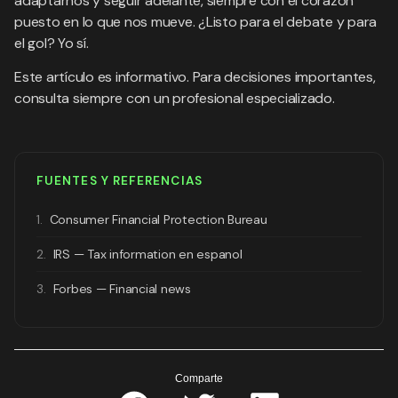
adaptarnos y seguir adelante, siempre con el corazón
puesto en lo que nos mueve. ¿Listo para el debate y para
el gol? Yo sí.
Este artículo es informativo. Para decisiones importantes,
consulta siempre con un profesional especializado.
FUENTES Y REFERENCIAS
1.
Consumer Financial Protection Bureau
2.
IRS — Tax information en espanol
3.
Forbes — Financial news
Comparte