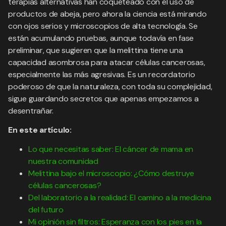
terapias alternativas han coqueteado con el uso de
productos de abeja, pero ahora la ciencia está mirando
con ojos serios y microscopios de alta tecnología. Se
están acumulando pruebas, aunque todavía en fase
preliminar, que sugieren que la melittina tiene una
capacidad asombrosa para atacar células cancerosas,
especialmente las más agresivas. Es un recordatorio
poderoso de que la naturaleza, con toda su complejidad,
sigue guardando secretos que apenas empezamos a
desentrañar.
En este artículo:
Lo que necesitas saber: El cáncer de mama en
nuestra comunidad
Melittina bajo el microscopio: ¿Cómo destruye
células cancerosas?
Del laboratorio a la realidad: El camino a la medicina
del futuro
Mi opinión sin filtros: Esperanza con los pies en la