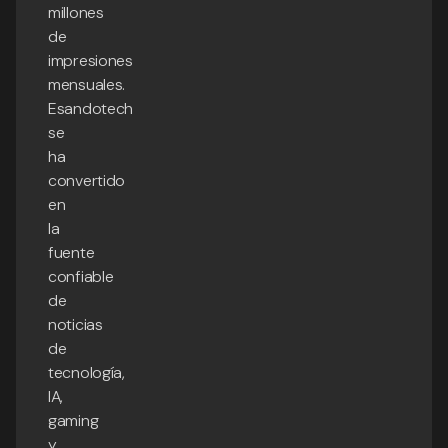
millones
de
impresiones
mensuales.
Esandotech
se
ha
convertido
en
la
fuente
confiable
de
noticias
de
tecnología,
IA,
gaming
y