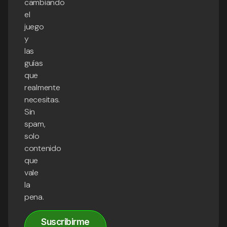
cambiando
el
juego
y
las
guías
que
realmente
necesitas.
Sin
spam,
solo
contenido
que
vale
la
pena.
Suscribirme