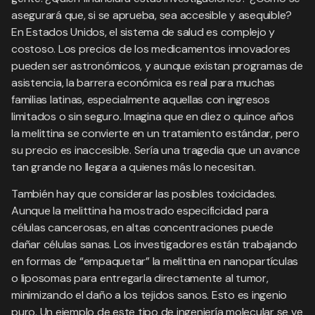
asegurará que, si se aprueba, sea accesible y asequible?
En Estados Unidos, el sistema de salud es complejo y
costoso. Los precios de los medicamentos innovadores
pueden ser astronómicos, y aunque existan programas de
asistencia, la barrera económica es real para muchas
familias latinas, especialmente aquellas con ingresos
limitados o sin seguro. Imagina que en diez o quince años
la melittina se convierte en un tratamiento estándar, pero
su precio es inaccesible. Sería una tragedia que un avance
tan grande no llegara a quienes más lo necesitan.
También hay que considerar las posibles toxicidades.
Aunque la melittina ha mostrado especificidad para
células cancerosas, en altas concentraciones puede
dañar células sanas. Los investigadores están trabajando
en formas de “empaquetar” la melittina en nanopartículas
o liposomas para entregarla directamente al tumor,
minimizando el daño a los tejidos sanos. Esto es ingenio
puro. Un ejemplo de este tipo de ingeniería molecular se ve