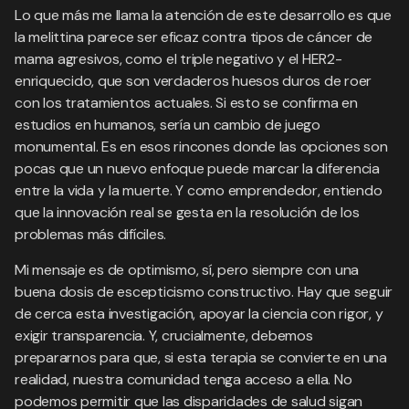
Lo que más me llama la atención de este desarrollo es que
la melittina parece ser eficaz contra tipos de cáncer de
mama agresivos, como el triple negativo y el HER2-
enriquecido, que son verdaderos huesos duros de roer
con los tratamientos actuales. Si esto se confirma en
estudios en humanos, sería un cambio de juego
monumental. Es en esos rincones donde las opciones son
pocas que un nuevo enfoque puede marcar la diferencia
entre la vida y la muerte. Y como emprendedor, entiendo
que la innovación real se gesta en la resolución de los
problemas más difíciles.
Mi mensaje es de optimismo, sí, pero siempre con una
buena dosis de escepticismo constructivo. Hay que seguir
de cerca esta investigación, apoyar la ciencia con rigor, y
exigir transparencia. Y, crucialmente, debemos
prepararnos para que, si esta terapia se convierte en una
realidad, nuestra comunidad tenga acceso a ella. No
podemos permitir que las disparidades de salud sigan