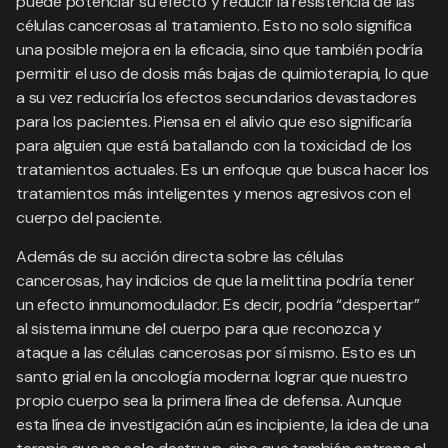
puede potenciar su efecto y reducir la resistencia de las
células cancerosas al tratamiento. Esto no solo significa
una posible mejora en la eficacia, sino que también podría
permitir el uso de dosis más bajas de quimioterapia, lo que
a su vez reduciría los efectos secundarios devastadores
para los pacientes. Piensa en el alivio que eso significaría
para alguien que está batallando con la toxicidad de los
tratamientos actuales. Es un enfoque que busca hacer los
tratamientos más inteligentes y menos agresivos con el
cuerpo del paciente.
Además de su acción directa sobre las células
cancerosas, hay indicios de que la melittina podría tener
un efecto inmunomodulador. Es decir, podría “despertar”
al sistema inmune del cuerpo para que reconozca y
ataque a las células cancerosas por sí mismo. Esto es un
santo grial en la oncología moderna: lograr que nuestro
propio cuerpo sea la primera línea de defensa. Aunque
esta línea de investigación aún es incipiente, la idea de una