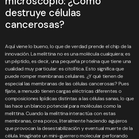
microscopio: ¿Cómo
destruye células
cancerosas?
Aquí viene lo bueno, lo que de verdad prende el chip de la
innovación. La melittina no es una molécula cualquiera; es
un péptido, es decir, una pequeña proteína que tiene una
cualidad muy particular: es citolítica. Esto significa que
puede romper membranas celulares. ¿Y qué tienen de
especial las membranas de las células cancerosas? Pues
fíjate, a menudo tienen cargas eléctricas diferentes o
composiciones lipídicas distintas a las células sanas, lo que
las hace un blanco potencial para moléculas como la
melittina. Cuando la melittina interactúa con estas
membranas, crea poros, literalmente haciendo agujeros
que provocan la desestabilización y eventual muerte de la
célula. Imagínate un mini-guerrero molecular perforando