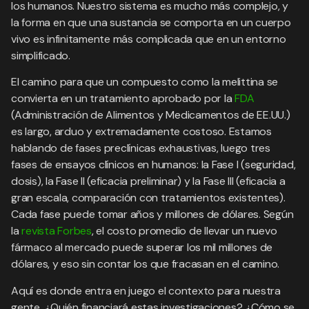
los humanos. Nuestro sistema es mucho más complejo, y
la forma en que una sustancia se comporta en un cuerpo
vivo es infinitamente más complicada que en un entorno
simplificado.
El camino para que un compuesto como la melittina se
convierta en un tratamiento aprobado por la
FDA
(Administración de Alimentos y Medicamentos de EE.UU.)
es largo, arduo y extremadamente costoso. Estamos
hablando de fases preclínicas exhaustivas, luego tres
fases de ensayos clínicos en humanos: la Fase I (seguridad,
dosis), la Fase II (eficacia preliminar) y la Fase III (eficacia a
gran escala, comparación con tratamientos existentes).
Cada fase puede tomar años y millones de dólares. Según
la
revista Forbes
, el costo promedio de llevar un nuevo
fármaco al mercado puede superar los mil millones de
dólares, y eso sin contar los que fracasan en el camino.
Aquí es donde entra en juego el contexto para nuestra
gente. ¿Quién financiará estas investigaciones? ¿Cómo se