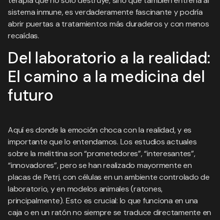
terapia que no solo destruye, sino que también entrena al
sistema inmune, es verdaderamente fascinante y podría
abrir puertas a tratamientos más duraderos y con menos
recaídas.
Del laboratorio a la realidad:
El camino a la medicina del
futuro
Aquí es donde la emoción choca con la realidad, y es
importante que lo entendamos. Los estudios actuales
sobre la melittina son “prometedores”, “interesantes”,
“innovadores”, pero se han realizado mayormente en
placas de Petri, con células en un ambiente controlado de
laboratorio, y en modelos animales (ratones,
principalmente). Esto es crucial: lo que funciona en una
caja o en un ratón no siempre se traduce directamente en