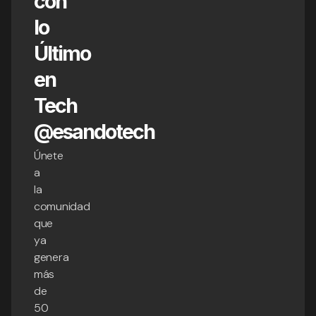
con
lo
Último
en
Tech
@esandotech
Únete
a
la
comunidad
que
ya
genera
más
de
50