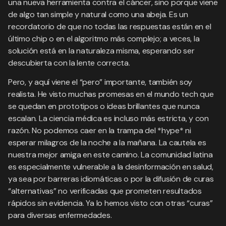
una nueva herramienta contra el cáncer, sino porque viene
de algo tan simple y natural como una abeja. Es un
recordatorio de que no todas las respuestas están en el
último chip o en el algoritmo más complejo; a veces, la
solución está en la naturaleza misma, esperando ser
descubierta con la lente correcta.
Pero, y aquí viene el “pero” importante, también soy
realista. He visto muchas promesas en el mundo tech que
se quedan en prototipos o ideas brillantes que nunca
escalan. La ciencia médica es incluso más estricta, y con
razón. No podemos caer en la trampa del *hype* ni
esperar milagros de la noche a la mañana. La cautela es
nuestra mejor amiga en este camino. La comunidad latina
es especialmente vulnerable a la desinformación en salud,
ya sea por barreras idiomáticas o por la difusión de curas
“alternativas” no verificadas que prometen resultados
rápidos sin evidencia. Ya lo hemos visto con otras “curas”
para diversas enfermedades.