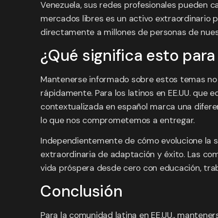
Venezuela, sus redes profesionales pueden ca
mercados libres es un activo extraordinario 
directamente a millones de personas de nues
¿Qué significa esto para 
Mantenerse informado sobre estos temas no 
rápidamente. Para los latinos en EE.UU. que e
contextualizada en español marca una difere
lo que nos comprometemos a entregar.
Independientemente de cómo evolucione la si
extraordinaria de adaptación y éxito. Las co
vida próspera desde cero con educación, trab
Conclusión
Para la comunidad latina en EE.UU., manteners