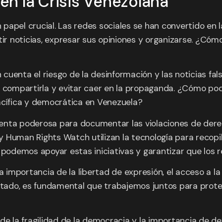
 en la Crisis Venezolana
n papel crucial. Las redes sociales se han convertido en 
noticias, expresar sus opiniones y organizarse. ¿Cómo i
uenta el riesgo de la desinformación y las noticias falsa
e compartirla y evitar caer en la propaganda. ¿Cómo po
acífica y democrática en Venezuela?
enta poderosa para documentar las violaciones de derec
 Human Rights Watch utilizan la tecnología para recopi
odemos apoyar estas iniciativas y garantizar que los 
a importancia de la libertad de expresión, el acceso a la
tado, es fundamental que trabajemos juntos para prot
 de la fragilidad de la democracia y la importancia de