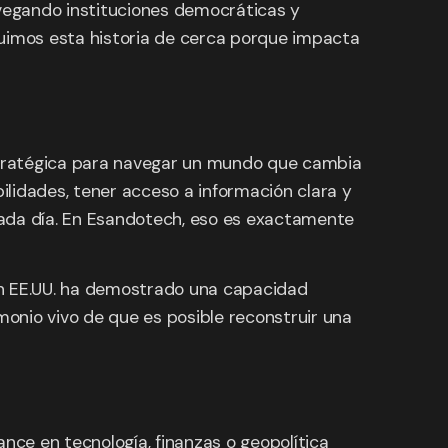
avegando instituciones democráticas y
guimos esta historia de cerca porque impacta
stratégica para navegar un mundo que cambia
bilidades, tener acceso a información clara y
cada día. En Esandotech, eso es exactamente
en EE.UU. ha demostrado una capacidad
onio vivo de que es posible reconstruir una
nce en tecnología, finanzas o geopolítica