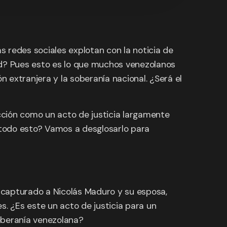
s redes sociales explotan con la noticia de
ad? Pues esto es lo que muchos venezolanos
n extranjera y la soberanía nacional. ¿Será el
acción como un acto de justicia largamente
 todo esto? Vamos a desglosarlo para
 capturado a Nicolás Maduro y su esposa,
s. ¿Es este un acto de justicia para un
oberanía venezolana?