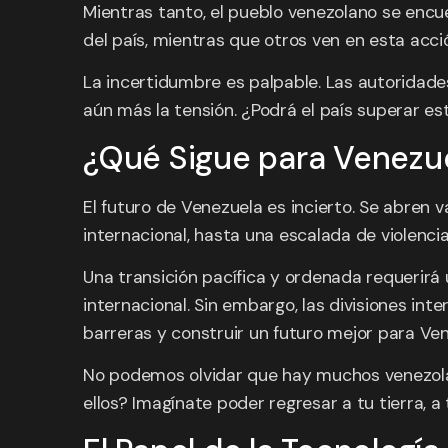
Mientras tanto, el pueblo venezolano se enc
del país, mientras que otros ven en esta acci
La incertidumbre es palpable. Las autoridade
aún más la tensión. ¿Podrá el país superar es
¿Qué Sigue para Venezue
El futuro de Venezuela es incierto. Se abren 
internacional, hasta una escalada de violenci
Una transición pacífica y ordenada requerirá 
internacional. Sin embargo, las divisiones int
barreras y construir un futuro mejor para Ve
No podemos olvidar que hay muchos venezolan
ellos? Imagínate poder regresar a tu tierra, 