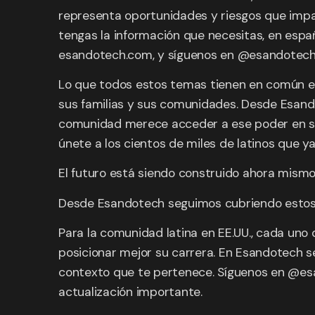
representa oportunidades y riesgos que imp
tengas la información que necesitas, en espa
esandotech.com, y síguenos en @esandotec
Lo que todos estos temas tienen en común es 
sus familias y sus comunidades. Desde Esand
comunidad merece acceder a ese poder en su i
únete a los cientos de miles de latinos que
El futuro está siendo construido ahora mism
Desde Esandotech seguimos cubriendo estos 
Para la comunidad latina en EE.UU., cada uno
posicionar mejor su carrera. En Esandotech s
contexto que te pertenece. Síguenos en @es
actualización importante.