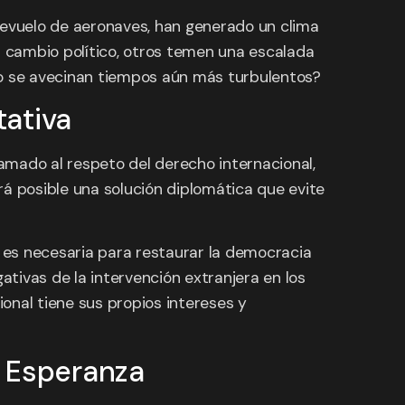
evuelo de aeronaves, han generado un clima
 cambio político, otros temen una escalada
s, o se avecinan tiempos aún más turbulentos?
tativa
amado al respeto del derecho internacional,
rá posible una solución diplomática que evite
 es necesaria para restaurar la democracia
tivas de la intervención extranjera en los
ional tiene sus propios intereses y
a Esperanza