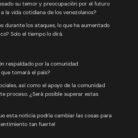
esado su temor y preocupación por el futuro
a la vida cotidiana de los venezolanos?
dos durante los ataques, lo que ha aumentado
o? Solo el tiempo lo dirá.
ción respaldado por la comunidad
o que tomará el país?
sociales, así como el apoyo de la comunidad
este proceso. ¿Será posible superar estas
e esta noticia podría cambiar las cosas para
sentimiento tan fuerte!