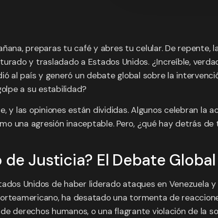
ñana, preparas tu café y abres tu celular. De repente, la
turado y trasladado a Estados Unidos. ¿Increíble, verd
ó al país y generó un debate global sobre la intervenció
golpe a su estabilidad?
, y las opiniones están divididas. Algunos celebran la 
mo una agresión inaceptable. Pero, ¿qué hay detrás de
 de Justicia? El Debate Global
stados Unidos de haber liderado ataques en Venezuela y
s norteamericano, ha desatado una tormenta de reaccione
de derechos humanos, o una flagrante violación de la s