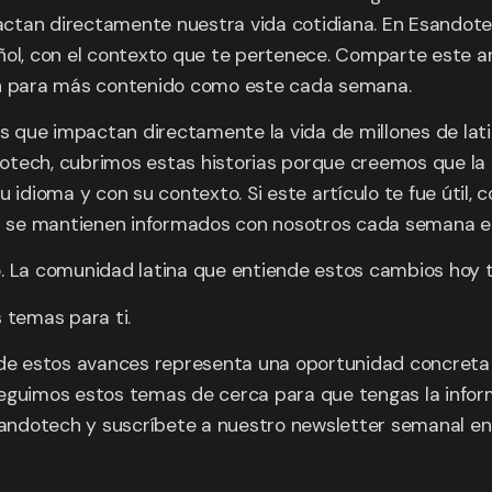
actan directamente nuestra vida cotidiana. En Esandot
ñol, con el contexto que te pertenece. Comparte este ar
h para más contenido como este cada semana.
que impactan directamente la vida de millones de latin
otech, cubrimos estas historias porque creemos que la 
dioma y con su contexto. Si este artículo te fue útil, c
 ya se mantienen informados con nosotros cada semana 
o. La comunidad latina que entiende estos cambios hoy 
temas para ti.
 de estos avances representa una oportunidad concreta d
eguimos estos temas de cerca para que tengas la inform
andotech y suscríbete a nuestro newsletter semanal e