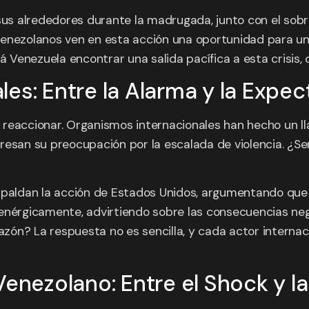
s alrededores durante la madrugada, junto con el sobr
venezolanos ven en esta acción una oportunidad para un
rá Venezuela encontrar una salida pacífica a esta crisi
es: Entre la Alarma y la Expec
reaccionar. Organismos internacionales han hecho un ll
resan su preocupación por la escalada de violencia. ¿Se
espaldan la acción de Estados Unidos, argumentando que
enérgicamente, advirtiendo sobre las consecuencias nega
azón? La respuesta no es sencilla, y cada actor internac
Venezolano: Entre el Shock y l