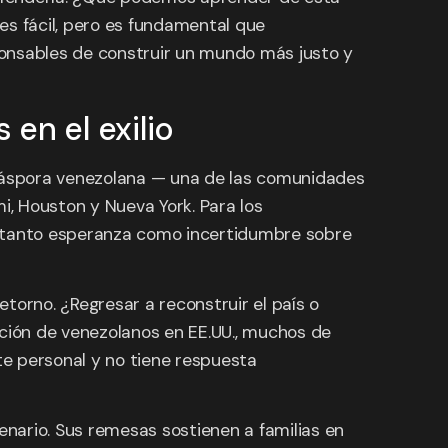
es fácil, pero es fundamental que
ponsables de construir un mundo más justo y
en el exilio
diáspora venezolana — una de las comunidades
, Houston y Nueva York. Para los
a tanto esperanza como incertidumbre sobre
torno. ¿Regresar a reconstruir el país o
ación de venezolanos en EE.UU., muchos de
te personal y no tiene respuesta
enario. Sus remesas sostienen a familias en