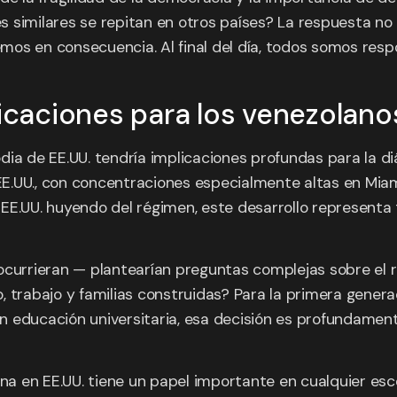
 similares se repitan en otros países? La respuesta no 
mos en consecuencia. Al final del día, todos somos res
icaciones para los venezolanos 
dia de EE.UU. tendría implicaciones profundas para la 
.UU., con concentraciones especialmente altas en Miami
 EE.UU. huyendo del régimen, este desarrollo represent
currieran — plantearían preguntas complejas sobre el re
, trabajo y familias construidas? Para la primera gener
con educación universitaria, esa decisión es profundamen
ana en EE.UU. tiene un papel importante en cualquier esc