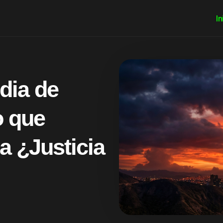
In
dia de
o que
a ¿Justicia