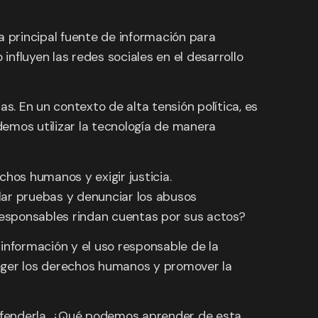
la principal fuente de información para
nfluyen las redes sociales en el desarrollo
s. En un contexto de alta tensión política, es
demos utilizar la tecnología de manera
hos humanos y exigir justicia.
lar pruebas y denunciar los abusos
responsables rindan cuentas por sus actos?
 información y el uso responsable de la
eger los derechos humanos y promover la
 defenderla. ¿Qué podemos aprender de esta