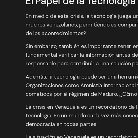
El Papel de la Tecnología
En medio de esta crisis, la tecnología juega u
muchos venezolanos, permitiéndoles compartir 
de los acontecimientos?
Sin embargo, también es importante tener en c
fundamental verificar la información antes d
responsable para contribuir a una solución p
Además, la tecnología puede ser una herrami
Organizaciones como Amnistía Internacional y
cometidos por el régimen de Maduro. ¿Cómo p
La crisis en Venezuela es un recordatorio de l
tecnología. En un mundo cada vez más conec
democracia en todas partes.
La situación en Venezuela es un recordatorio