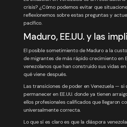
crisis? ¿Cómo podemos evitar que situaciones
reflexionemos sobre estas preguntas y actue
pacífico.
Maduro, EE.UU. y las impl
El posible sometimiento de Maduro a la custo
de migrantes de más rápido crecimiento en EE
venezolanos que han construido sus vidas en
qué viene después.
Las transiciones de poder en Venezuela — si o
permanecer en EE.UU. donde ya tienen arraigo
ellos profesionales calificados que llegaron 
universalmente correcta.
Lo que sí es claro es que la diáspora venezol