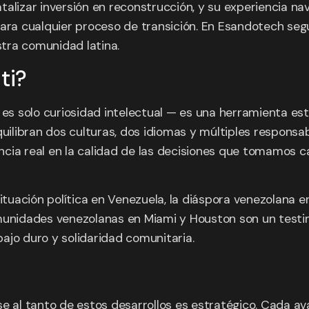
talizar inversión en reconstrucción, y su experiencia n
para cualquier proceso de transición. En Esandotech se
tra comunidad latina.
ti?
es solo curiosidad intelectual — es una herramienta e
quilibran dos culturas, dos idiomas y múltiples responsa
ncia real en la calidad de las decisiones que tomamos 
tuación política en Venezuela, la diáspora venezolana 
munidades venezolanas en Miami y Houston son un testim
ajo duro y solidaridad comunitaria.
e al tanto de estos desarrollos es estratégico. Cada ava