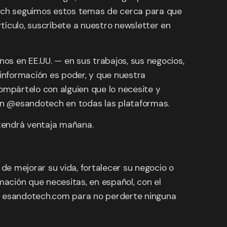
ech seguimos estos temas de cerca para que
tículo, suscríbete a nuestro newsletter en
os en EE.UU. — en sus trabajos, sus negocios,
información es poder, y que nuestra
ompártelo con alguien que lo necesite y
en @esandotech en todas las plataformas.
tendrá ventaja mañana.
e mejorar su vida, fortalecer su negocio o
ación que necesitas, en español, con el
n esandotech.com para no perderte ninguna