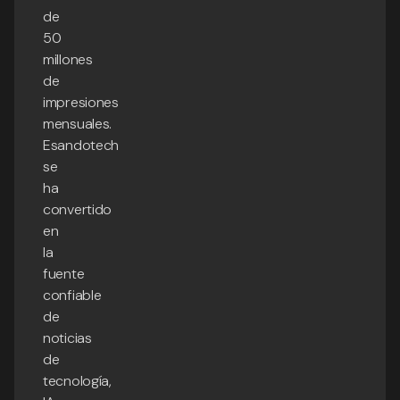
de
50
millones
de
impresiones
mensuales.
Esandotech
se
ha
convertido
en
la
fuente
confiable
de
noticias
de
tecnología,