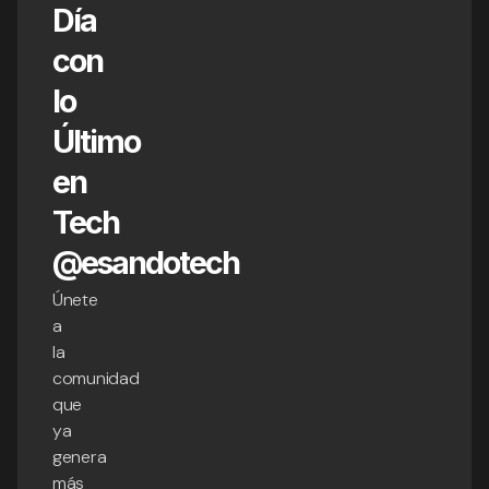
Día
con
lo
Último
en
Tech
@esandotech
Únete
a
la
comunidad
que
ya
genera
más