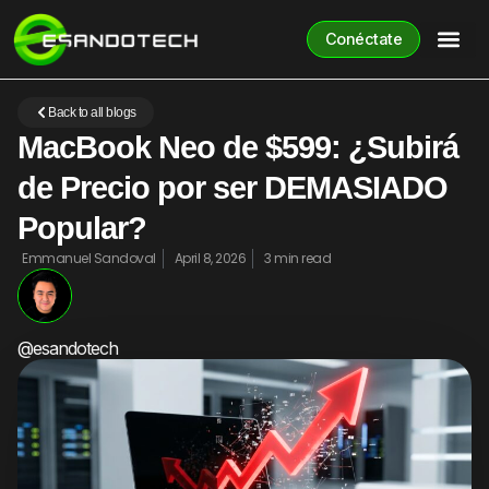
Conéctate
Back to all blogs
MacBook Neo de $599: ¿Subirá
de Precio por ser DEMASIADO
Popular?
Emmanuel Sandoval
April 8, 2026
3 min read
@esandotech