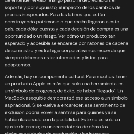
de entender el valor a largo plazo, la depreciación, el
soporte y, por supuesto, el impacto de los cambios de
precios inesperados. Para los latinos que están
construyendo patrimonio o que recién llegaron a este
país, cada dólar cuenta y cada decisión de compra es una
oportunidad o un riesgo. Ver cómo un producto tan
esperado y accesible se encarece por razones de cadena
de suministro y estrategia corporativa nos recuerda que
siempre debemos estar informados y listos para
adaptarnos.
Además, hay un componente cultural. Para muchos, tener
un producto Apple es más que solo una herramienta; es
un símbolo de progreso, de éxito, de haber “llegado”. Un
MacBook asequible democratizó ese acceso a un símbolo
aspiracional. Si se vuelve a encarecer, ese sentimiento de
exclusión podría volver a sentirse para quienes ya se
habían ilusionado con la posibilidad. Este no es solo un
ajuste de precio; es un recordatorio de cómo las
dinámicas globales de producción y los intereses