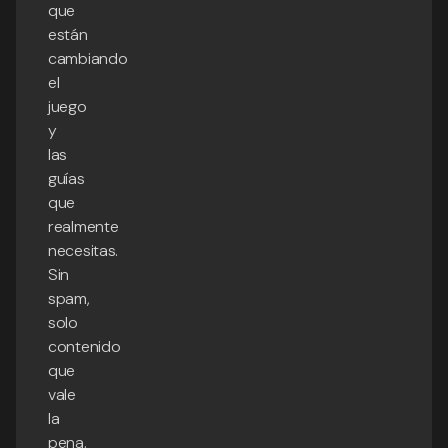
que
están
cambiando
el
juego
y
las
guías
que
realmente
necesitas.
Sin
spam,
solo
contenido
que
vale
la
pena.