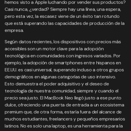
hemos visto a Apple luchando por vender sus productos?
Casi nunca, ¿verdad? Siempre hay una línea, una espera,
pero esta vez, la escasez viene de un éxito tan rotundo
que está superando las capacidades de producción de la
empresa.
Según datos recientes, los dispositivos con precios más
accesibles son un motor clave para la adopción
tecnológica en comunidades con ingresos variados. Por
ejemplo, la adopción de smartphones entre hispanos en
EE.UU. es casi universal, superando incluso a otros grupos
demográficos en algunas categorías de uso intensivo.
Esto demuestra el poder adquisitivo y el deseo de
tecnología de nuestra comunidad, siempre y cuando el
precio sea justo. El MacBook Neo llegó justo a ese punto
dulce, ofreciendo una puerta de entrada a un ecosistema
premium que, de otra forma, estaría fuera del alcance de
muchos estudiantes, freelancers y pequeños empresarios
latinos. No es solo una laptop, es una herramienta para la