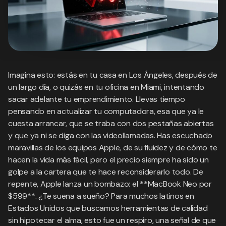
Imagina esto: estás en tu casa en Los Ángeles, después de
un largo día, o quizás en tu oficina en Miami, intentando
sacar adelante tu emprendimiento. Llevas tiempo
pensando en actualizar tu computadora, esa que ya le
cuesta arrancar, que se traba con dos pestañas abiertas
y que ya ni se diga con las videollamadas. Has escuchado
maravillas de los equipos Apple, de su fluidez y de cómo te
hacen la vida más fácil, pero el precio siempre ha sido un
golpe a la cartera que te hace reconsiderarlo todo. De
repente, Apple lanza un bombazo: el **MacBook Neo por
$599**. ¿Te suena a sueño? Para muchos latinos en
Estados Unidos que buscamos herramientas de calidad
sin hipotecar el alma, esto fue un respiro, una señal de que