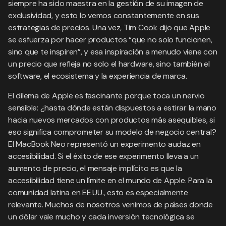
siempre ha sido maestra en la gestión de su imagen de
exclusividad, y esto lo vemos constantemente en sus
estrategias de precios. Una vez, Tim Cook dijo que Apple
se esfuerza por hacer productos “que no solo funcionen,
sino que te inspiren”, y esa inspiración a menudo viene con
un precio que refleja no solo el hardware, sino también el
software, el ecosistema y la experiencia de marca.
El dilema de Apple es fascinante porque toca un nervio
sensible: ¿hasta dónde están dispuestos a estirar la mano
hacia nuevos mercados con productos más asequibles, si
eso significa comprometer su modelo de negocio central?
El MacBook Neo representó un experimento audaz en
accesibilidad. Si el éxito de ese experimento lleva a un
aumento de precio, el mensaje implícito es que la
accesibilidad tiene un límite en el mundo de Apple. Para la
comunidad latina en EE.UU., esto es especialmente
relevante. Muchos de nosotros venimos de países donde
un dólar vale mucho y cada inversión tecnológica se