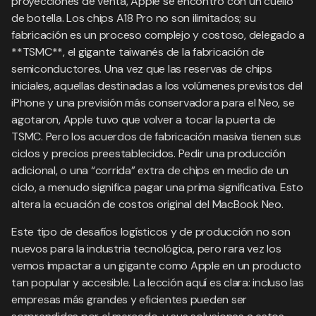
proyecciones de venta, Apple se encontró con un cuello
de botella. Los chips A18 Pro no son ilimitados; su
fabricación es un proceso complejo y costoso, delegado a
**TSMC**, el gigante taiwanés de la fabricación de
semiconductores. Una vez que las reservas de chips
iniciales, aquellas destinadas a los volúmenes previstos del
iPhone y una previsión más conservadora para el Neo, se
agotaron, Apple tuvo que volver a tocar la puerta de
TSMC. Pero los acuerdos de fabricación masiva tienen sus
ciclos y precios preestablecidos. Pedir una producción
adicional, o una “corrida” extra de chips en medio de un
ciclo, a menudo significa pagar una prima significativa. Esto
altera la ecuación de costos original del MacBook Neo.
Este tipo de desafíos logísticos y de producción no son
nuevos para la industria tecnológica, pero rara vez los
vemos impactar a un gigante como Apple en un producto
tan popular y accesible. La lección aquí es clara: incluso las
empresas más grandes y eficientes pueden ser