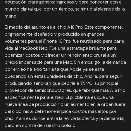
educación, para generar ingresos y para conectar con el
mundo digital que, por un tiempo, se sintió al alcance de la
mano.
El meollo del asunto es el chip A18 Pro. Este componente,
originalmente diseñado y producido en grandes
volúmenes para el iPhone 16 Pro, fue reutilizado para darle
vida al MacBook Neo. Fue una estrategia brillante para
optimizar costos y ofrecer un rendimiento brutal a un
precio impensable para una Mac. Sin embargo, la demanda
por el Neo ha sido tan alta que Apple ya se está
quedando sin estas unidades de chip. Ahora, para seguir
produciendo, tendrían que pedirle a TSMC, su principal
proveedor de semiconductores, que fabrique más A18 Pro
específicamente para el Neo. El problema es que una
nueva línea de producción o un aumento en la orden fuera
del ciclo inicial del iPhone implica costos más altos por
chip. Y ahí es donde entra la ley de la oferta y la demanda,
pero en contra de nuestro bolsillo.