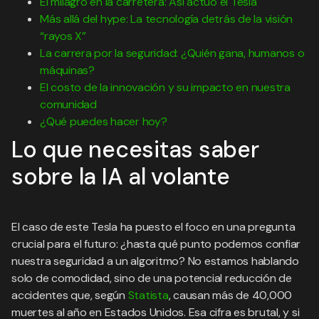
El milagro en la carretera: Así actuó el Tesla
Más allá del hype: La tecnología detrás de la visión
“rayos X”
La carrera por la seguridad: ¿Quién gana, humanos o
máquinas?
El costo de la innovación y su impacto en nuestra
comunidad
¿Qué puedes hacer hoy?
Lo que necesitas saber
sobre la IA al volante
El caso de este Tesla ha puesto el foco en una pregunta
crucial para el futuro: ¿hasta qué punto podemos confiar
nuestra seguridad a un algoritmo? No estamos hablando
solo de comodidad, sino de una potencial reducción de
accidentes que, según
Statista
, causan más de 40,000
muertes al año en Estados Unidos. Esa cifra es brutal, y si