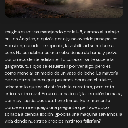
Imagina esto: vas manejando por la I-5, camino al trabajo
en Los Ángeles, o quizás por alguna avenida principal en
Houston, cuando de repente, la visibilidad se reduce a
cero. No es neblina, es una nube densa de humo y polvo
por un accidente adelante. Tu corazón se te sube a la
garganta, tus ojos se esfuerzan por ver algo, pero es
como manejar en medio de un vaso de leche. La mayoría
de nosotros, latinos que pasamos horas en el tráfico,
sabemos lo que es el estrés de la carretera, pero esto…
esto es otro nivel. En un escenario así, la reacción humana,
por muy rápida que sea, tiene límites. Es el momento
donde entra en juego una pregunta que hace poco
sonaba a ciencia ficción: ¿podría una máquina salvarnos la
vida donde nuestros propios instintos fallarían?