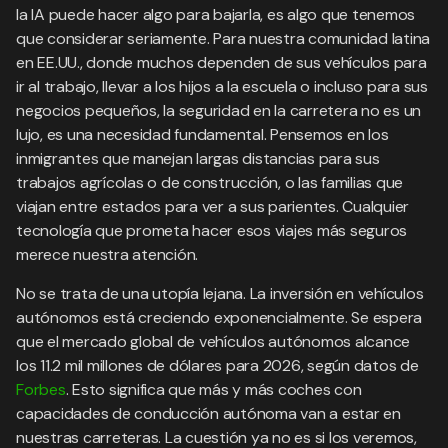
la IA puede hacer algo para bajarla, es algo que tenemos
que considerar seriamente. Para nuestra comunidad latina
en EE.UU., donde muchos dependen de sus vehículos para
ir al trabajo, llevar a los hijos a la escuela o incluso para sus
negocios pequeños, la seguridad en la carretera no es un
lujo, es una necesidad fundamental. Pensemos en los
inmigrantes que manejan largas distancias para sus
trabajos agrícolas o de construcción, o las familias que
viajan entre estados para ver a sus parientes. Cualquier
tecnología que prometa hacer esos viajes más seguros
merece nuestra atención.
No se trata de una utopía lejana. La inversión en vehículos
autónomos está creciendo exponencialmente. Se espera
que el mercado global de vehículos autónomos alcance
los 11.2 mil millones de dólares para 2026, según datos de
Forbes
. Esto significa que más y más coches con
capacidades de conducción autónoma van a estar en
nuestras carreteras. La cuestión ya no es si los veremos,