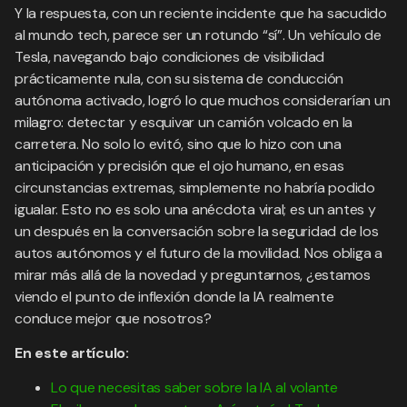
Y la respuesta, con un reciente incidente que ha sacudido
al mundo tech, parece ser un rotundo “sí”. Un vehículo de
Tesla, navegando bajo condiciones de visibilidad
prácticamente nula, con su sistema de conducción
autónoma activado, logró lo que muchos considerarían un
milagro: detectar y esquivar un camión volcado en la
carretera. No solo lo evitó, sino que lo hizo con una
anticipación y precisión que el ojo humano, en esas
circunstancias extremas, simplemente no habría podido
igualar. Esto no es solo una anécdota viral; es un antes y
un después en la conversación sobre la seguridad de los
autos autónomos y el futuro de la movilidad. Nos obliga a
mirar más allá de la novedad y preguntarnos, ¿estamos
viendo el punto de inflexión donde la IA realmente
conduce mejor que nosotros?
En este artículo:
Lo que necesitas saber sobre la IA al volante