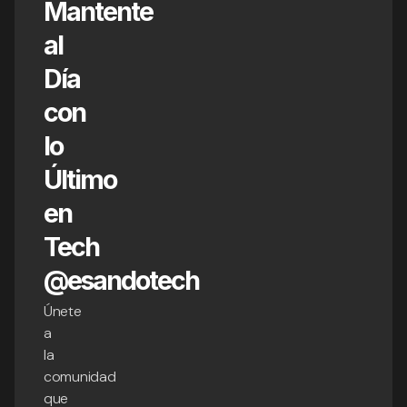
Mantente
al
Día
con
lo
Último
en
Tech
@esandotech
Únete
a
la
comunidad
que