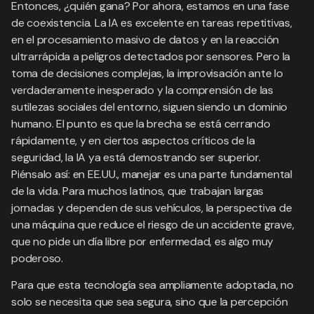
Entonces, ¿quién gana? Por ahora, estamos en una fase
de coexistencia. La IA es excelente en tareas repetitivas,
en el procesamiento masivo de datos y en la reacción
ultrarrápida a peligros detectados por sensores. Pero la
toma de decisiones complejas, la improvisación ante lo
verdaderamente inesperado y la comprensión de las
sutilezas sociales del entorno, siguen siendo un dominio
humano. El punto es que la brecha se está cerrando
rápidamente, y en ciertos aspectos críticos de la
seguridad, la IA ya está demostrando ser superior.
Piénsalo así: en EE.UU., manejar es una parte fundamental
de la vida. Para muchos latinos, que trabajan largas
jornadas y dependen de sus vehículos, la perspectiva de
una máquina que reduce el riesgo de un accidente grave,
que no pide un día libre por enfermedad, es algo muy
poderoso.
Para que esta tecnología sea ampliamente adoptada, no
solo se necesita que sea segura, sino que la percepción