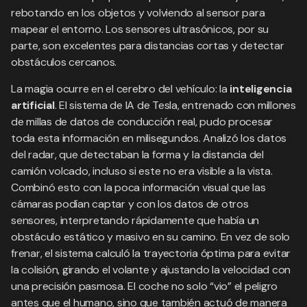
rebotando en los objetos y volviendo al sensor para
mapear el entorno. Los sensores ultrasónicos, por su
parte, son excelentes para distancias cortas y detectar
obstáculos cercanos.
La magia ocurre en el cerebro del vehículo: la
inteligencia
artificial
. El sistema de IA de Tesla, entrenado con millones
de millas de datos de conducción real, pudo procesar
toda esta información en milisegundos. Analizó los datos
del radar, que detectaban la forma y la distancia del
camión volcado, incluso si este no era visible a la vista.
Combinó esto con la poca información visual que las
cámaras podían captar y con los datos de otros
sensores, interpretando rápidamente que había un
obstáculo estático y masivo en su camino. En vez de solo
frenar, el sistema calculó la trayectoria óptima para evitar
la colisión, girando el volante y ajustando la velocidad con
una precisión pasmosa. El coche no solo “vio” el peligro
antes que el humano, sino que también actuó de manera