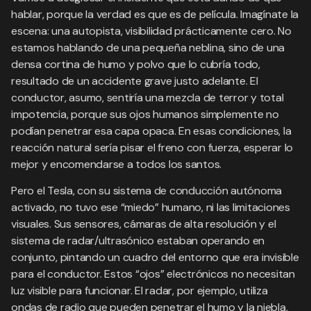
hablar, porque la verdad es que es de película. Imagínate la
escena: una autopista, visibilidad prácticamente cero. No
estamos hablando de una pequeña neblina, sino de una
densa cortina de humo y polvo que lo cubría todo,
resultado de un accidente grave justo adelante. El
conductor, asumo, sentiría una mezcla de terror y total
impotencia, porque sus ojos humanos simplemente no
podían penetrar esa capa opaca. En esas condiciones, la
reacción natural sería pisar el freno con fuerza, esperar lo
mejor y encomendarse a todos los santos.
Pero el Tesla, con su sistema de conducción autónoma
activado, no tuvo ese “miedo” humano, ni las limitaciones
visuales. Sus sensores, cámaras de alta resolución y el
sistema de radar/ultrasónico estaban operando en
conjunto, pintando un cuadro del entorno que era invisible
para el conductor. Estos “ojos” electrónicos no necesitan
luz visible para funcionar. El radar, por ejemplo, utiliza
ondas de radio que pueden penetrar el humo y la niebla,