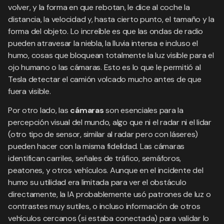
volver, y la forma en que rebotan, le dice al coche la
distancia, la velocidad y, hasta cierto punto, el tamaño y la
forma del objeto. Lo increíble es que las ondas de radio
pueden atravesar la niebla, la lluvia intensa e incluso el
humo, cosas que bloquean totalmente la luz visible para el
ojo humano o las cámaras. Esto es lo que le permitió al
Tesla detectar el camión volcado mucho antes de que
fuera visible.
Por otro lado, las
cámaras
son esenciales para la
percepción visual del mundo, algo que ni el radar ni el lidar
(otro tipo de sensor, similar al radar pero con láseres)
pueden hacer con la misma fidelidad. Las cámaras
identifican carriles, señales de tráfico, semáforos,
peatones, y otros vehículos. Aunque en el incidente del
humo su utilidad era limitada para ver el obstáculo
directamente, la IA probablemente usó patrones de luz o
contrastes muy sutiles, o incluso información de otros
vehículos cercanos (si estaba conectada) para validar lo