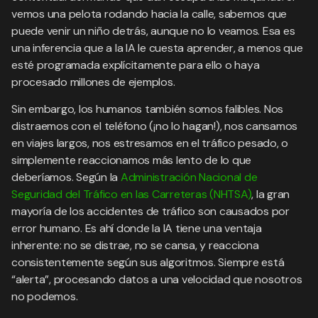
vemos una pelota rodando hacia la calle, sabemos que
puede venir un niño detrás, aunque no lo veamos. Esa es
una inferencia que a la IA le cuesta aprender, a menos que
esté programada explícitamente para ello o haya
procesado millones de ejemplos.
Sin embargo, los humanos también somos falibles. Nos
distraemos con el teléfono (¡no lo hagan!), nos cansamos
en viajes largos, nos estresamos en el tráfico pesado, o
simplemente reaccionamos más lento de lo que
deberíamos. Según la
Administración Nacional de
Seguridad del Tráfico en las Carreteras (NHTSA)
, la gran
mayoría de los accidentes de tráfico son causados por
error humano. Es ahí donde la IA tiene una ventaja
inherente: no se distrae, no se cansa, y reacciona
consistentemente según sus algoritmos. Siempre está
“alerta”, procesando datos a una velocidad que nosotros
no podemos.