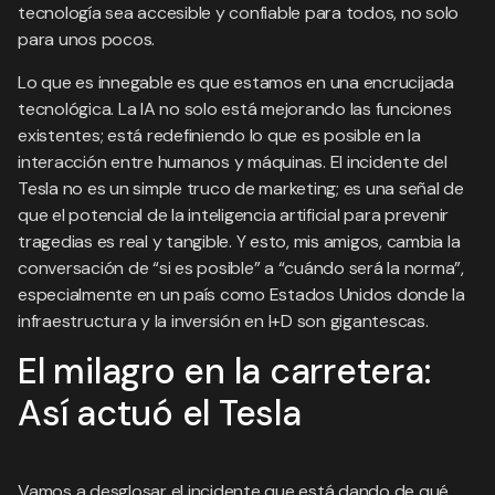
tecnología sea accesible y confiable para todos, no solo
para unos pocos.
Lo que es innegable es que estamos en una encrucijada
tecnológica. La IA no solo está mejorando las funciones
existentes; está redefiniendo lo que es posible en la
interacción entre humanos y máquinas. El incidente del
Tesla no es un simple truco de marketing; es una señal de
que el potencial de la inteligencia artificial para prevenir
tragedias es real y tangible. Y esto, mis amigos, cambia la
conversación de “si es posible” a “cuándo será la norma”,
especialmente en un país como Estados Unidos donde la
infraestructura y la inversión en I+D son gigantescas.
El milagro en la carretera:
Así actuó el Tesla
Vamos a desglosar el incidente que está dando de qué