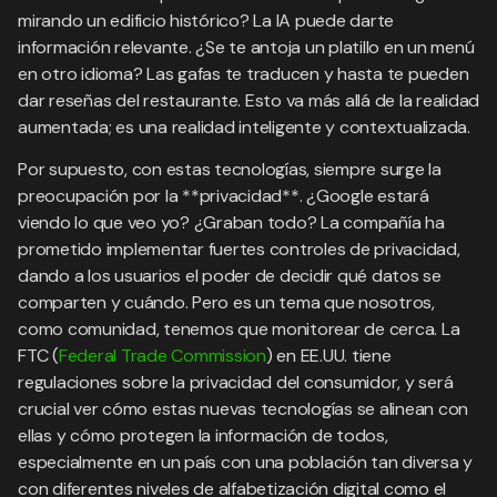
mirando un edificio histórico? La IA puede darte
información relevante. ¿Se te antoja un platillo en un menú
en otro idioma? Las gafas te traducen y hasta te pueden
dar reseñas del restaurante. Esto va más allá de la realidad
aumentada; es una realidad inteligente y contextualizada.
Por supuesto, con estas tecnologías, siempre surge la
preocupación por la **privacidad**. ¿Google estará
viendo lo que veo yo? ¿Graban todo? La compañía ha
prometido implementar fuertes controles de privacidad,
dando a los usuarios el poder de decidir qué datos se
comparten y cuándo. Pero es un tema que nosotros,
como comunidad, tenemos que monitorear de cerca. La
FTC (
Federal Trade Commission
) en EE.UU. tiene
regulaciones sobre la privacidad del consumidor, y será
crucial ver cómo estas nuevas tecnologías se alinean con
ellas y cómo protegen la información de todos,
especialmente en un país con una población tan diversa y
con diferentes niveles de alfabetización digital como el