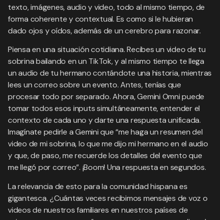
texto, imágenes, audio y video, todo al mismo tiempo, de
forma coherente y contextual. Es como si le hubieran
dado ojos y oídos, además de un cerebro para razonar.
Piensa en una situación cotidiana. Recibes un video de tu
sobrina bailando en un TikTok, y al mismo tiempo te llega
un audio de tu hermano contándote una historia, mientras
lees un correo sobre un evento. Antes, tenías que
procesar todo por separado. Ahora, Gemini Omni puede
tomar todos esos inputs simultáneamente, entender el
contexto de cada uno y darte una respuesta unificada.
Imagínate pedirle a Gemini que “me haga un resumen del
video de mi sobrina, lo que me dijo mi hermano en el audio
y que, de paso, me recuerde los detalles del evento que
me llegó por correo”. ¡Boom! Una respuesta en segundos.
La relevancia de esto para la comunidad hispana es
gigantesca. ¿Cuántas veces recibimos mensajes de voz o
videos de nuestros familiares en nuestros países de