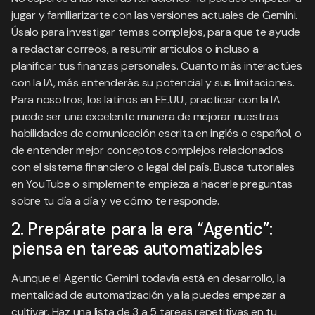
jugar y familiarizarte con las versiones actuales de Gemini.
Úsalo para investigar temas complejos, para que te ayude
a redactar correos, a resumir artículos o incluso a
planificar tus finanzas personales. Cuanto más interactúes
con la IA, más entenderás su potencial y sus limitaciones.
Para nosotros, los latinos en EE.UU., practicar con la IA
puede ser una excelente manera de mejorar nuestras
habilidades de comunicación escrita en inglés o español, o
de entender mejor conceptos complejos relacionados
con el sistema financiero o legal del país. Busca tutoriales
en YouTube o simplemente empieza a hacerle preguntas
sobre tu día a día y ve cómo te responde.
2. Prepárate para la era “Agentic”:
piensa en tareas automatizables
Aunque el Agentic Gemini todavía está en desarrollo, la
mentalidad de automatización ya la puedes empezar a
cultivar. Haz una lista de 3 a 5 tareas repetitivas en tu