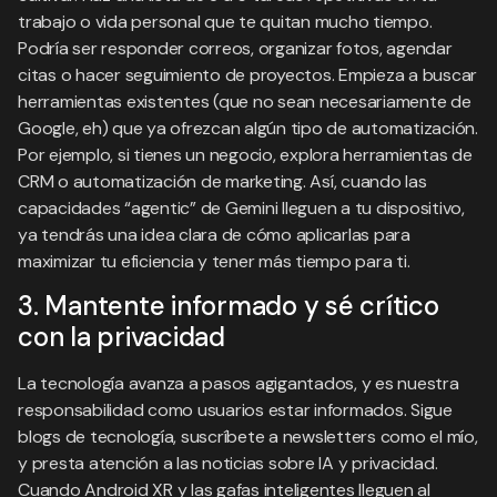
trabajo o vida personal que te quitan mucho tiempo.
Podría ser responder correos, organizar fotos, agendar
citas o hacer seguimiento de proyectos. Empieza a buscar
herramientas existentes (que no sean necesariamente de
Google, eh) que ya ofrezcan algún tipo de automatización.
Por ejemplo, si tienes un negocio, explora herramientas de
CRM o automatización de marketing. Así, cuando las
capacidades “agentic” de Gemini lleguen a tu dispositivo,
ya tendrás una idea clara de cómo aplicarlas para
maximizar tu eficiencia y tener más tiempo para ti.
3. Mantente informado y sé crítico
con la privacidad
La tecnología avanza a pasos agigantados, y es nuestra
responsabilidad como usuarios estar informados. Sigue
blogs de tecnología, suscríbete a newsletters como el mío,
y presta atención a las noticias sobre IA y privacidad.
Cuando Android XR y las gafas inteligentes lleguen al