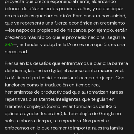
proyecta que crezca exponencialmente, alcanzando
billones de dólares en los próximos años, y no participar
en esta ola es quedarnos atrás. Para nuestra comunidad,
que ya representa una fuerza económica en crecimiento
—los negocios propiedad de hispanos, por ejemplo, están
creciendo más rápido que el promedio nacional, según la
SBA
—, entender y adoptar la IA no es una opción, es una
necesidad.
Piensa en los desafíos que enfrentamos a diario: la barrera
del idioma, la brecha digital, el acceso a información vital.
La IA tiene el potencial de nivelar el campo de juego. Con
funciones como la traducción en tiempo real,
herramientas de productividad que automatizan tareas
repetitivas o asistentes inteligentes que te guían en
trámites complejos (como llenar formularios del IRS o
aplicar a ayudas federales), la tecnología de Google no
solo te ahorra tiempo, te empodera. Nos permite
enfocarnos en lo que realmente importa: nuestra familia,