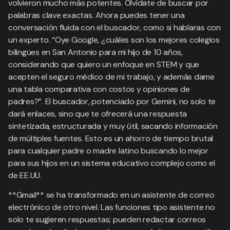
volvieron mucho más potentes. Olvídate de buscar por
palabras clave exactas. Ahora puedes tener una
conversación fluida con el buscador, como si hablaras con
un experto. “Oye Google, ¿cuáles son los mejores colegios
bilingües en San Antonio para mi hijo de 10 años,
considerando que quiero un enfoque en STEM y que
acepten el seguro médico de mi trabajo, y además dame
una tabla comparativa con costos y opiniones de
padres?”. El buscador, potenciado por Gemini, no solo te
dará enlaces, sino que te ofrecerá una respuesta
sintetizada, estructurada y muy útil, sacando información
de múltiples fuentes. Esto es un ahorro de tiempo brutal
para cualquier padre o madre latino buscando lo mejor
para sus hijos en un sistema educativo complejo como el
de EE.UU.
**Gmail** se ha transformado en un asistente de correo
electrónico de otro nivel. Las funciones tipo asistente no
solo te sugieren respuestas; pueden redactar correos