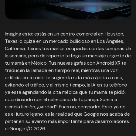
Imagina esto: estás en un centro comercial en Houston,
Texas, o quizá en un mercado bullicioso en Los Ángeles,
California. Tienes tus manos ocupadas con las compras de
la semana, pero de repente te llega un mensaje urgente de
tu mamá en México. Tus nuevas gafas con Android XR te
traducen la llamada en tiempo real, mientras una voz
artificial en tu oído te sugiere la ruta más rápida a casa,
evitando el tráfico, y al mismo tiempo, la IA en tu teléfono
ya está agendando la cita médica que tu mamá te pidió,
coordinando con el calendario de tu pareja. Suena a
ciencia ficción, ¿verdad? Pues no, compadre. Esto ya no
es el futuro lejano, es la realidad que Google nos acaba de
pintar en su evento más importante para desarrolladores,
el Google I/O 2026.