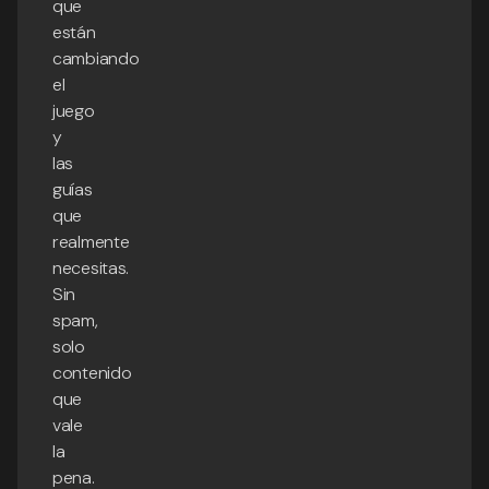
que
están
cambiando
el
juego
y
las
guías
que
realmente
necesitas.
Sin
spam,
solo
contenido
que
vale
la
pena.