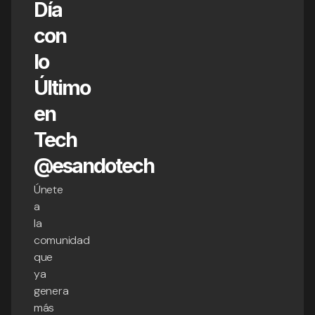
Día
con
lo
Último
en
Tech
@esandotech
Únete
a
la
comunidad
que
ya
genera
más