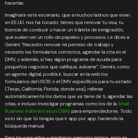
hacerlas.
Imagínate este escenario, que a muchos latinos que viven
en EE.UU. nos ha tocado: tienes que renovar tu visa, tu
licencia de conducir o hacer un trámite de inmigración,
que suelen ser un rollo de papeleo y procesos. Le dices a
Gemini: “Necesito renovar mi permiso de trabajo y
necesito los formularios correctos, agendar la cita en el
DMV, y además, si hay algún programa de ayuda para
pequeños negocios que califique, avísame”. Gemini, como
un agente digital, podría ir, buscar en la web los
formularios del USCIS o el DMV específicos para tu estado
(Texas, California, Florida, donde sea), rellenar
automáticamente los datos que ya tiene de ti, agendar las
citas, e incluso investigar programas como los de la
Small
Business Administration (SBA)
para emprendedores. Todo
esto sin que tú tengas que ir app por app, haciendo la
búsqueda manual.
Para los pequeños y medianos negocios latinos, esto es