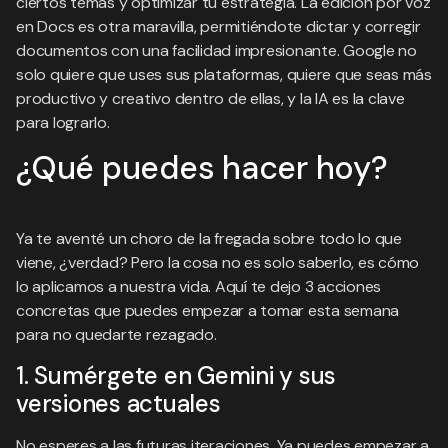
ciertos temas y optimizar tu estrategia. La edición por voz
en Docs es otra maravilla, permitiéndote dictar y corregir
documentos con una facilidad impresionante. Google no
solo quiere que uses sus plataformas, quiere que seas más
productivo y creativo dentro de ellas, y la IA es la clave
para lograrlo.
¿Qué puedes hacer hoy?
Ya te aventé un choro de la fregada sobre todo lo que
viene, ¿verdad? Pero la cosa no es solo saberlo, es cómo
lo aplicamos a nuestra vida. Aquí te dejo 3 acciones
concretas que puedes empezar a tomar esta semana
para no quedarte rezagado.
1. Sumérgete en Gemini y sus
versiones actuales
No esperes a las futuras iteraciones. Ya puedes empezar a