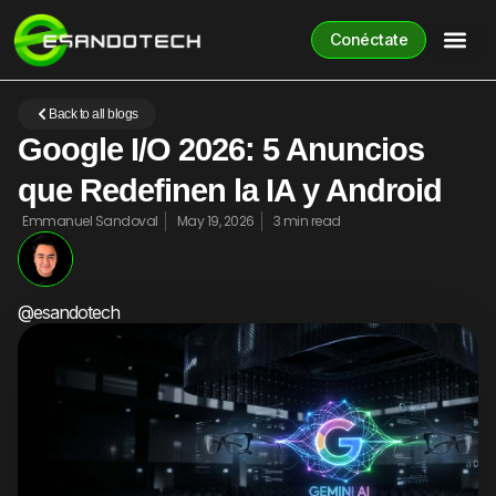
Conéctate
Back to all blogs
Google I/O 2026: 5 Anuncios
que Redefinen la IA y Android
Emmanuel Sandoval
May 19, 2026
3 min read
@esandotech