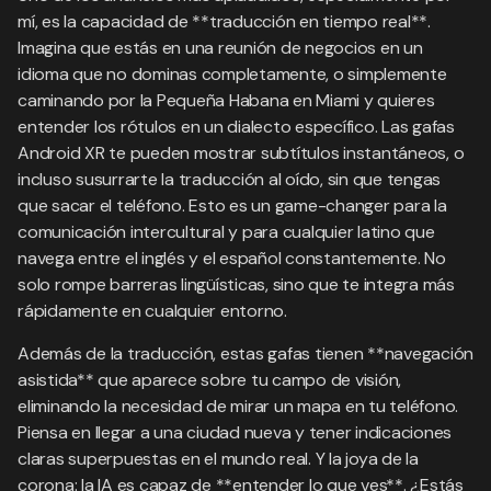
mí, es la capacidad de **traducción en tiempo real**.
Imagina que estás en una reunión de negocios en un
idioma que no dominas completamente, o simplemente
caminando por la Pequeña Habana en Miami y quieres
entender los rótulos en un dialecto específico. Las gafas
Android XR te pueden mostrar subtítulos instantáneos, o
incluso susurrarte la traducción al oído, sin que tengas
que sacar el teléfono. Esto es un game-changer para la
comunicación intercultural y para cualquier latino que
navega entre el inglés y el español constantemente. No
solo rompe barreras lingüísticas, sino que te integra más
rápidamente en cualquier entorno.
Además de la traducción, estas gafas tienen **navegación
asistida** que aparece sobre tu campo de visión,
eliminando la necesidad de mirar un mapa en tu teléfono.
Piensa en llegar a una ciudad nueva y tener indicaciones
claras superpuestas en el mundo real. Y la joya de la
corona: la IA es capaz de **entender lo que ves**. ¿Estás