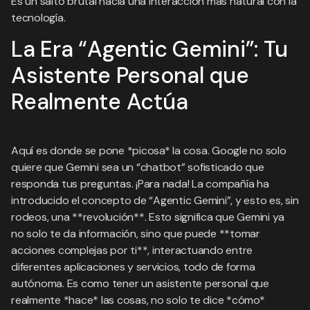
Es un salto brutal hacia una interacción más natural con la
tecnología.
La Era “Agentic Gemini”: Tu
Asistente Personal que
Realmente Actúa
Aquí es donde se pone *picosa* la cosa. Google no solo
quiere que Gemini sea un “chatbot” sofisticado que
responda tus preguntas. ¡Para nada! La compañía ha
introducido el concepto de “Agentic Gemini”, y esto es, sin
rodeos, una **revolución**. Esto significa que Gemini ya
no solo te da información, sino que puede **tomar
acciones complejas por ti**, interactuando entre
diferentes aplicaciones y servicios, todo de forma
autónoma. Es como tener un asistente personal que
realmente *hace* las cosas, no solo te dice *cómo*