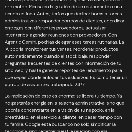
oro molido. Piensa en la gestión de un restaurante o una
tienda en línea. Antes, tenías que dedicar horas a tareas
administrativas: responder correos de clientes, coordinar
entregas con diferentes proveedores, actualizar
inventarios, agendar reuniones con proveedores. Con
Agentic Gemini, podrías delegar esas tareas rutinarias. La
IA podría monitorear tus ventas, reordenar productos
automáticamente cuando el stock baje, responder
preguntas frecuentes de clientes con información de tu
sitio web, y hasta generar reportes de rendimiento para
que sepas dónde enfocar tus esfuerzos. Es como tener un
equipo de asistentes trabajando 24/7.
La implicación de esto es enorme: se libera tu tiempo. Ya
no gastarás energía en la talacha administrativa, sino que
podrás concentrarte en la visión de tu negocio, en la
creatividad, en el servicio al cliente, en pasar tiempo con
tu familia. Google está buscando no solo simplificar la
tecnología, sino redefinir nuestra relación con ella,