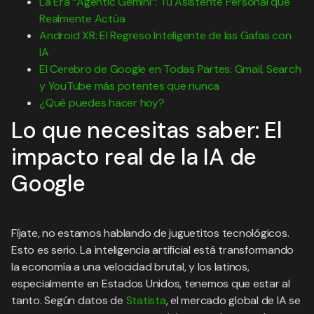
La Era “Agentic Gemini”: Tu Asistente Personal que
Realmente Actúa
Android XR: El Regreso Inteligente de las Gafas con
IA
El Cerebro de Google en Todas Partes: Gmail, Search
y YouTube más potentes que nunca
¿Qué puedes hacer hoy?
Lo que necesitas saber: El
impacto real de la IA de
Google
Fíjate, no estamos hablando de juguetitos tecnológicos.
Esto es serio. La inteligencia artificial está transformando
la economía a una velocidad brutal, y los latinos,
especialmente en Estados Unidos, tenemos que estar al
tanto. Según datos de
Statista
, el mercado global de IA se