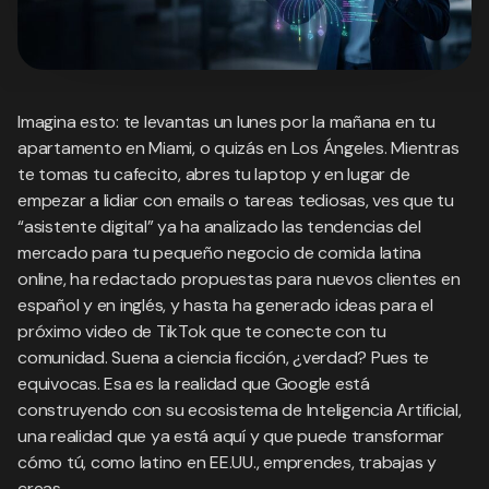
Imagina esto: te levantas un lunes por la mañana en tu
apartamento en Miami, o quizás en Los Ángeles. Mientras
te tomas tu cafecito, abres tu laptop y en lugar de
empezar a lidiar con emails o tareas tediosas, ves que tu
“asistente digital” ya ha analizado las tendencias del
mercado para tu pequeño negocio de comida latina
online, ha redactado propuestas para nuevos clientes en
español y en inglés, y hasta ha generado ideas para el
próximo video de TikTok que te conecte con tu
comunidad. Suena a ciencia ficción, ¿verdad? Pues te
equivocas. Esa es la realidad que Google está
construyendo con su ecosistema de Inteligencia Artificial,
una realidad que ya está aquí y que puede transformar
cómo tú, como latino en EE.UU., emprendes, trabajas y
creas.