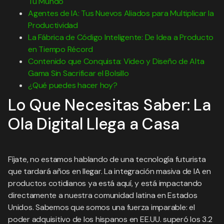
Tu Mundo
Agentes de IA: Tus Nuevos Aliados para Multiplicar la
Productividad
La Fábrica de Código Inteligente: De Idea a Producto
en Tiempo Récord
Contenido que Conquista: Video y Diseño de Alta
Gama Sin Sacrificar el Bolsillo
¿Qué puedes hacer hoy?
Lo Que Necesitas Saber: La
Ola Digital Llega a Casa
Fíjate, no estamos hablando de una tecnología futurista
que tardará años en llegar. La integración masiva de IA en
productos cotidianos ya está aquí, y está impactando
directamente a nuestra comunidad latina en Estados
Unidos. Sabemos que somos una fuerza imparable: el
poder adquisitivo de los hispanos en EE.UU. superó los 3.2