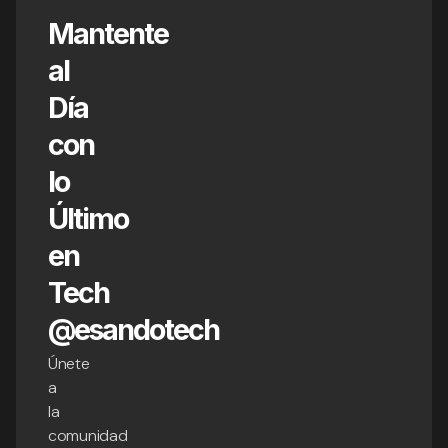
Mantente
al
Día
con
lo
Último
en
Tech
@esandotech
Únete
a
la
comunidad