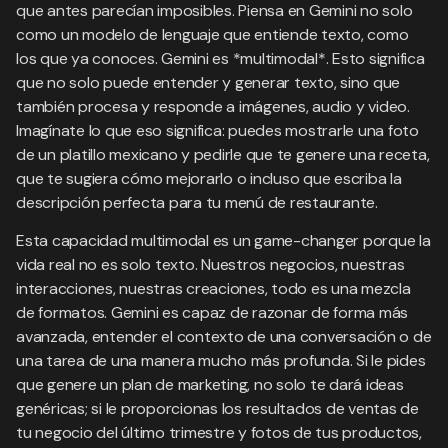
que antes parecían imposibles. Piensa en Gemini no solo
como un modelo de lenguaje que entiende texto, como
los que ya conoces. Gemini es *multimodal*. Esto significa
que no solo puede entender y generar texto, sino que
también procesa y responde a imágenes, audio y video.
Imagínate lo que eso significa: puedes mostrarle una foto
de un platillo mexicano y pedirle que te genere una receta,
que te sugiera cómo mejorarlo o incluso que escriba la
descripción perfecta para tu menú de restaurante.
Esta capacidad multimodal es un game-changer porque la
vida real no es solo texto. Nuestros negocios, nuestras
interacciones, nuestras creaciones, todo es una mezcla
de formatos. Gemini es capaz de razonar de forma más
avanzada, entender el contexto de una conversación o de
una tarea de una manera mucho más profunda. Si le pides
que genere un plan de marketing, no solo te dará ideas
genéricas; si le proporcionas los resultados de ventas de
tu negocio del último trimestre y fotos de tus productos,