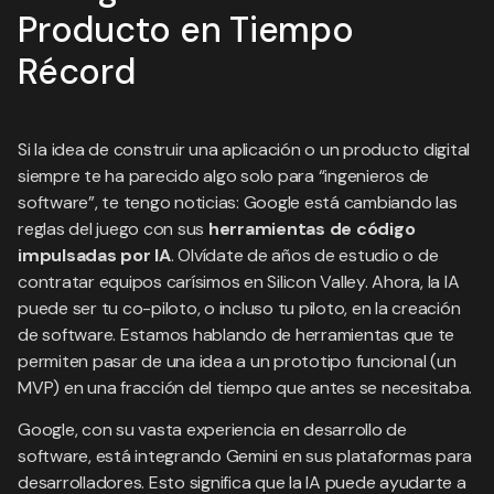
Producto en Tiempo
Récord
Si la idea de construir una aplicación o un producto digital
siempre te ha parecido algo solo para “ingenieros de
software”, te tengo noticias: Google está cambiando las
reglas del juego con sus
herramientas de código
impulsadas por IA
. Olvídate de años de estudio o de
contratar equipos carísimos en Silicon Valley. Ahora, la IA
puede ser tu co-piloto, o incluso tu piloto, en la creación
de software. Estamos hablando de herramientas que te
permiten pasar de una idea a un prototipo funcional (un
MVP) en una fracción del tiempo que antes se necesitaba.
Google, con su vasta experiencia en desarrollo de
software, está integrando Gemini en sus plataformas para
desarrolladores. Esto significa que la IA puede ayudarte a