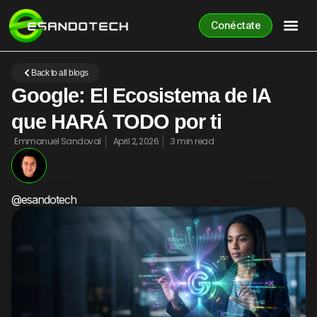
Conéctate
Back to all blogs
Google: El Ecosistema de IA
que HARÁ TODO por ti
Emmanuel Sandoval
April 2, 2026
3 min read
@esandotech