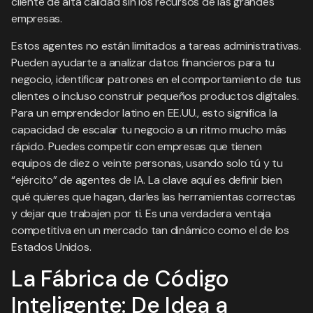
cliente de alta calidad sin los recursos de las grandes
empresas.
Estos agentes no están limitados a tareas administrativas.
Pueden ayudarte a analizar datos financieros para tu
negocio, identificar patrones en el comportamiento de tus
clientes o incluso construir pequeños productos digitales.
Para un emprendedor latino en EE.UU., esto significa la
capacidad de escalar tu negocio a un ritmo mucho más
rápido. Puedes competir con empresas que tienen
equipos de diez o veinte personas, usando solo tú y tu
“ejército” de agentes de IA. La clave aquí es definir bien
qué quieres que hagan, darles las herramientas correctas
y dejar que trabajen por ti. Es una verdadera ventaja
competitiva en un mercado tan dinámico como el de los
Estados Unidos.
La Fábrica de Código
Inteligente: De Idea a