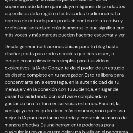
supermercado latino que incluya imágenes de productos
específicos de la región o festividades tradicionales. La
barrera de entrada para producir contenido atractivo y
profesional se reduce drásticamente, lo que significa que
más voces y más marcas pueden hacerse escuchar y ver.
Desde generar ilustraciones únicas para tu blog hasta
diseñar posts para redes sociales que destaquen, o
incluso crear animaciones simples para tus videos
explicativos, la IA de Google te da el poder de un estudio
de diseño completo en tu navegador. Esto te libera para
concentrarte en la estrategia, en la autenticidad de tu
mensaje y en la conexión con tu audiencia, en lugar de
pasar horas lidiando con software complicado o
gastando una fortuna en servicios externos. Para mí, la
ventaja ya no es quién tiene más recursos, sino quién usa
mejor la IA para contar su historia y construir su marca de
manera efectiva. Es una herramienta poderosa para
cualquier latino que quiera dejar una huella en el panorama