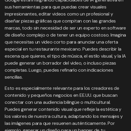
sus herramientas para que puedas crear visuales
impresionantes, editar videos como un profesional y
diseñar piezas gráficas que compitan con las grandes
marcas, todo sin necesidad de ser un experto en software
de diseño complejo o de tener un equipo costoso. Imagina
que necesitas un video corto para anunciar una oferta
especial en tu restaurante mexicano. Puedes describir la
escena que quieres, el tipo de música, el estilo visual, y la IA
puede generar un borrador del video, o incluso piezas
completas. Luego, puedes refinarlo con indicaciones
sencillas.
Esto es especialmente relevante para los creadores de
contenido y pequeños negocios en EE.UU. que buscan
conectar con una audiencia bilingüe o multicultural.
Puedes generar contenido visual que refleje la estética y
los valores de nuestra cultura, adaptando los mensajes y
las imágenes para que resuenen auténticamente. Por
ejemplo, generar un diseño para un banner de tu