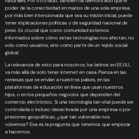
naturales. Por otro lado, también ha demostrado que el
poder de la conectividad en manos de una sola empresa,
por más bien intencionada que sea su misión inicial, puede
tener implicaciones políticas y de seguridad nacional de
peso. Es crucial que como comunidad estemos
informados sobre cómo estas tecnologías nos afectan, no
solo como usuarios, sino como parte de un tejido social
global.
La relevancia de esto para nosotros, los latinos en EE.UU.,
va más allá de solo tener internet en casa. Piensa en las
remesas que se envían a nuestros países, en las
plataformas de educación en línea que usan nuestros
hijos, o en los pequeños negocios que dependen del
comercio electrónico. Si una tecnología tan vital puede ser
controlada o incluso desactivada por una empresa o por
presiones geopolíticas, ¿qué tan vulnerable nos
volvemos? Esa es la pregunta que tenemos que empezar
a hacernos.