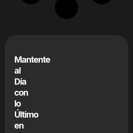
Mantente
al
Día
con
lo
Último
en