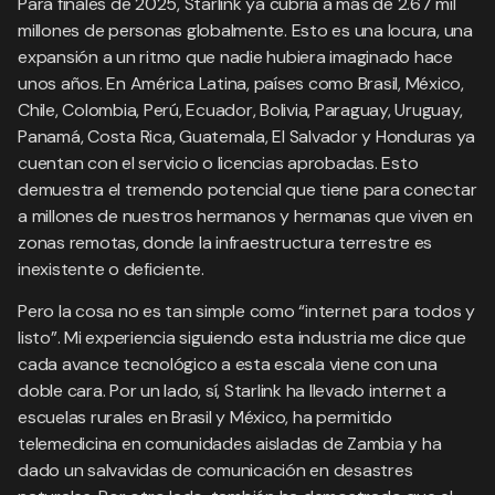
Para finales de 2025, Starlink ya cubría a más de 2.67 mil
millones de personas globalmente. Esto es una locura, una
expansión a un ritmo que nadie hubiera imaginado hace
unos años. En América Latina, países como Brasil, México,
Chile, Colombia, Perú, Ecuador, Bolivia, Paraguay, Uruguay,
Panamá, Costa Rica, Guatemala, El Salvador y Honduras ya
cuentan con el servicio o licencias aprobadas. Esto
demuestra el tremendo potencial que tiene para conectar
a millones de nuestros hermanos y hermanas que viven en
zonas remotas, donde la infraestructura terrestre es
inexistente o deficiente.
Pero la cosa no es tan simple como “internet para todos y
listo”. Mi experiencia siguiendo esta industria me dice que
cada avance tecnológico a esta escala viene con una
doble cara. Por un lado, sí, Starlink ha llevado internet a
escuelas rurales en Brasil y México, ha permitido
telemedicina en comunidades aisladas de Zambia y ha
dado un salvavidas de comunicación en desastres