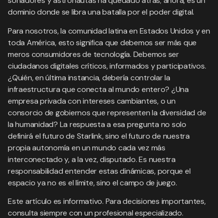
soñadores y astronautas ha quedado atrás; ahora, es un
dominio donde se libra una batalla por el poder digital.
Para nosotros, la comunidad latina en Estados Unidos y en
toda América, esto significa que debemos ser más que
meros consumidores de tecnología. Debemos ser
ciudadanos digitales críticos, informados y participativos.
¿Quién, en última instancia, debería controlar la
infraestructura que conecta al mundo entero? ¿Una
empresa privada con intereses cambiantes, o un
consorcio de gobiernos que representen la diversidad de
la humanidad? La respuesta a esa pregunta no solo
definirá el futuro de Starlink, sino el futuro de nuestra
propia autonomía en un mundo cada vez más
interconectado y, a la vez, disputado. Es nuestra
responsabilidad entender estas dinámicas, porque el
espacio ya no es el límite, sino el campo de juego.
Este artículo es informativo. Para decisiones importantes,
consulta siempre con un profesional especializado.