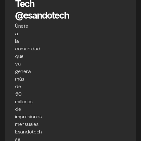
Tech
@esandotech
Únete
a
la
comunidad
que
ya
genera
más
de
50
millones
de
impresiones
mensuales.
Esandotech
se