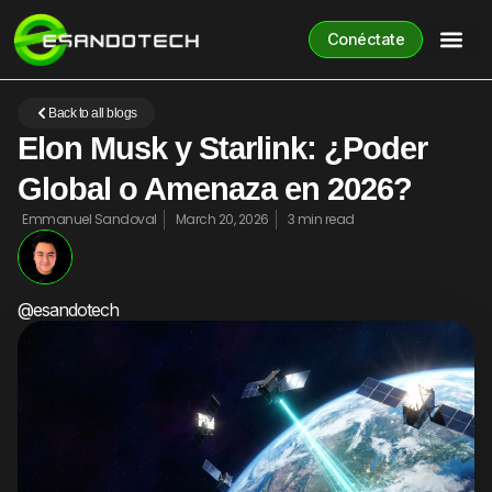
Conéctate
Back to all blogs
Elon Musk y Starlink: ¿Poder
Global o Amenaza en 2026?
Emmanuel Sandoval
March 20, 2026
3 min read
@esandotech