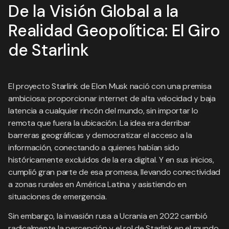
De la Visión Global a la
Realidad Geopolítica: El Giro
de Starlink
El proyecto Starlink de Elon Musk nació con una premisa
ambiciosa: proporcionar internet de alta velocidad y baja
latencia a cualquier rincón del mundo, sin importar lo
remota que fuera la ubicación. La idea era derribar
barreras geográficas y democratizar el acceso a la
información, conectando a quienes habían sido
históricamente excluidos de la era digital. Y en sus inicios,
cumplió gran parte de esa promesa, llevando conectividad
a zonas rurales en América Latina y asistiendo en
situaciones de emergencia.
Sin embargo, la invasión rusa a Ucrania en 2022 cambió
radicalmente la percepción y el rol de Starlink en el mundo.