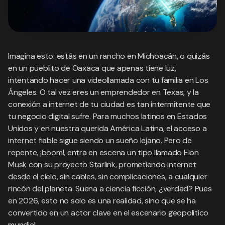
Imagina esto: estás en un rancho en Michoacán, o quizás
en un pueblito de Oaxaca que apenas tiene luz,
intentando hacer una videollamada con tu familia en Los
Ángeles. O tal vez eres un emprendedor en Texas, y la
conexión a internet de tu ciudad es tan intermitente que
tu negocio digital sufre. Para muchos latinos en Estados
Unidos y en nuestra querida América Latina, el acceso a
internet fiable sigue siendo un sueño lejano. Pero de
repente, ¡boom!, entra en escena un tipo llamado Elon
Musk con su proyecto Starlink, prometiendo internet
desde el cielo, sin cables, sin complicaciones, a cualquier
rincón del planeta. Suena a ciencia ficción, ¿verdad? Pues
en 2026, esto no solo es una realidad, sino que se ha
convertido en un actor clave en el escenario geopolítico
mundial.