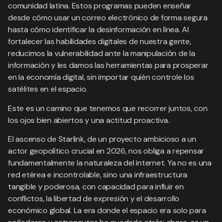
comunidad latina. Estos programas pueden enseñar
desde cómo usar un correo electrónico de forma segura
hasta cómo identificar la desinformación en línea. Al
fortalecer las habilidades digitales de nuestra gente,
reducimos la vulnerabilidad ante la manipulación de la
información y les damos las herramientas para prosperar
en la economía digital, sin importar quién controle los
satélites en el espacio.
Este es un camino que tenemos que recorrer juntos, con
los ojos bien abiertos y una actitud proactiva.
El ascenso de Starlink, de un proyecto ambicioso a un
actor geopolítico crucial en 2026, nos obliga a repensar
fundamentalmente la naturaleza del internet. Ya no es una
red etérea e incontrolable, sino una infraestructura
tangible y poderosa, con capacidad para influir en
conflictos, la libertad de expresión y el desarrollo
económico global. La era donde el espacio era solo para