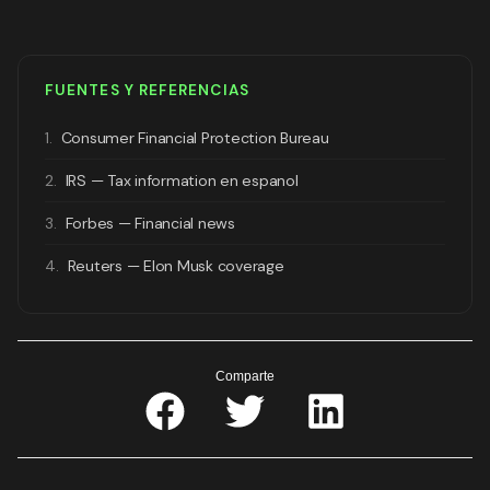
FUENTES Y REFERENCIAS
1.
Consumer Financial Protection Bureau
2.
IRS — Tax information en espanol
3.
Forbes — Financial news
4.
Reuters — Elon Musk coverage
Comparte