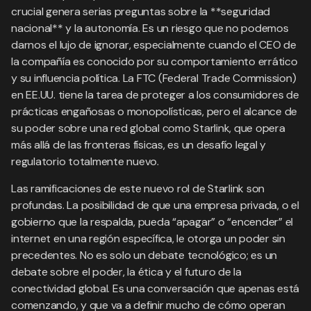
crucial genera serias preguntas sobre la **seguridad
nacional** y la autonomía. Es un riesgo que no podemos
darnos el lujo de ignorar, especialmente cuando el CEO de
la compañía es conocido por su comportamiento errático
y su influencia política. La FTC (Federal Trade Commission)
en EE.UU. tiene la tarea de proteger a los consumidores de
prácticas engañosas o monopolísticas, pero el alcance de
su poder sobre una red global como Starlink, que opera
más allá de las fronteras físicas, es un desafío legal y
regulatorio totalmente nuevo.
Las ramificaciones de este nuevo rol de Starlink son
profundas. La posibilidad de que una empresa privada, o el
gobierno que la respalda, pueda “apagar” o “encender” el
internet en una región específica, le otorga un poder sin
precedentes. No es solo un debate tecnológico; es un
debate sobre el poder, la ética y el futuro de la
conectividad global. Es una conversación que apenas está
comenzando, y que va a definir mucho de cómo operan