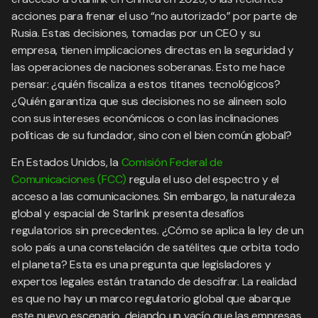
acciones para frenar el uso “no autorizado” por parte de
Rusia. Estas decisiones, tomadas por un CEO y su
empresa, tienen implicaciones directas en la seguridad y
las operaciones de naciones soberanas. Esto me hace
pensar: ¿quién fiscaliza a estos titanes tecnológicos?
¿Quién garantiza que sus decisiones no se alineen solo
con sus intereses económicos o con las inclinaciones
políticas de su fundador, sino con el bien común global?
En Estados Unidos, la
Comisión Federal de
Comunicaciones (FCC)
regula el uso del espectro y el
acceso a las comunicaciones. Sin embargo, la naturaleza
global y espacial de Starlink presenta desafíos
regulatorios sin precedentes. ¿Cómo se aplica la ley de un
solo país a una constelación de satélites que orbita todo
el planeta? Esta es una pregunta que legisladores y
expertos legales están tratando de descifrar. La realidad
es que no hay un marco regulatorio global que abarque
este nuevo escenario, dejando un vacío que las empresas