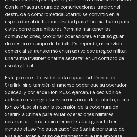
Con la infraestructura de comunicaciones tradicional
destruida o comprometida, Starlink se convirtió en la
espina dorsal de la conectividad para Ucrania, tanto para
civiles como para militares. Permitió mantener las
comunicaciones, coordinar operaciones e incluso guiar
drones en el campo de batalla. De repente, un servicio
comercial se transformó en un activo estratégico militar,
una “arma invisible” o “arma secreta” en un conflicto de
escala global.
Este giro no solo evidenció la capacidad técnica de
Starlink, sino también el inmenso poder que su operador,
SpaceX, y por ende Elon Musk, ejercen. La decisión de
activar o restringir el servicio en zonas de conflicto, como
lo hizo Musk al negar la extensión de la cobertura de
Starlink a Crimea para evitar operaciones militares
ucranianas, o más recientemente, al asegurar haber
frenado el uso “no autorizado” de Starlink por parte de
Rusia en Ucrania, puso de manifiesto que una empresa