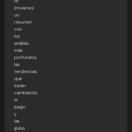
te
enviamos
un
resumen
con
los
análisis
más
profundos,
las
tendencias
que
están
cambiando
el
juego
y
las
guías