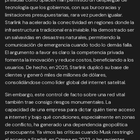
tecnología que los gobiernos, con sus burocracias y
limitaciones presupuestarias, rara vez pueden igualar.
Starlink ha acelerado la conectividad en regiones donde la
infraestructura tradicional era inviable. Ha demostrado ser
un salvavidas en desastres naturales, permitiendo la
comunicación de emergencia cuando todo lo demás falla.
El argumento a favor es claro: la competencia privada
fomenta la innovación y reduce costos, beneficiando a los
usuarios. De hecho, en 2025, Starlink duplicó su base de
clientes y generó miles de millones de dólares,
consolidándose como líder global del internet satelital.
Sin embargo, este control de facto sobre una red vital
también trae consigo riesgos monumentales. La
capacidad de una empresa para dictar quién tiene acceso
a internet y bajo qué condiciones, especialmente en zonas
de conflicto, ha generado una dependencia geopolítica
preocupante. Ya vimos las críticas cuando Musk restringió
el acceso a Starlink en Crimea en 2023, o las recientes