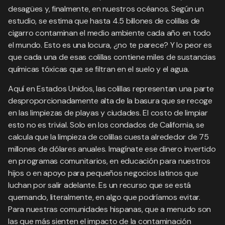
desagües y, finalmente, en nuestros océanos. Según un
estudio, se estima que hasta 4.5 billones de colillas de
cigarro contaminan el medio ambiente cada año en todo
el mundo. Esto es una locura, ¿no te parece? Y lo peor es
que cada una de esas colillas contiene miles de sustancias
químicas tóxicas que se filtran en el suelo y el agua.
Aquí en Estados Unidos, las colillas representan una parte
desproporcionadamente alta de la basura que se recoge
en las limpiezas de playas y ciudades. El costo de limpiar
esto no es trivial. Solo en los condados de California, se
calcula que la limpieza de colillas cuesta alrededor de 75
millones de dólares anuales. Imagínate ese dinero invertido
en programas comunitarios, en educación para nuestros
hijos o en apoyo para pequeños negocios latinos que
luchan por salir adelante. Es un recurso que se está
quemando, literalmente, en algo que podríamos evitar.
Para nuestras comunidades hispanas, que a menudo son
las que más sienten el impacto de la contaminación