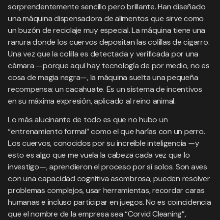
sorprendentemente sencillo pero brillante. Han diseñado
una máquina dispensadora de alimentos que sirve como
un buzón de reciclaje muy especial. La máquina tiene una
ranura donde los cuervos depositan las colillas de cigarro.
Una vez que la colilla es detectada y verificada por una
cámara —porque aquí hay tecnología de por medio, no es
cosa de magia negra—, la máquina suelta una pequeña
recompensa: un cacahuate. Es un sistema de incentivos
en su máxima expresión, aplicado al reino animal.
Lo más alucinante de todo es que no hubo un
“entrenamiento formal” como el que harías con un perro.
Los cuervos, conocidos por su increíble inteligencia —y
esto es algo que me vuela la cabeza cada vez que lo
investigo—, aprendieron el proceso por sí solos. Son aves
con una capacidad cognitiva asombrosa; pueden resolver
problemas complejos, usar herramientas, recordar caras
humanas e incluso participar en juegos. No es coincidencia
que el nombre de la empresa sea “Corvid Cleaning”,