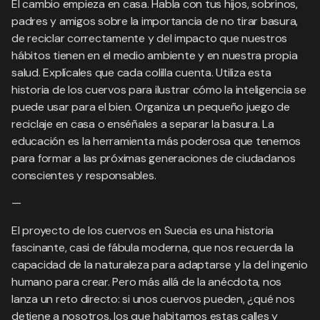
El cambio empieza en casa. Habla con tus hijos, sobrinos,
padres y amigos sobre la importancia de no tirar basura,
de reciclar correctamente y del impacto que nuestros
hábitos tienen en el medio ambiente y en nuestra propia
salud. Explícales que cada colilla cuenta. Utiliza esta
historia de los cuervos para ilustrar cómo la inteligencia se
puede usar para el bien. Organiza un pequeño juego de
reciclaje en casa o enséñales a separar la basura. La
educación es la herramienta más poderosa que tenemos
para formar a las próximas generaciones de ciudadanos
conscientes y responsables.
—
El proyecto de los cuervos en Suecia es una historia
fascinante, casi de fábula moderna, que nos recuerda la
capacidad de la naturaleza para adaptarse y la del ingenio
humano para crear. Pero más allá de la anécdota, nos
lanza un reto directo: si unos cuervos pueden, ¿qué nos
detiene a nosotros, los que habitamos estas calles y