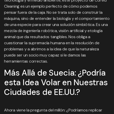
tecnología y el medio ambiente, este proyecto de Corvid
Cleaning es un ejemplo perfecto de cómo podemos
pensar fuera de la caja. No se trata solo de construir la
máquina, sino de entender la biología y el comportamiento
de una especie para crear una solución simbiótica. Es una
mezcla de ingeniería robótica, visión artificial y etología
animal que da resultados tangibles. Nos obliga a
cuestionar la supremacía humana en la resolución de
problemas y a abrirnos a la idea de que la naturaleza
puede ser un socio muy capaz si le damos las
herramientas correctas.
Más Allá de Suecia: ¿Podría
esta Idea Volar en Nuestras
Ciudades de EE.UU.?
Ahora viene la pregunta del millón: ¿Podríamos replicar