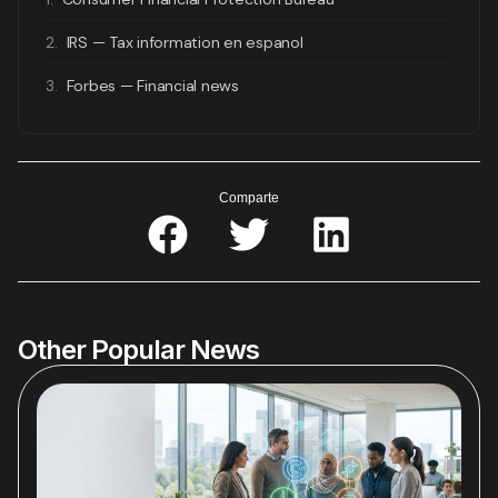
2.
IRS — Tax information en espanol
3.
Forbes — Financial news
Comparte
Other Popular News