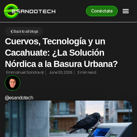
Conéctate
Back to all blogs
Cuervos, Tecnología y un
Cacahuate: ¿La Solución
Nórdica a la Basura Urbana?
Emmanuel Sandoval
June 30, 2026
3 min read
@esandotech