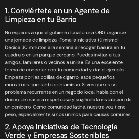
1. Conviértete en un Agente de
Limpieza en tu Barrio
No esperes a que el gobierno local o una ONG organice
una jornada de limpieza. ¡Toma la iniciativa tú mismo!
Dedica 30 minutos a la semana a recoger basura en tu
cuadra o en un parque cercano. Puedes invitar a tus
amigos, familiares o vecinos a unirse. Es una excelente
forma de conectar con tu comunidad y dar el ejemplo.
Empieza por las colillas de cigarro, esos pequeños
monstruos que tanto contaminan. Si ves que es un
problema recurrente en un negocio local, habla con el
dueño de manera respetuosa y sugiérele la instalación de
un cenicero. Como comunidad latina, nuestra voz tiene
peso, especialmente si nos unimos para causas comunes.
2. Apoya Iniciativas de Tecnología
Verde y Empresas Sostenibles