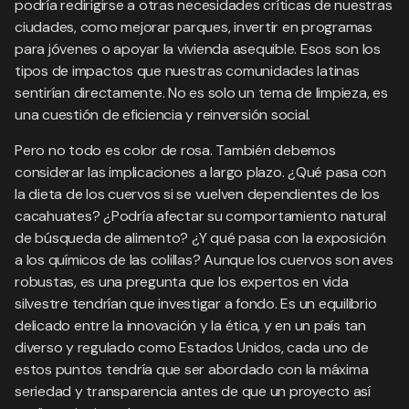
podría redirigirse a otras necesidades críticas de nuestras
ciudades, como mejorar parques, invertir en programas
para jóvenes o apoyar la vivienda asequible. Esos son los
tipos de impactos que nuestras comunidades latinas
sentirían directamente. No es solo un tema de limpieza, es
una cuestión de eficiencia y reinversión social.
Pero no todo es color de rosa. También debemos
considerar las implicaciones a largo plazo. ¿Qué pasa con
la dieta de los cuervos si se vuelven dependientes de los
cacahuates? ¿Podría afectar su comportamiento natural
de búsqueda de alimento? ¿Y qué pasa con la exposición
a los químicos de las colillas? Aunque los cuervos son aves
robustas, es una pregunta que los expertos en vida
silvestre tendrían que investigar a fondo. Es un equilibrio
delicado entre la innovación y la ética, y en un país tan
diverso y regulado como Estados Unidos, cada uno de
estos puntos tendría que ser abordado con la máxima
seriedad y transparencia antes de que un proyecto así