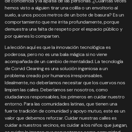
de conciencia y la apatía de las personas. ¿Cuántas veces
hemos visto a alguien tirar una colilla o un envoltorio al
suelo, a unos pocos metros de un bote de basura? Es un
comportamiento que me irrita profundamente, porque
demuestra una falta de respeto por el espacio público y
por quienes lo comparten.
La lección aquí es que la innovación tecnológica es
poderosa, pero no es una bala mágica si no viene
acompañada de un cambio de mentalidad. La tecnología
de Corvid Cleaning es una solución ingeniosa a un
problema creado por humanos irresponsables.
Idealmente, no deberíamos necesitar que los cuervos nos
limpien las calles. Deberíamos ser nosotros, como
ciudadanos responsables, los primeros en cuidar nuestro
entorno. Para las comunidades latinas, que tienen una
fuerte tradición de comunidad y apoyo mutuo, este es un
valor que debemos reforzar. Cuidar nuestras calles es
cuidar a nuestros vecinos, es cuidar a los niños que juegan,