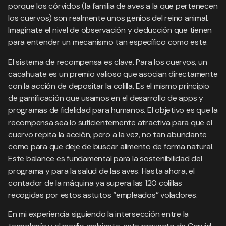
porque los córvidos (la familia de aves a la que pertenecen
los cuervos) son realmente unos genios del reino animal.
Imagínate el nivel de observación y deducción que tienen
para entender un mecanismo tan específico como este.
El sistema de recompensa es clave. Para los cuervos, un
cacahuate es un premio valioso que asocian directamente
con la acción de depositar la colilla. Es el mismo principio
de gamificación que usamos en el desarrollo de apps y
programas de fidelidad para humanos. El objetivo es que la
recompensa sea lo suficientemente atractiva para que el
cuervo repita la acción, pero a la vez, no tan abundante
como para que deje de buscar alimento de forma natural.
Este balance es fundamental para la sostenibilidad del
programa y para la salud de las aves. Hasta ahora, el
contador de la máquina ya supera las 120 colillas
recogidas por estos astutos “empleados” voladores.
En mi experiencia siguiendo la intersección entre la