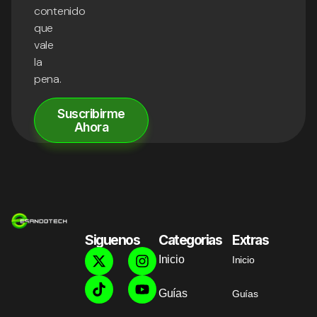
contenido
que
vale
la
pena.
Suscribirme
Ahora
Siguenos
Categorias
Extras
Inicio
Inicio
Guías
Guías