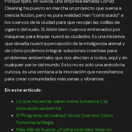
Porque fíjate, en Suecia, una empresa llamada Corvid
Cleaning ha puesto en marcha un proyecto que suena a
ciencia ficción, pero es pura realidad. Han “contratado” a
los cuervos de la ciudad para que recojan las colillas de
cigarro del suelo. Sí, leíste bien: cuervos entrenados por
máquinas para limpiar nuestras ciudades. Es una iniciativa
que desafía nuestra percepción de la inteligencia animal y
de cómo podemos integrar soluciones creativas para
problemas ambientales que nos afectan a todos, aquí y en
cualquier parte del mundo. Esto no es solo una anécdota
curiosa, es una ventana a la innovación que necesitamos
para crear comunidades más sanas y vibrantes.
En este artículo:
Lo que necesitas saber sobre la basura y la
innovación ambiental
El ‘Programa de Lealtad’ de los Cuervos: Cómo
Funciona la Magia
Más Allá de Suecia: ¿Podría esta Idea Volar en