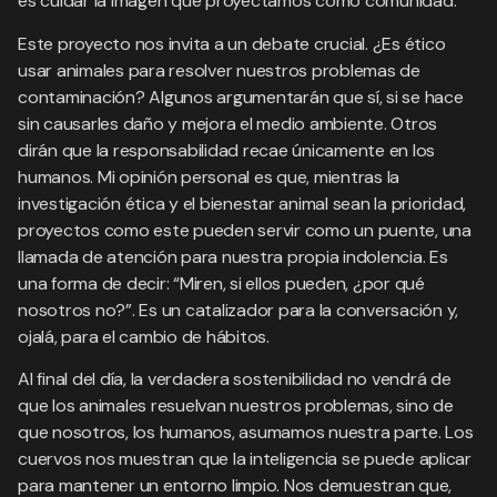
es cuidar la imagen que proyectamos como comunidad.
Este proyecto nos invita a un debate crucial. ¿Es ético
usar animales para resolver nuestros problemas de
contaminación? Algunos argumentarán que sí, si se hace
sin causarles daño y mejora el medio ambiente. Otros
dirán que la responsabilidad recae únicamente en los
humanos. Mi opinión personal es que, mientras la
investigación ética y el bienestar animal sean la prioridad,
proyectos como este pueden servir como un puente, una
llamada de atención para nuestra propia indolencia. Es
una forma de decir: “Miren, si ellos pueden, ¿por qué
nosotros no?”. Es un catalizador para la conversación y,
ojalá, para el cambio de hábitos.
Al final del día, la verdadera sostenibilidad no vendrá de
que los animales resuelvan nuestros problemas, sino de
que nosotros, los humanos, asumamos nuestra parte. Los
cuervos nos muestran que la inteligencia se puede aplicar
para mantener un entorno limpio. Nos demuestran que,