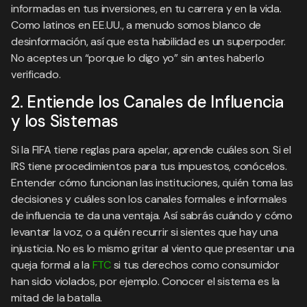
informadas en tus inversiones, en tu carrera y en la vida.
Como latinos en EE.UU., a menudo somos blanco de
desinformación, así que esta habilidad es un superpoder.
No aceptes un “porque lo digo yo” sin antes haberlo
verificado.
2. Entiende los Canales de Influencia
y los Sistemas
Si la FIFA tiene reglas para apelar, aprende cuáles son. Si el
IRS tiene procedimientos para tus impuestos, conócelos.
Entender cómo funcionan las instituciones, quién toma las
decisiones y cuáles son los canales formales e informales
de influencia te da una ventaja. Así sabrás cuándo y cómo
levantar la voz, o a quién recurrir si sientes que hay una
injusticia. No es lo mismo gritar al viento que presentar una
queja formal a la
FTC
si tus derechos como consumidor
han sido violados, por ejemplo. Conocer el sistema es la
mitad de la batalla.