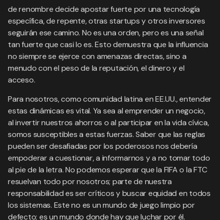
de renombre decide apostar fuerte por una tecnología
específica, de repente, otras startups y otros inversores
seguirán ese camino. No es una orden, pero es una señal
tan fuerte que casi lo es. Esto demuestra que la influencia
no siempre se ejerce con amenazas directas, sino a
menudo con el peso de la reputación, el dinero y el
acceso.
Para nosotros, como comunidad latina en EE.UU., entender
estas dinámicas es vital. Ya sea al emprender un negocio,
al invertir nuestros ahorros o al participar en la vida cívica,
somos susceptibles a estas fuerzas. Saber que las reglas
pueden ser desafiadas por los poderosos nos debería
empoderar a cuestionar, a informarnos y a no tomar todo
al pie de la letra. No podemos esperar que la FIFA o la FTC
resuelvan todo por nosotros; parte de nuestra
responsabilidad es ser críticos y buscar equidad en todos
los sistemas. Este no es un mundo de juego limpio por
defecto; es un mundo donde hay que luchar por él.