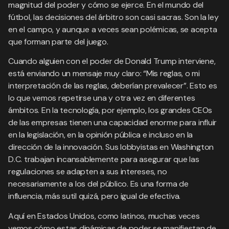
magnitud del poder y cómo se ejerce. En el mundo del
fútbol, las decisiones del árbitro son casi sacras. Son la ley
en el campo, y aunque a veces sean polémicas, se acepta
que forman parte del juego.
Cuando alguien con el poder de Donald Trump interviene,
está enviando un mensaje muy claro: “Mis reglas, o mi
interpretación de las reglas, deberían prevalecer”. Esto es
lo que vemos repetirse una y otra vez en diferentes
ámbitos. En la tecnología, por ejemplo, los grandes CEOs
de las empresas tienen una capacidad enorme para influir
en la legislación, en la opinión pública e incluso en la
dirección de la innovación. Sus lobbyistas en Washington
D.C. trabajan incansablemente para asegurar que las
regulaciones se adapten a sus intereses, no
necesariamente a los del público. Es una forma de
influencia, más sutil quizá, pero igual de efectiva.
Aquí en Estados Unidos, como latinos, muchas veces
vemos cómo estas dinámicas de poder se manifiestan de