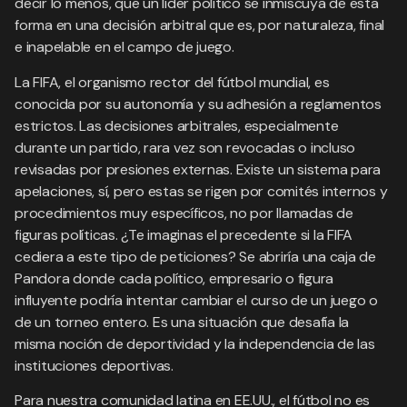
decir lo menos, que un líder político se inmiscuya de esta
forma en una decisión arbitral que es, por naturaleza, final
e inapelable en el campo de juego.
La FIFA, el organismo rector del fútbol mundial, es
conocida por su autonomía y su adhesión a reglamentos
estrictos. Las decisiones arbitrales, especialmente
durante un partido, rara vez son revocadas o incluso
revisadas por presiones externas. Existe un sistema para
apelaciones, sí, pero estas se rigen por comités internos y
procedimientos muy específicos, no por llamadas de
figuras políticas. ¿Te imaginas el precedente si la FIFA
cediera a este tipo de peticiones? Se abriría una caja de
Pandora donde cada político, empresario o figura
influyente podría intentar cambiar el curso de un juego o
de un torneo entero. Es una situación que desafía la
misma noción de deportividad y la independencia de las
instituciones deportivas.
Para nuestra comunidad latina en EE.UU., el fútbol no es