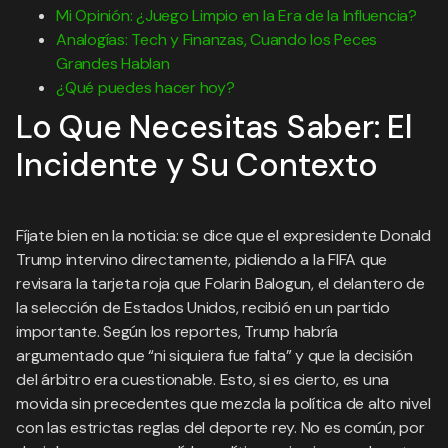
Mi Opinión: ¿Juego Limpio en la Era de la Influencia?
Analogías: Tech y Finanzas, Cuando los Peces
Grandes Hablan
¿Qué puedes hacer hoy?
Lo Que Necesitas Saber: El
Incidente y Su Contexto
Fíjate bien en la noticia: se dice que el expresidente Donald
Trump intervino directamente, pidiendo a la FIFA que
revisara la tarjeta roja que Folarin Balogun, el delantero de
la selección de Estados Unidos, recibió en un partido
importante. Según los reportes, Trump habría
argumentado que “ni siquiera fue falta” y que la decisión
del árbitro era cuestionable. Esto, si es cierto, es una
movida sin precedentes que mezcla la política de alto nivel
con las estrictas reglas del deporte rey. No es común, por