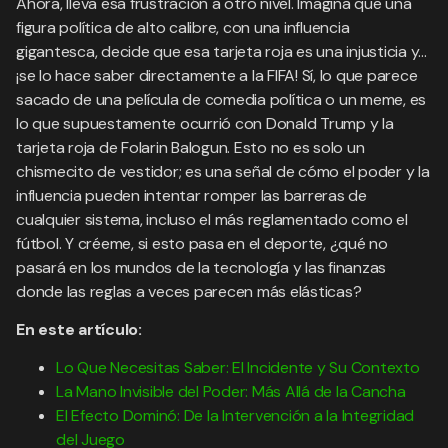
Ahora, lleva esa frustración a otro nivel. Imagina que una
figura política de alto calibre, con una influencia
gigantesca, decide que esa tarjeta roja es una injusticia y…
¡se lo hace saber directamente a la FIFA! Sí, lo que parece
sacado de una película de comedia política o un meme, es
lo que supuestamente ocurrió con Donald Trump y la
tarjeta roja de Folarin Balogun. Esto no es solo un
chismecito de vestidor; es una señal de cómo el poder y la
influencia pueden intentar romper las barreras de
cualquier sistema, incluso el más reglamentado como el
fútbol. Y créeme, si esto pasa en el deporte, ¿qué no
pasará en los mundos de la tecnología y las finanzas
donde las reglas a veces parecen más elásticas?
En este artículo:
Lo Que Necesitas Saber: El Incidente y Su Contexto
La Mano Invisible del Poder: Más Allá de la Cancha
El Efecto Dominó: De la Intervención a la Integridad
del Juego