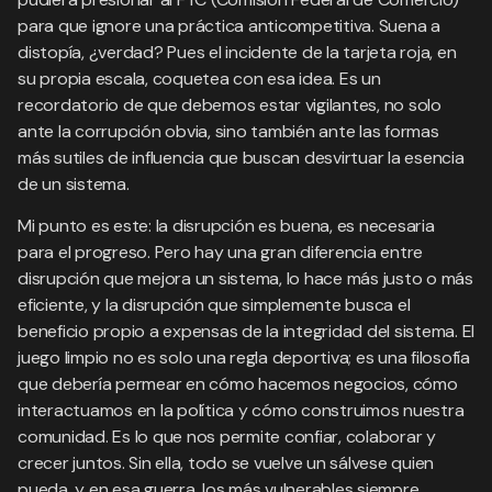
para que ignore una práctica anticompetitiva. Suena a
distopía, ¿verdad? Pues el incidente de la tarjeta roja, en
su propia escala, coquetea con esa idea. Es un
recordatorio de que debemos estar vigilantes, no solo
ante la corrupción obvia, sino también ante las formas
más sutiles de influencia que buscan desvirtuar la esencia
de un sistema.
Mi punto es este: la disrupción es buena, es necesaria
para el progreso. Pero hay una gran diferencia entre
disrupción que mejora un sistema, lo hace más justo o más
eficiente, y la disrupción que simplemente busca el
beneficio propio a expensas de la integridad del sistema. El
juego limpio no es solo una regla deportiva; es una filosofía
que debería permear en cómo hacemos negocios, cómo
interactuamos en la política y cómo construimos nuestra
comunidad. Es lo que nos permite confiar, colaborar y
crecer juntos. Sin ella, todo se vuelve un sálvese quien
pueda, y en esa guerra, los más vulnerables siempre