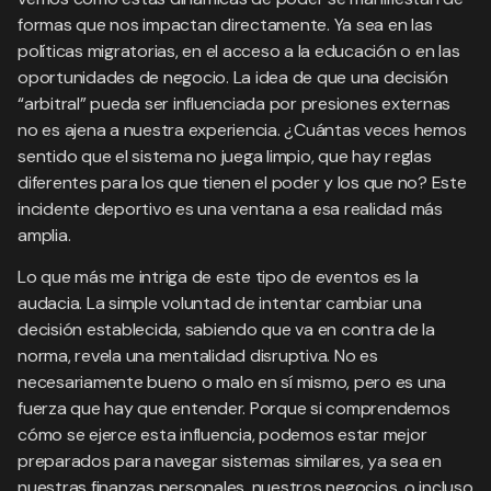
formas que nos impactan directamente. Ya sea en las
políticas migratorias, en el acceso a la educación o en las
oportunidades de negocio. La idea de que una decisión
“arbitral” pueda ser influenciada por presiones externas
no es ajena a nuestra experiencia. ¿Cuántas veces hemos
sentido que el sistema no juega limpio, que hay reglas
diferentes para los que tienen el poder y los que no? Este
incidente deportivo es una ventana a esa realidad más
amplia.
Lo que más me intriga de este tipo de eventos es la
audacia. La simple voluntad de intentar cambiar una
decisión establecida, sabiendo que va en contra de la
norma, revela una mentalidad disruptiva. No es
necesariamente bueno o malo en sí mismo, pero es una
fuerza que hay que entender. Porque si comprendemos
cómo se ejerce esta influencia, podemos estar mejor
preparados para navegar sistemas similares, ya sea en
nuestras finanzas personales, nuestros negocios, o incluso