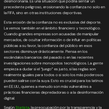
desmoronaría. Es una situación que podría sentar un
precedente peligroso, erosionando la confianza no solo en
la FIFA, sino en otras instituciones deportivas.
Esta erosión de la confianza no es exclusiva del deporte.
La vemos también en el ámbito financiero y tecnológico.
Cuando grandes empresas son acusadas de manipular
mercados, de ocultar información o de influir en políticas
públicas a su favor, la confianza del público en esos
sectores disminuye drásticamente. Piensa en los
escándalos bancarios del pasado o en las recientes
investigaciones sobre monopolios tecnológicos. La gente
empieza a dudar si el “juego” es justo, si las reglas son
realmente iguales para todos o si solo los más poderosos
pueden salirse con la suya. Esto es crucial para los latinos
en EE.UU., quienes a menudo son más vulnerables a
prácticas financieras depredadoras o a la desinformación
digital.
Según
Statista
, la preocupación por la transparencia y la