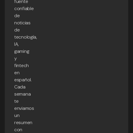
fuente
confiable
de
noticias
de
tecnología,
IA,
gaming
y
fintech
en
español.
Cada
semana
te
enviamos
un
resumen
con