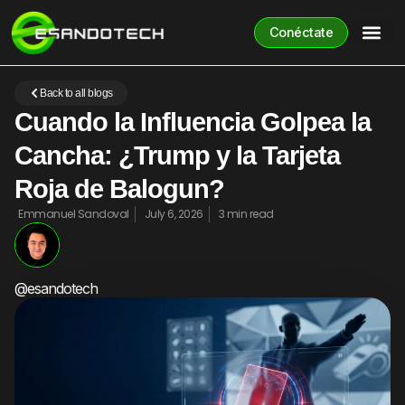
Conéctate
Back to all blogs
Cuando la Influencia Golpea la
Cancha: ¿Trump y la Tarjeta
Roja de Balogun?
Emmanuel Sandoval
July 6, 2026
3 min read
@esandotech