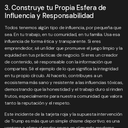
3. Construye tu Propia Esfera de
Influencia y Responsabilidad
Todos tenemos algún tipo de influencia, por pequeña que
sea. En tu trabajo, en tu comunidad, en tu familia. Usa esa
influencia de forma ética y transparente. Si eres
emprendedor, sé un líder que promueve el juego limpio y la
equidad en tus prácticas de negocio. Si eres un creador
de contenido, sé responsable con la información que
compartes. Sé el ejemplo de lo que significa la integridad
en tu propio círculo. Al hacerlo, contribuyes a un
ecosistema más sano y resistente a las influencias tóxicas,
demostrando que la honestidad y el trabajo duro sí rinden
frutos, especialmente para nuestra comunidad que valora
tanto la reputación y el respeto.
Este incidente de la tarjeta roja y la supuesta intervención
de Trump es más que un simple chisme deportivo; es una
ventana a cómo el poder opera en el mundo moderno.