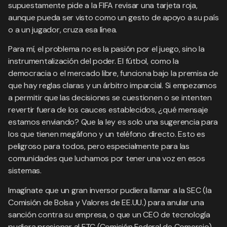
supuestamente pide a la FIFA revisar una tarjeta roja,
aunque pueda ser visto como un gesto de apoyo a su país
o a un jugador, cruza esa línea.
Para mí, el problema no es la pasión por el juego, sino la
instrumentalización del poder. El fútbol, como la
democracia o el mercado libre, funciona bajo la premisa de
que hay reglas claras y un árbitro imparcial. Si empezamos
a permitir que las decisiones se cuestionen o se intenten
revertir fuera de los cauces establecidos, ¿qué mensaje
estamos enviando? Que la ley es solo una sugerencia para
los que tienen megáfono y un teléfono directo. Esto es
peligroso para todos, pero especialmente para las
comunidades que luchamos por tener una voz en esos
sistemas.
Imagínate que un gran inversor pudiera llamar a la SEC (la
Comisión de Bolsa y Valores de EE.UU.) para anular una
sanción contra su empresa, o que un CEO de tecnología
pudiera presionar al FTC (Comisión Federal de Comercio)