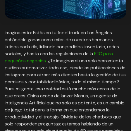
Imagina esto: Estás en tu food truck en Los Ángeles,
echándole ganas como miles de nuestros hermanos
latinos cada día, lidiando con pedidos, inventario, redes
sociales, y hasta con las regulaciones de la
FTC para
pequeños negocios
. ¿Te imaginas si una sola herramienta
pudiera automatizar todo eso, desde las publicaciones de
Instagram para atraer más clientes hasta la gestión de tus
permisos y contabilidad básica, todo al mismo tiempo?
Pues mi gente, esa realidad está mucho más cerca de lo
que crees. China acaba de lanzar Manus, un agente de
Inteligencia Artificial que no solo es potente, es un cambio
de juego total para la forma en que entendemos la
productividad y el trabajo. Olvídate de los chatbots que
solo responden preguntas; estamos hablando de un
sistema que puede ejecutar más de 50 tareas complejas