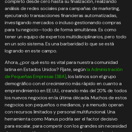
completo desde cero hasta su finalización, realizando
análisis de redes sociales para campañas de marketing,
ejecutando transacciones financieras automatizadas,
investigando mercados o incluso gestionando compras
para tu negocio—todo de forma simultánea. Es como
tener un equipo de expertos multidisciplinarios, pero todo
en un solo sistema. Es una barbaridad lo que se está
logrando en este campo.
Ahora, ¿por qué esto es vital para nuestra comunidad
latina en Estados Unidos? Fíjate, según
la Administración
de Pequeñas Empresas (SBA)
, los latinos son el grupo
demográfico con el crecimiento más rápido en cuanto a
emprendimiento en EE.UU., creando más del 20% de todos
los nuevos negocios en la última década. Muchos de estos
negocios son pequeños o medianos, y a menudo operan
con recursos limitados y personal multifuncional. Una
herramienta como Manus podría ser el factor decisivo
para escalar, para competir con los grandes sin necesidad