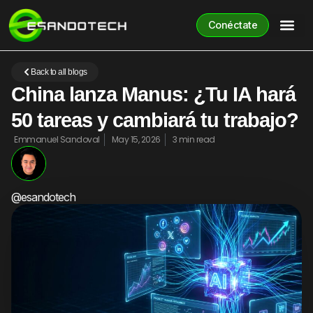
Conéctate
Back to all blogs
China lanza Manus: ¿Tu IA hará
50 tareas y cambiará tu trabajo?
Emmanuel Sandoval
May 15, 2026
3 min read
@esandotech