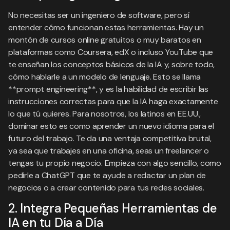
No necesitas ser un ingeniero de software, pero sí
entender cómo funcionan estas herramientas. Hay un
montón de cursos online gratuitos o muy baratos en
plataformas como Coursera, edX o incluso YouTube que
te enseñan los conceptos básicos de la IA y, sobre todo,
cómo hablarle a un modelo de lenguaje. Esto se llama
**prompt engineering**, y es la habilidad de escribir las
instrucciones correctas para que la IA haga exactamente
lo que tú quieres. Para nosotros, los latinos en EE.UU.,
dominar esto es como aprender un nuevo idioma para el
futuro del trabajo. Te da una ventaja competitiva brutal,
ya sea que trabajes en una oficina, seas un freelancer o
tengas tu propio negocio. Empieza con algo sencillo, como
pedirle a ChatGPT que te ayude a redactar un plan de
negocios o a crear contenido para tus redes sociales.
2. Integra Pequeñas Herramientas de
IA en tu Día a Día