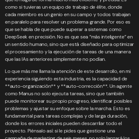
como si tuvieras un equipo de trabajo de élite, donde
cada miembro es un genio en su campo y todos trabajan
en paralelo para resolver un problema grande. Por eso es
que se habla de que puede superar a sistemas como
DeepSeek en precisión. No es que sea “más inteligente” en
un sentido humano, sino que está diseñado para optimizar
el procesamiento y la ejecución de tareas de una manera
que las IAs anteriores simplemente no podían.
Lo que más me llama la atención de este desarrollo, en mi
experiencia siguiendo esta industria, es la capacidad de
**auto-organización** y **auto-corrección**. Un agente
como Manus no solo ejecuta tareas, sino que también
puede monitorear su propio progreso, identificar posibles
problemas y ajustar su enfoque sobre la marcha. Esto es
fundamental para tareas complejas y de larga duración,
donde los errores iniciales pueden descarrilar todo el
proyecto. Piénsalo así: si le pides que gestione una
campaña de marketing de seis meses, no solo lanzará los