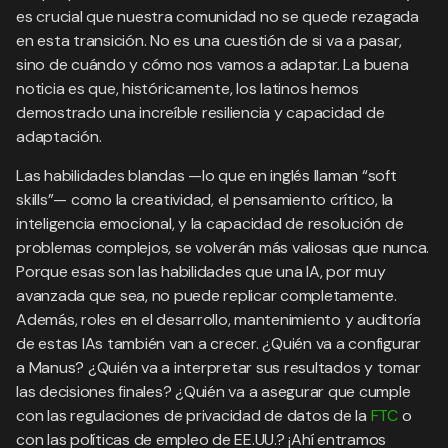
es crucial que nuestra comunidad no se quede rezagada
en esta transición. No es una cuestión de si va a pasar,
sino de cuándo y cómo nos vamos a adaptar. La buena
noticia es que, históricamente, los latinos hemos
demostrado una increíble resiliencia y capacidad de
adaptación.
Las habilidades blandas —lo que en inglés llaman “soft
skills”— como la creatividad, el pensamiento crítico, la
inteligencia emocional, y la capacidad de resolución de
problemas complejos, se volverán más valiosas que nunca.
Porque esas son las habilidades que una IA, por muy
avanzada que sea, no puede replicar completamente.
Además, roles en el desarrollo, mantenimiento y auditoría
de estas IAs también van a crecer. ¿Quién va a configurar
a Manus? ¿Quién va a interpretar sus resultados y tomar
las decisiones finales? ¿Quién va a asegurar que cumple
con las regulaciones de privacidad de datos de la
FTC
o
con las políticas de empleo de EE.UU.? ¡Ahí entramos