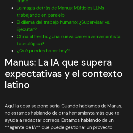
latino
La magia detrás de Manus: Múltiples LLMs
trabajando en paralelo
El dilema del trabajo humano: ¿Supervisar vs.
Ejecutar?
China al frente: ¿Una nueva carrera armamentista
tecnológica?
¿Qué puedes hacer hoy?
Manus: La IA que supera
expectativas y el contexto
latino
Aquí la cosa se pone seria. Cuando hablamos de Manus,
no estamos hablando de otra herramienta más que te
ayuda a redactar correos. Estamos hablando de un
**agente de IA** que puede gestionar un proyecto