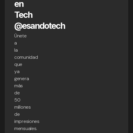
en
Tech
@esandotech
Únete
a
la
comunidad
que
ya
genera
más
de
50
millones
de
impresiones
mensuales.