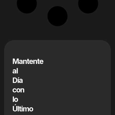
Mantente
al
Día
con
lo
Último