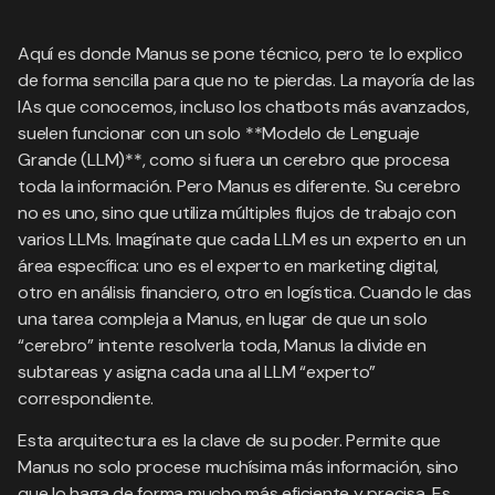
Aquí es donde Manus se pone técnico, pero te lo explico
de forma sencilla para que no te pierdas. La mayoría de las
IAs que conocemos, incluso los chatbots más avanzados,
suelen funcionar con un solo **Modelo de Lenguaje
Grande (LLM)**, como si fuera un cerebro que procesa
toda la información. Pero Manus es diferente. Su cerebro
no es uno, sino que utiliza múltiples flujos de trabajo con
varios LLMs. Imagínate que cada LLM es un experto en un
área específica: uno es el experto en marketing digital,
otro en análisis financiero, otro en logística. Cuando le das
una tarea compleja a Manus, en lugar de que un solo
“cerebro” intente resolverla toda, Manus la divide en
subtareas y asigna cada una al LLM “experto”
correspondiente.
Esta arquitectura es la clave de su poder. Permite que
Manus no solo procese muchísima más información, sino
que lo haga de forma mucho más eficiente y precisa. Es