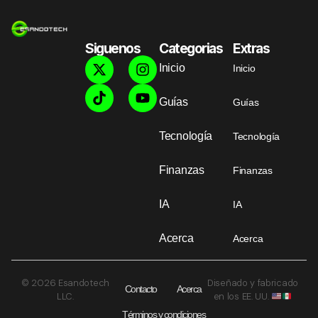
Siguenos
Categorias
Extras
Inicio
Inicio
Guías
Guías
Tecnología
Tecnología
Finanzas
Finanzas
IA
IA
Acerca
Acerca
© 2026 Esandotech
Diseñado y fabricado
Contacto
Acerca
LLC.
en los EE. UU.
Términos y condiciones