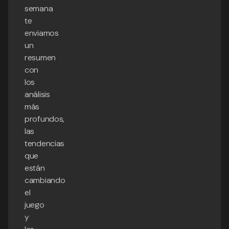
semana
te
enviamos
un
resumen
con
los
análisis
más
profundos,
las
tendencias
que
están
cambiando
el
juego
y