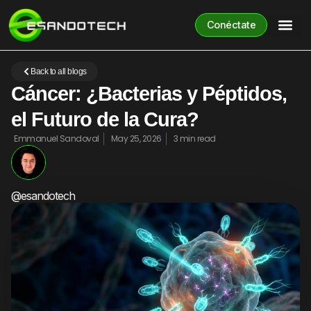
Conéctate
Back to all blogs
Cáncer: ¿Bacterias y Péptidos,
el Futuro de la Cura?
Emmanuel Sandoval
May 25, 2026
3 min read
@esandotech