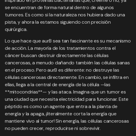
inspirado en proteínas bacterianas que, créeme o no, ya
se encuentran de forma natural dentro de algunos
tumores. Es como si la naturaleza nos hubiera dado una
pista, y ahora la estamos siguiendo con precisión
quirúrgica.
Lo que hace que aurB sea tan fascinante es su mecanismo
de acción. La mayoría de los tratamientos contra el
cáncer buscan destruir directamente las células
cancerosas, a menudo dañando también las células sanas
en el proceso. Pero aurB es diferente: no destruye las
células cancerosas directamente. En cambio, se infiltra en
ellas, llega a la central de energía de la célula —las
**mitocondrias**— y las ataca. Imagina que un tumor es
una ciudad que necesita electricidad para funcionar. Este
péptido es como un agente que entra a la planta de
energía y la apaga, ¡literalmente corta la energía que
mantiene vivo al tumor! Sin energía, las células cancerosas
no pueden crecer, reproducirse ni sobrevivir.