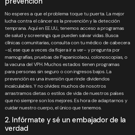
prevención
No esperes a que el problema toque tu puerta. La mejor
lucha contra el cáncer es la prevención y la detección
temprana. Aquí en EE.UU., tenemos acceso a programas
de salud y screenings que pueden salvar vidas. Busca
clínicas comunitarias, consulta con tu médico de cabecera
–sí, ese que a veces da flojera ir a ver– y pregunta por
mamografías, pruebas de Papanicolaou, colonoscopias, o
la vacuna del VPH. Muchos estados tienen programas
para personas sin seguro o con ingresos bajos. La
prevención es una inversión que rinde dividendos
incalculables. Y no olvides: muchos de nosotros
arrastramos dietas o estilos de vida de nuestros países
que no siempre son los mejores. Es hora de adaptarnos y
cuidar nuestro cuerpo, el único que tenemos.
2. Infórmate y sé un embajador de la
verdad