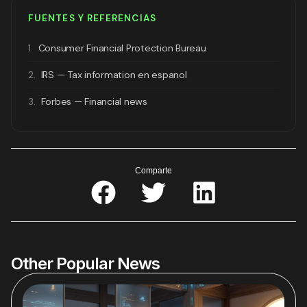
FUENTES Y REFERENCIAS
1.
Consumer Financial Protection Bureau
2.
IRS — Tax information en espanol
3.
Forbes — Financial news
Comparte
Other Popular News