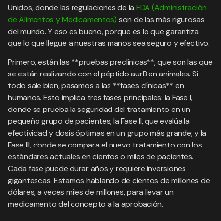
Unidos, donde las regulaciones de la
FDA (Administración
de Alimentos y Medicamentos)
son de las más rigurosas
del mundo. Y eso es bueno, porque es lo que garantiza
que lo que llegue a nuestras manos sea seguro y efectivo.
Primero, están las **pruebas preclínicas**, que son las que
se están realizando con el péptido aurB en animales. Si
todo sale bien, pasamos a las **fases clínicas** en
humanos. Esto implica tres fases principales: la Fase I,
donde se prueba la seguridad del tratamiento en un
pequeño grupo de pacientes; la Fase II, que evalúa la
efectividad y dosis óptimas en un grupo más grande; y la
Fase III, donde se compara el nuevo tratamiento con los
estándares actuales en cientos o miles de pacientes.
Cada fase puede durar años y requiere inversiones
gigantescas. Estamos hablando de cientos de millones de
dólares, a veces miles de millones, para llevar un
medicamento del concepto a la aprobación.