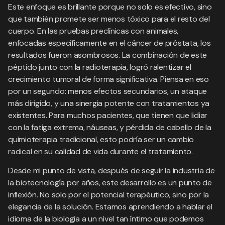
Este enfoque es brillante porque no solo es efectivo, sino
que también promete ser menos tóxico para el resto del
cuerpo. En las pruebas preclínicas con animales,
enfocadas específicamente en el cáncer de próstata, los
resultados fueron asombrosos. La combinación de este
péptido junto con la radioterapia, logró ralentizar el
crecimiento tumoral de forma significativa. Piensa en eso
por un segundo: menos efectos secundarios, un ataque
más dirigido, y una sinergia potente con tratamientos ya
existentes. Para muchos pacientes, que tienen que lidiar
con la fatiga extrema, náuseas, y pérdida de cabello de la
quimioterapia tradicional, esto podría ser un cambio
radical en su calidad de vida durante el tratamiento.
Desde mi punto de vista, después de seguir la industria de
la biotecnología por años, este desarrollo es un punto de
inflexión. No solo por el potencial terapéutico, sino por la
elegancia de la solución. Estamos aprendiendo a hablar el
idioma de la biología a un nivel tan íntimo que podemos