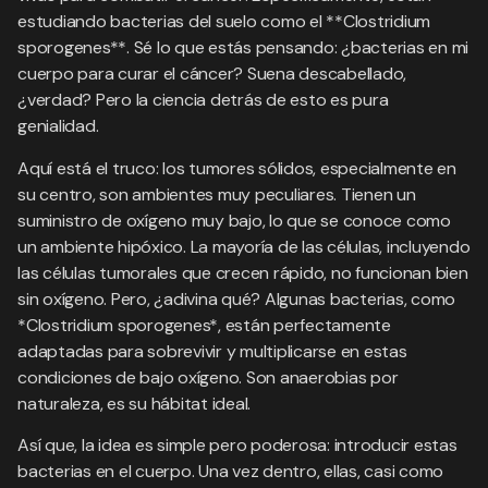
estudiando bacterias del suelo como el **Clostridium
sporogenes**. Sé lo que estás pensando: ¿bacterias en mi
cuerpo para curar el cáncer? Suena descabellado,
¿verdad? Pero la ciencia detrás de esto es pura
genialidad.
Aquí está el truco: los tumores sólidos, especialmente en
su centro, son ambientes muy peculiares. Tienen un
suministro de oxígeno muy bajo, lo que se conoce como
un ambiente hipóxico. La mayoría de las células, incluyendo
las células tumorales que crecen rápido, no funcionan bien
sin oxígeno. Pero, ¿adivina qué? Algunas bacterias, como
*Clostridium sporogenes*, están perfectamente
adaptadas para sobrevivir y multiplicarse en estas
condiciones de bajo oxígeno. Son anaerobias por
naturaleza, es su hábitat ideal.
Así que, la idea es simple pero poderosa: introducir estas
bacterias en el cuerpo. Una vez dentro, ellas, casi como