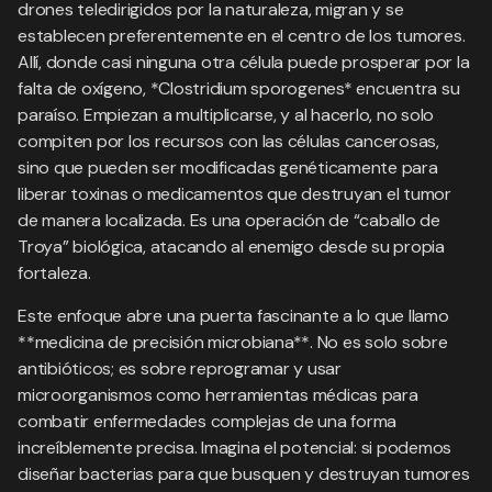
drones teledirigidos por la naturaleza, migran y se
establecen preferentemente en el centro de los tumores.
Allí, donde casi ninguna otra célula puede prosperar por la
falta de oxígeno, *Clostridium sporogenes* encuentra su
paraíso. Empiezan a multiplicarse, y al hacerlo, no solo
compiten por los recursos con las células cancerosas,
sino que pueden ser modificadas genéticamente para
liberar toxinas o medicamentos que destruyan el tumor
de manera localizada. Es una operación de “caballo de
Troya” biológica, atacando al enemigo desde su propia
fortaleza.
Este enfoque abre una puerta fascinante a lo que llamo
**medicina de precisión microbiana**. No es solo sobre
antibióticos; es sobre reprogramar y usar
microorganismos como herramientas médicas para
combatir enfermedades complejas de una forma
increíblemente precisa. Imagina el potencial: si podemos
diseñar bacterias para que busquen y destruyan tumores