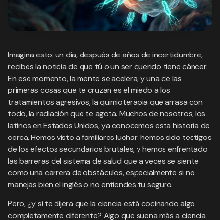
Imagina esto: un día, después de años de incertidumbre,
recibes la noticia de que tú o un ser querido tiene cáncer.
En ese momento, la mente se acelera, y una de las
primeras cosas que te cruzan es el miedo a los
tratamientos agresivos, la quimioterapia que arrasa con
todo, la radiación que te agota. Muchos de nosotros, los
latinos en Estados Unidos, ya conocemos esta historia de
cerca. Hemos visto a familiares luchar, hemos sido testigos
de los efectos secundarios brutales, y hemos enfrentado
las barreras del sistema de salud que a veces se siente
como una carrera de obstáculos, especialmente si no
manejas bien el inglés o no entiendes tu seguro.
Pero, ¿y si te dijera que la ciencia está cocinando algo
completamente diferente? Algo que suena más a ciencia