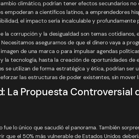
cambio climático, podrían tener efectos secundarios no
ones empoderan a científicos latinos, a emprendedores hi
ilidad, el impacto sería incalculable y profundamente p
e la corrupción y la desigualdad son temas cotidianos, 
s. Necesitamos asegurarnos de que el dinero vaya a prog
la imagen de una marca o para impulsar agendas política
 y la tecnología, hasta la creación de oportunidades d
nes se utilizan de forma estratégica y ética, podrían ser
eforzar las estructuras de poder existentes, sin mover 
: La Propuesta Controversial 
no fue lo único que sacudió el panorama. También sorpren
erir que el 50% más vulnerable de Estados Unidos deberí