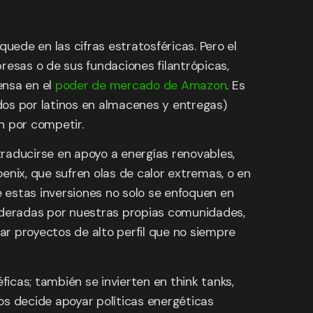
ede en las cifras estratosféricas. Pero el
resas o de sus fundaciones filantrópicas,
ensa en el
poder de mercado de Amazon
. Es
os por latinos en almacenes y entregas)
n por competir.
 traducirse en apoyo a energías renovables,
oenix, que sufren olas de calor extremas, o en
 estas inversiones no solo se enfoquen en
 lideradas por nuestras propias comunidades,
ar proyectos de alto perfil que no siempre
ficas; también se invierten en think tanks,
os decide apoyar políticas energéticas