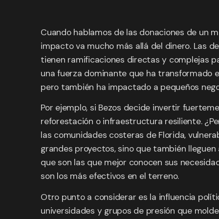
Cuando hablamos de las donaciones de un magn
impacto va mucho más allá del dinero. Las dec
tienen ramificaciones directas y complejas p
una fuerza dominante que ha transformado e
pero también ha impactado a pequeños negoci
Por ejemplo, si Bezos decide invertir fuertem
reforestación o infraestructura resiliente. ¿P
las comunidades costeras de Florida, vulnera
grandes proyectos, sino que también lleguen a
que son las que mejor conocen sus necesidade
son los más efectivos en el terreno.
Otro punto a considerar es la influencia polít
universidades y grupos de presión que moldea