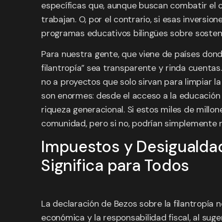
específicas que, aunque buscan combatir el 
trabajan. O, por el contrario, si esas inversi
programas educativos bilingües sobre sostenib
Para nuestra gente, que viene de países dond
filantropía” sea transparente y rinda cuenta
no a proyectos que solo sirvan para limpiar 
son enormes: desde el acceso a la educación
riqueza generacional. Si estos miles de millo
comunidad, pero si no, podrían simplemente r
Impuestos y Desigualdad
Significa para Todos
La declaración de Bezos sobre la filantropía 
económica y la responsabilidad fiscal, al sug