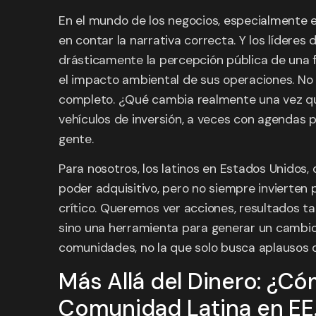
En el mundo de los negocios, especialmente en
en contar la narrativa correcta. Y los líder
drásticamente la percepción pública de una fi
el impacto ambiental de sus operaciones. No 
completo. ¿Qué cambia realmente una vez qu
vehículos de inversión, a veces con agendas 
gente.
Para nosotros, los latinos en Estados Unido
poder adquisitivo, pero no siempre invierten
crítico. Queremos ver acciones, resultados ta
sino una herramienta para generar un cambio r
comunidades, no la que solo busca aplausos o 
Más Allá del Dinero: ¿C
Comunidad Latina en EE.