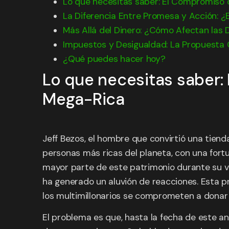
Lo que necesitas saber: El Compromiso d
La Diferencia Entre Promesa y Acción: ¿E
Más Allá del Dinero: ¿Cómo Afectan las 
Impuestos y Desigualdad: La Propuesta C
¿Qué puedes hacer hoy?
Lo que necesitas saber: 
Mega-Rica
Jeff Bezos, el hombre que convirtió una tiend
personas más ricas del planeta, con una fortu
mayor parte de este patrimonio durante su vi
ha generado un aluvión de reacciones. Esta pr
los multimillonarios se comprometen a donar 
El problema es que, hasta la fecha de este a