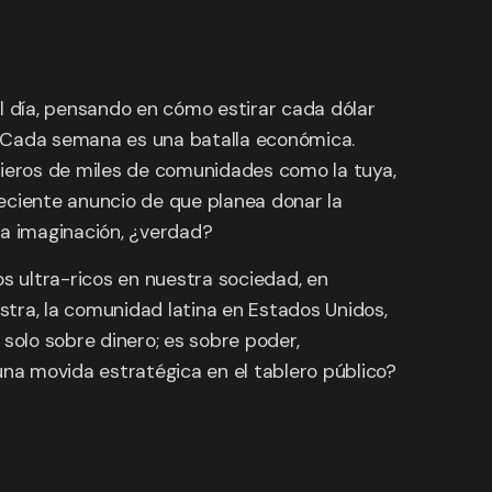
el día, pensando en cómo estirar cada dólar
a. Cada semana es una batalla económica.
cieros de miles de comunidades como la tuya,
 reciente anuncio de que planea donar la
ra imaginación, ¿verdad?
os ultra-ricos en nuestra sociedad, en
ra, la comunidad latina en Estados Unidos,
olo sobre dinero; es sobre poder,
na movida estratégica en el tablero público?