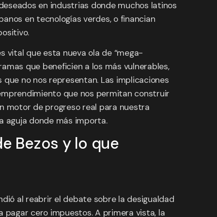
 deseados en industrias donde muchos latinos
spanos en tecnologías verdes, o financian
ositivo.
es vital que esta nueva ola de “mega-
ramas que beneficien a los más vulnerables,
s que no nos representan. Las implicaciones
e emprendimiento que nos permitan construir
 un motor de progreso real para nuestra
la aguja donde más importa.
de Bezos y lo que
dió al reabrir el debate sobre la desigualdad
a pagar cero impuestos. A primera vista, la