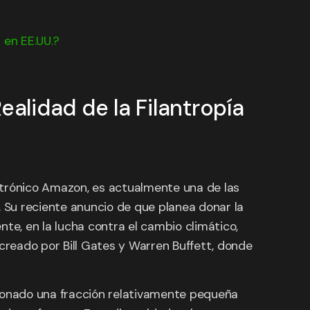
 en EE.UU.?
alidad de la Filantropía
ectrónico Amazon, es actualmente una de las
. Su reciente anuncio de que planea donar la
e, en la lucha contra el cambio climático,
 creado por Bill Gates y Warren Buffett, donde
 donado una fracción relativamente pequeña