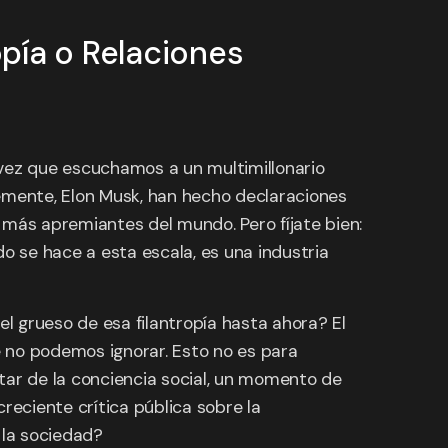
opía o Relaciones
a vez que escuchamos a un multimillonario
temente, Elon Musk, han hecho declaraciones
s más apremiantes del mundo. Pero fíjate bien:
ndo se hace a esta escala, es una industria
l grueso de esa filantropía hasta ahora? El
 no podemos ignorar. Esto no es para
tar de la conciencia social, un momento de
reciente crítica pública sobre la
 la sociedad?