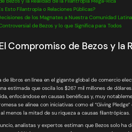
e Bezos y la Realidad de la Filantropía Mega-Rica
s Esto Filantropía o Relaciones Públicas?
Decisiones de los Magnates a Nuestra Comunidad Latina
ontroversial de Bezos y lo que Significa para Todos
El Compromiso de Bezos y la Re
a de libros en línea en el gigante global de comercio el
na estimada que oscila los $267 mil millones de dólares
da, enfocándose en causas benéficas y, muy notablement
omesa se alinea con iniciativas como el “Giving Pledge”
al menos la mitad de su riqueza a causas filantrópicas.
nuncio, analistas y expertos estiman que Bezos solo ha