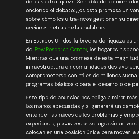
de su vasta riqueza. Se habla de aproximadam
enciende el debate: ¿es esta promesa un ver
sobre cómo los ultra-ricos gestionan su dine
acciones detrás de las palabras.
En Estados Unidos, la brecha de riqueza es 
del
Pew Research Center
, los hogares hispan
Mientras que una promesa de esta magnitud po
infraestructura en comunidades desfavorecida
comprometerse con miles de millones suena c
programas básicos o para el desarrollo de p
Este tipo de anuncios nos obliga a mirar más a
las manos adecuadas y si generará un cambio e
entender las raíces de los problemas y empode
experiencia, pocas veces se logra sin un ver
colocan en una posición única para mover la a