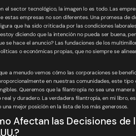
 el sector tecnológico, la imagen lo es todo. Las empres
es de estas empresas no son diferentes. Una promesa de 
gura que ha sido criticada por las condiciones laborales
estoy diciendo que la intención no pueda ser buena, per
e se hace el anuncio? Las fundaciones de los multimil
políticas o económicas propias, que no siempre se aline
s, que a menudo vemos cómo las corporaciones se benefi
 proporcionalmente en nuestras comunidades, este tipo 
ngibles. Queremos que la filantropía no sea una manera 
eal y duradero. La verdadera filantropía, en mi libro, e
una mejor posición en la lista de los más generosos.
ómo Afectan las Decisiones de
UU.?