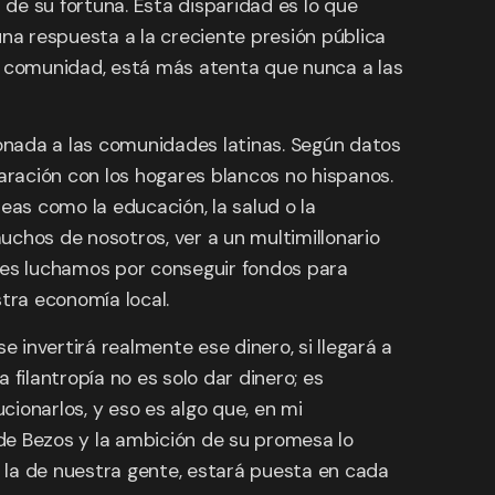
de su fortuna. Esta disparidad es lo que
na respuesta a la creciente presión pública
ra comunidad, está más atenta que nunca a las
onada a las comunidades latinas. Según datos
aración con los hogares blancos no hispanos.
as como la educación, la salud o la
uchos de nosotros, ver a un multimillonario
des luchamos por conseguir fondos para
tra economía local.
 invertirá realmente ese dinero, si llegará a
filantropía no es solo dar dinero; es
ionarlos, y eso es algo que, en mi
de Bezos y la ambición de su promesa lo
e la de nuestra gente, estará puesta en cada