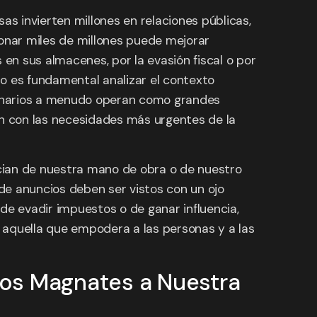
as invierten millones en relaciones públicas,
donar miles de millones puede mejorar
 en sus almacenes, por la evasión fiscal o por
o es fundamental analizar el contexto
lonarios a menudo operan como grandes
an con las necesidades más urgentes de la
cian de nuestra mano de obra o de nuestro
de anuncios deben ser vistos con un ojo
de evadir impuestos o de ganar influencia,
s aquella que empodera a las personas y a las
 los Magnates a Nuestra