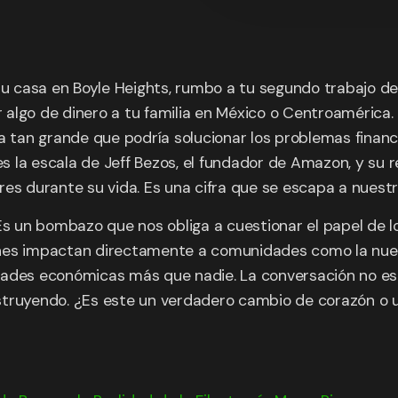
 tu casa en Boyle Heights, rumbo a tu segundo trabajo d
iar algo de dinero a tu familia en México o Centroaméric
na tan grande que podría solucionar los problemas finan
 es la escala de Jeff Bezos, el fundador de Amazon, y su
res durante su vida. Es una cifra que se escapa a nuest
Es un bombazo que nos obliga a cuestionar el papel de l
nes impactan directamente a comunidades como la nuest
ades económicas más que nadie. La conversación no es s
struyendo. ¿Es este un verdadero cambio de corazón o u