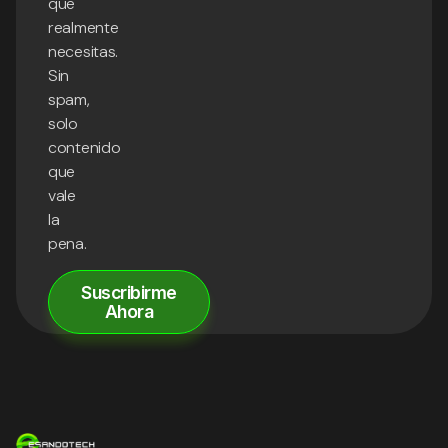
que
realmente
necesitas.
Sin
spam,
solo
contenido
que
vale
la
pena.
Suscribirme
Ahora