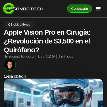
Conéctate
Back to all blogs
Apple Vision Pro en Cirugía:
¿Revolución de $3,500 en el
Quirófano?
Emmanuel Sandoval
May 14, 2026
3 min read
@esandotech