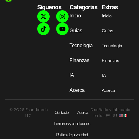
Siguenos
Categorias
Extras
Inicio
Inicio
Guías
Guías
Tecnología
Tecnología
Finanzas
Finanzas
IA
IA
Acerca
Acerca
© 2026 Esandotech
Diseñado y fabricado
Contacto
Acerca
LLC.
en los EE. UU.
Términos y condiciones
Política de privacidad