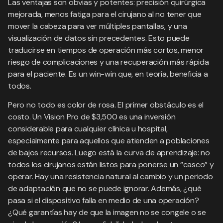
Las ventajas son obvias y potentes: precisión quirúrgica
mejorada, menos fatiga para el cirujano al no tener que
mover la cabeza para ver múltiples pantallas, y una
visualización de datos sin precedentes. Esto puede
traducirse en tiempos de operación más cortos, menor
riesgo de complicaciones y una recuperación más rápida
para el paciente. Es un win-win que, en teoría, beneficia a
todos.
Pero no todo es color de rosa. El primer obstáculo es el
costo. Un Vision Pro de $3,500 es una inversión
considerable para cualquier clínica u hospital,
especialmente para aquellos que atienden a poblaciones
de bajos recursos. Luego está la curva de aprendizaje: no
todos los cirujanos están listos para ponerse un “casco” y
operar. Hay una resistencia natural al cambio y un periodo
de adaptación que no se puede ignorar. Además, ¿qué
pasa si el dispositivo falla en medio de una operación?
¿Qué garantías hay de que la imagen no se congele o se