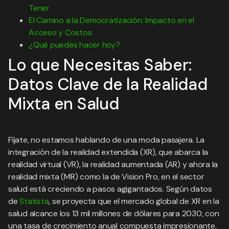
Tener
El Camino a la Democratización: Impacto en el
Acceso y Costos
¿Qué puedes hacer hoy?
Lo que Necesitas Saber:
Datos Clave de la Realidad
Mixta en Salud
Fíjate, no estamos hablando de una moda pasajera. La
integración de la realidad extendida (XR), que abarca la
realidad virtual (VR), la realidad aumentada (AR) y ahora la
realidad mixta (MR) como la de Vision Pro, en el sector
salud está creciendo a pasos agigantados. Según datos
de
Statista
, se proyecta que el mercado global de XR en la
salud alcance los 13 mil millones de dólares para 2030, con
una tasa de crecimiento anual compuesta impresionante.