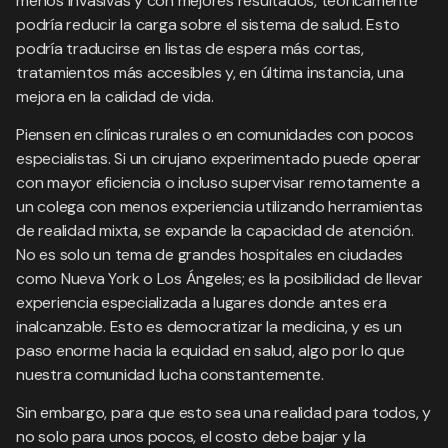
menos invasivas y con mejores resultados, teóricamente
podría reducir la carga sobre el sistema de salud. Esto
podría traducirse en listas de espera más cortas,
tratamientos más accesibles y, en última instancia, una
mejora en la calidad de vida.
Piensen en clínicas rurales o en comunidades con pocos
especialistas. Si un cirujano experimentado puede operar
con mayor eficiencia o incluso supervisar remotamente a
un colega con menos experiencia utilizando herramientas
de realidad mixta, se expande la capacidad de atención.
No es solo un tema de grandes hospitales en ciudades
como Nueva York o Los Ángeles; es la posibilidad de llevar
experiencia especializada a lugares donde antes era
inalcanzable. Esto es democratizar la medicina, y es un
paso enorme hacia la equidad en salud, algo por lo que
nuestra comunidad lucha constantemente.
Sin embargo, para que esto sea una realidad para todos, y
no solo para unos pocos, el costo debe bajar y la