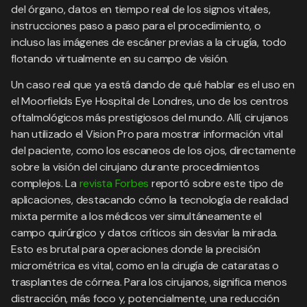
del órgano, datos en tiempo real de los signos vitales,
instrucciones paso a paso para el procedimiento, o
incluso las imágenes de escáner previas a la cirugía, todo
flotando virtualmente en su campo de visión.
Un caso real que ya está dando de qué hablar es el uso en
el Moorfields Eye Hospital de Londres, uno de los centros
oftalmológicos más prestigiosos del mundo. Allí, cirujanos
han utilizado el Vision Pro para mostrar información vital
del paciente, como los escaneos de los ojos, directamente
sobre la visión del cirujano durante procedimientos
complejos. La
revista Forbes
reportó sobre este tipo de
aplicaciones, destacando cómo la tecnología de realidad
mixta permite a los médicos ver simultáneamente el
campo quirúrgico y datos críticos sin desviar la mirada.
Esto es brutal para operaciones donde la precisión
micrométrica es vital, como en la cirugía de cataratas o
trasplantes de córnea. Para los cirujanos, significa menos
distracción, más foco y, potencialmente, una reducción