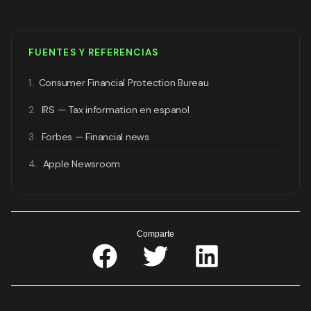
FUENTES Y REFERENCIAS
1.
Consumer Financial Protection Bureau
2.
IRS — Tax information en espanol
3.
Forbes — Financial news
4.
Apple Newsroom
Comparte