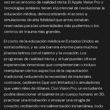
vez en un entorno de realidad mixta. El Apple Vision Pro y
tecnologías similares tienen el potencial de revolucionar la
educación médica, democratizando el acceso a
simulaciones de alta fidelidad que antes estaban
reservadas para las universidades más pudientes o los
centros de trauma más grandes.
El costo de la educación médica en Estados Unidos es
estratosférico, y es una barrera enorme para muchos
jóvenes latinos con el talento y la vocación. Los
programas de realidad mixta y virtual pueden ofrecer
experiencias inmersivas que complementan o incluso
reemplazan ciertos aspectos de la capacitación
tradicional, reduciendo la necesidad de materiales
costosos, cadáveres (que son limitados) o simuladores
que valen miles de dólares. Con Vision Pro, un estudiante
podría diseccionar virtualmente un cuerpo humano en 3D,
practicar una intubación o ensayar una cirugía de
corazón, recibiendo retroalimentación instantánea, todo