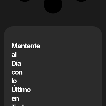
Mantente
al
Día
con
lo
Último
en