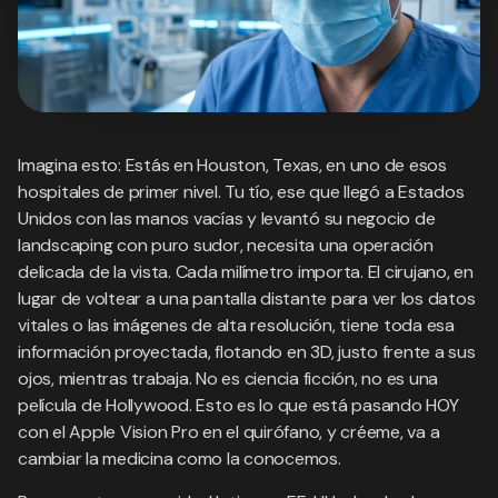
Imagina esto: Estás en Houston, Texas, en uno de esos
hospitales de primer nivel. Tu tío, ese que llegó a Estados
Unidos con las manos vacías y levantó su negocio de
landscaping con puro sudor, necesita una operación
delicada de la vista. Cada milímetro importa. El cirujano, en
lugar de voltear a una pantalla distante para ver los datos
vitales o las imágenes de alta resolución, tiene toda esa
información proyectada, flotando en 3D, justo frente a sus
ojos, mientras trabaja. No es ciencia ficción, no es una
película de Hollywood. Esto es lo que está pasando HOY
con el Apple Vision Pro en el quirófano, y créeme, va a
cambiar la medicina como la conocemos.