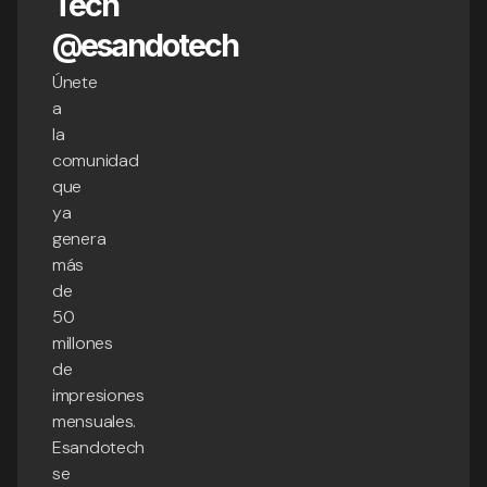
Tech
@esandotech
Únete
a
la
comunidad
que
ya
genera
más
de
50
millones
de
impresiones
mensuales.
Esandotech
se