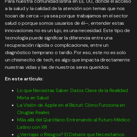
Para nuestra comunidad latina en EE. UU., donde el acceso
a la salud y la calidad de la atención son temas que nos
tocan de cerca —ya sea porque trabajamos en el sector
salud o porque somos usuarios de él—, entender estas
innovaciones no es un lujo, es una necesidad. Este tipo de
tecnología puede significar la diferencia entre una
recuperación rápida o complicaciones, entre un
diagnóstico temprano o tardío. Por eso, este no es solo
un chismecito de tech, es algo que impacta directamente
nuestras vidas y las de nuestros seres queridos.
En este artículo:
Lo que Necesitas Saber: Datos Clave de la Realidad
Mixta en Salud
La Visión de Apple en el Bisturí: Cómo Funciona en
Cirugías Reales
Más allá del Quirófano: Entrenando al Futuro Médico
Latino con XR
¿Ventajas o Riesgos? El Debate que Necesitamos