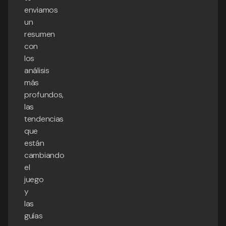
enviamos
un
resumen
con
los
análisis
más
profundos,
las
tendencias
que
están
cambiando
el
juego
y
las
guías