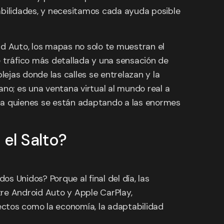
abilidades, y necesitamos cada ayuda posible
d Auto, los mapas no solo te muestran el
e tráfico más detallada y una sensación de
ejas donde las calles se entrelazan y la
ano; es una ventana virtual al mundo real a
ara quienes se están adaptando a las enormes
 el Salto?
s Unidos? Porque al final del día, las
ntre Android Auto y Apple CarPlay,
ectos como la economía, la adaptabilidad