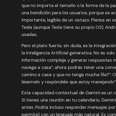
que no importa el tamaño o la forma de la pa
una bendición para los usuarios, porque se a
importante, legible de un vistazo. Piensa en 
Tesla (aunque Tesla tiene su propio OS). Andr
usadas.
Pero el plato fuerte, sin duda, es la integraci
la Inteligencia Artificial generativa. No es 
información compleja y generar respuestas mu
navega a casa”, ahora podrás tener una con
camino a casa y que no tenga mucha fila?”. O
léesmelo y respóndele que estoy manejando”
Esta capacidad contextual de Gemini es un ca
Si tienes una reunión en tu calendario, Gemini
antes. Podría incluso responder mensajes por t
permite) con un lenguaje más natural. Es com