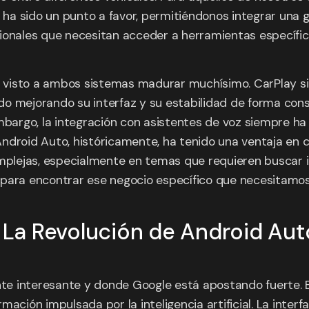
d ha sido un punto a favor, permitiéndonos integrar una 
ionales que necesitan acceder a herramientas específic
he visto a ambos sistemas madurar muchísimo. CarPlay si
 ido mejorando su interfaz y su estabilidad de forma con
mbargo, la integración con asistentes de voz siempre ha 
ndroid Auto, históricamente, ha tenido una ventaja en c
lejas, especialmente en temas que requieren buscar inf
para encontrar ese negocio específico que necesitamos.
! La Revolución de Android Aut
te interesante y donde Google está apostando fuerte. 
ación impulsada por la inteligencia artificial. La interf