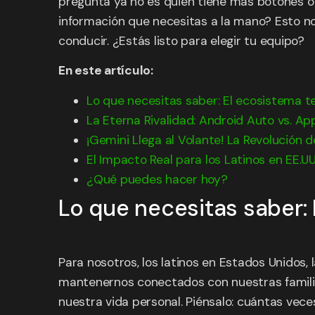
pregunta ya no es quién tiene más botones o m
información que necesitas a la mano? Esto no
conducir. ¿Estás listo para elegir tu equipo?
En este artículo:
Lo que necesitas saber: El ecosistema t
La Eterna Rivalidad: Android Auto vs. Ap
¡Gemini Llega al Volante! La Revolución 
El Impacto Real para los Latinos en EE.UU.
¿Qué puedes hacer hoy?
Lo que necesitas saber:
Para nosotros, los latinos en Estados Unidos, 
mantenernos conectados con nuestras familias
nuestra vida personal. Piénsalo: cuántas vece