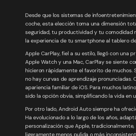
Desde que los sistemas de infoentretenimient
coche, esta elección toma una dimensión tota
seguridad, tu productividad y tu comodidad 
la experiencia de tu smartphone al tablero d
Apple CarPlay, fiel a su estilo, llegó con un
Apple Watch y una Mac, CarPlay se siente como 
hicieron rápidamente el favorito de muchos. 
no hay curvas de aprendizaje pronunciadas. C
apariencia familiar de iOS. Para muchos lati
sido la opción obvia, simplificando la vida en
Por otro lado, Android Auto siempre ha ofreci
Ha evolucionado a lo largo de los años, adap
personalización que Apple, tradicionalmente, 
ligeramente menos pulida o más inconsistente 