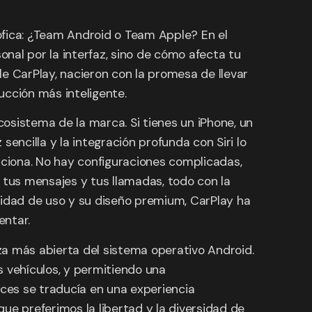
ófica: ¿Team Android o Team Apple? En el
nal por la interfaz, sino de cómo afecta tu
 CarPlay, nacieron con la promesa de llevar
ucción más inteligente.
cosistema de la marca. Si tienes un iPhone, un
encilla y la integración profunda con Siri lo
nciona. No hay configuraciones complicadas,
 tus mensajes y tus llamadas, todo con la
lidad de uso y su diseño premium, CarPlay ha
entar.
eza más abierta del sistema operativo Android.
s vehículos, y permitiendo una
eces se traducía en una experiencia
ue preferimos la libertad y la diversidad de