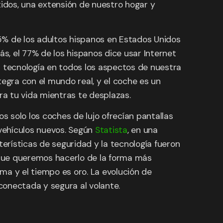
idos, una extensión de nuestro hogar y
5% de los adultos hispanos en Estados Unidos
s, el 77% de los hispanos dice usar Internet
s tecnología en todos los aspectos de nuestra
ntegra con el mundo real, y el coche es un
a tu vida mientras te desplazas.
 solo los coches de lujo ofrecían pantallas
 vehículos nuevos. Según
Statista
, en una
rísticas de seguridad y la tecnología fueron
o que queremos hacerlo de la forma más
rma y el tiempo es oro. La evolución de
onectada y segura al volante.