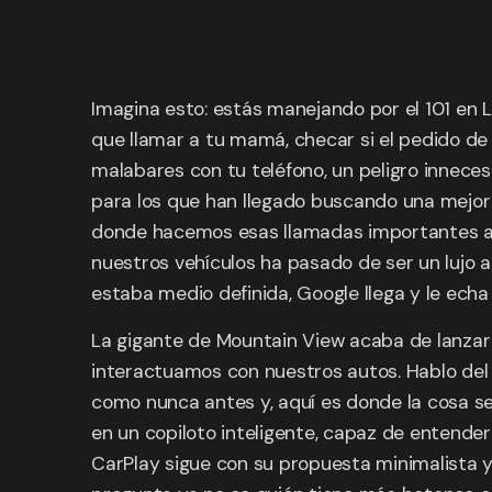
Imagina esto: estás manejando por el 101 en L
que llamar a tu mamá, checar si el pedido de l
malabares con tu teléfono, un peligro innece
para los que han llegado buscando una mejor vi
donde hacemos esas llamadas importantes a l
nuestros vehículos ha pasado de ser un lujo 
estaba medio definida, Google llega y le echa
La gigante de Mountain View acaba de lanzar
interactuamos con nuestros autos. Hablo del
como nunca antes y, aquí es donde la cosa se p
en un copiloto inteligente, capaz de entender
CarPlay sigue con su propuesta minimalista y