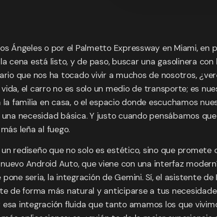
os Ángeles o por el Palmetto Expressway en Miami, en ple
a cena está listo, y de paso, buscar una gasolinera con 
sario que nos ha tocado vivir a muchos de nosotros, ¿ve
da, el carro no es solo un medio de transporte; es nuestr
a familia en casa, o el espacio donde escuchamos nuest
a una necesidad básica. Y justo cuando pensábamos que 
 más leña al fuego.
 un rediseño que no solo es estético, sino que promete
 nuevo Android Auto, que viene con una interfaz modern
one seria, la integración de Gemini. Sí, el asistente de
te de forma más natural y anticiparse a tus necesidades.
 esa integración fluida que tanto amamos los que vivim