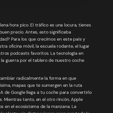
na hora pico. El tráfico es una locura, tienes
buen precio. Antes, esto significaba
rdad? Para los que crecimos en este país y
a oficina móvil, la escuela rodante, el lugar
ros podcasts favoritos. La tecnología en
la guerra por el tablero de nuestro coche
 cambiar radicalmente la forma en que
ísima, mapas que te sumergen en la ruta
 IA de Google llega a tu coche para convertirlo
 Mientras tanto, en el otro rincón, Apple
os en el ecosistema de la manzana. La