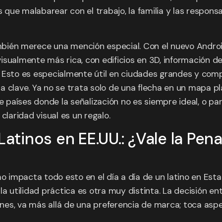
que malabarear con el trabajo, la familia y las respons
bién merece una mención especial. Con el nuevo Androi
isualmente más rica, con edificios en 3D, información d
 Esto es especialmente útil en ciudades grandes y compl
 clave. Ya no se trata solo de una flecha en un mapa pl
 países donde la señalización no es siempre ideal, o p
claridad visual es un regalo.
Latinos en EE.UU.: ¿Vale la Pena
mpacta todo esto en el día a día de un latino en Estado
la utilidad práctica es otra muy distinta. La decisión e
nes, va más allá de una preferencia de marca; toca asp