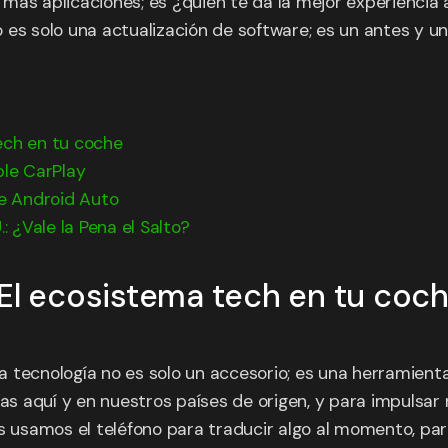
ás aplicaciones; es ¿quién te da la mejor experiencia al
 es solo una actualización de software; es un antes y u
ech en tu coche
ple CarPlay
de Android Auto
: ¿Vale la Pena el Salto?
 El ecosistema tech en tu coc
la tecnología no es solo un accesorio; es una herramienta
 aquí y en nuestros países de origen, y para impulsar 
s usamos el teléfono para traducir algo al momento, par