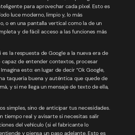
teligente para aprovechar cada píxel. Esto es
odo luce moderno, limpio y, lo más
o, o en una pantalla vertical como la de un
mpleta y de fácil acceso a las funciones más
ni es la respuesta de Google a la nueva era de
ado capaz de entender contextos, procesar
Imagina esto: en lugar de decir “Ok Google,
na taquería buena y auténtica que quede de
á, y si me llega un mensaje de texto de ella,
s simples, sino de anticipar tus necesidades.
n tiempo real y avisarte si necesitas salir
ones del vehículo (si el fabricante lo
 entiende y piensa un paso adelante. Esto es