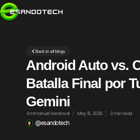
Back to all blogs
Android Auto vs. C
Batalla Final por 
Gemini
Emmanuel Sandoval
May 15, 2026
3 min read
@esandotech