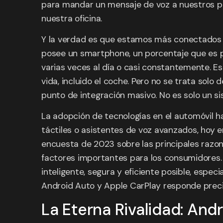
para mandar un mensaje de voz a nuestros pa
nuestra oficina.
Y la verdad es que estamos más conectados
posee un smartphone, un porcentaje que es pr
varias veces al día o casi constantemente. E
vida, incluido el coche. Pero no se trata solo
punto de integración masivo. No es solo un s
La adopción de tecnologías en el automóvil h
táctiles o asistentes de voz avanzados, hoy e
encuesta de 2023 sobre las principales razon
factores importantes para los consumidores. 
inteligente, segura y eficiente posible, espec
Android Auto y Apple CarPlay responde prec
La Eterna Rivalidad: And