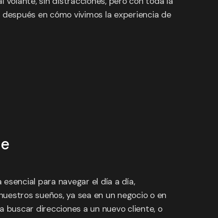
 volante, sin distracciones, pero con toda la
n después en cómo vivimos la experiencia de
he
 esencial para navegar el día a día,
nuestros sueños, ya sea en un negocio o en
a buscar direcciones a un nuevo cliente, o