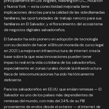
principalmente en Los Ángeles, Washington D.C., Houston
y Nueva York — esta conectividad mejorada tiene
implicaciones directas para la calidad de las videollamadas
familiares, las oportunidades de trabajo remoto para sus
familiares en El Salvador, y el florecimiento del ecosistema
de negocios digitales salvadoreños.
El Salvador ha sido pionero en adopción de tecnología
con su decisión de hacer el Bitcoin moneda de curso legal
en 2021. La mejora en infraestructura de internet crea la
base sobre la que esas innovaciones pueden tener
impacto real en la vida cotidiana de los salvadoreños,
especialmente en zonas rurales donde la infraestructura
física de telecomunicaciones ha sido históricamente
deficiente.
Para los salvadoreños en EE.UU. que envían remesas — El
Salvador es uno de los países más dependientes de
remesas del mundo, con más del 24% de su PIB
proveniente de envíos desde el exterior — el internet de