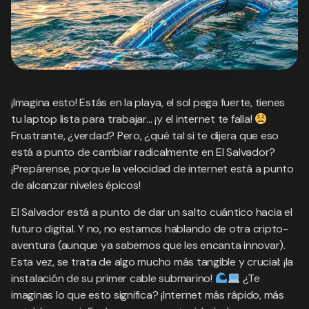
¡Imagina esto! Estás en la playa, el sol pega fuerte, tienes
tu laptop lista para trabajar… ¡y el internet te falla!
Frustrante, ¿verdad? Pero, ¿qué tal si te dijera que eso
está a punto de cambiar radicalmente en El Salvador?
¡Prepárense, porque la velocidad de internet está a punto
de alcanzar niveles épicos!
El Salvador está a punto de dar un salto cuántico hacia el
futuro digital. Y no, no estamos hablando de otra cripto-
aventura (aunque ya sabemos que les encanta innovar).
Esta vez, se trata de algo mucho más tangible y crucial: ¡la
instalación de su primer cable submarino!
¿Te
imaginas lo que esto significa? ¡Internet más rápido, más