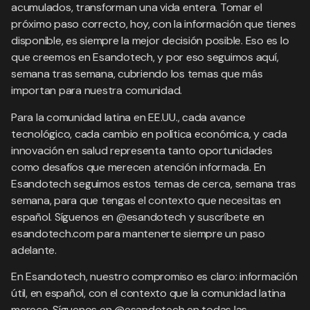
acumulados, transforman una vida entera. Tomar el
próximo paso correcto, hoy, con la información que tienes
disponible, es siempre la mejor decisión posible. Eso es lo
que creemos en Esandotech, y por eso seguimos aquí,
semana tras semana, cubriendo los temas que más
importan para nuestra comunidad.
Para la comunidad latina en EE.UU., cada avance
tecnológico, cada cambio en política económica, y cada
innovación en salud representa tanto oportunidades
como desafíos que merecen atención informada. En
Esandotech seguimos estos temas de cerca, semana tras
semana, para que tengas el contexto que necesitas en
español. Síguenos en @esandotech y suscríbete en
esandotech.com para mantenerte siempre un paso
adelante.
En Esandotech, nuestro compromiso es claro: información
útil, en español, con el contexto que la comunidad latina
merece. Síguenos en @esandotech en todas las