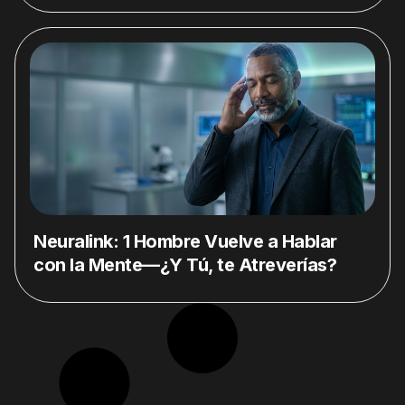
Neuralink: 1 Hombre Vuelve a Hablar
con la Mente—¿Y Tú, te Atreverías?